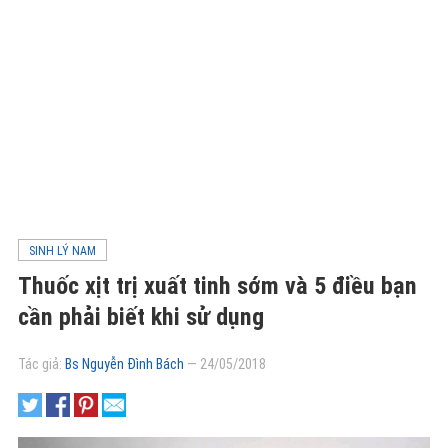
SINH LÝ NAM
Thuốc xịt trị xuất tinh sớm và 5 điều bạn
cần phải biết khi sử dụng
Tác giả:
Bs Nguyễn Đình Bách
—
24/05/2018