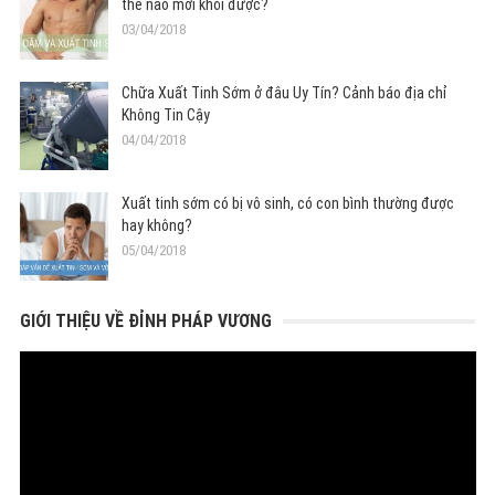
thế nào mới khỏi được?
03/04/2018
Chữa Xuất Tinh Sớm ở đâu Uy Tín? Cảnh báo địa chỉ
Không Tin Cậy
04/04/2018
Xuất tinh sớm có bị vô sinh, có con bình thường được
hay không?
05/04/2018
GIỚI THIỆU VỀ ĐỈNH PHÁP VƯƠNG
Trình
chơi
Video