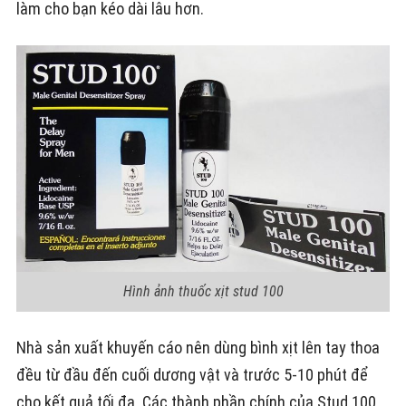
làm cho bạn kéo dài lâu hơn.
Hình ảnh thuốc xịt stud 100
Nhà sản xuất khuyến cáo nên dùng bình xịt lên tay thoa
đều từ đầu đến cuối dương vật và trước 5-10 phút để
cho kết quả tối đa. Các thành phần chính của Stud 100