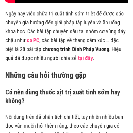
Ngày nay việc chữa trị xuất tinh sớm triệt để được các
chuyên gia hướng đến giải pháp tập luyện và ăn uống
khoa học. Các bài tập chuyên sâu tại nhóm cơ vùng đáy
chậu như
cơ PC
, các bài tập về thang cảm xúc … đặc
biệt là 28 bài tập
chương trình Đỉnh Pháp Vương
. Hiệu
quả đã được nhiều người chia sẻ
tại đây
.
Những câu hỏi thường gặp
Có nên dùng thuốc xịt trị xuất tinh sớm hay
không?
Nội dung trên đã phân tích chi tiết, tuy nhiên nhiều bạn
đọc vẫn muốn hỏi thêm rằng, theo các chuyên gia có