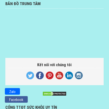
BẢN ĐỒ TRUNG TÂM
Kết nối với chúng tôi
Zalo
Facebook
CỔNG TTĐT SỨC KHỎE UY TÍN