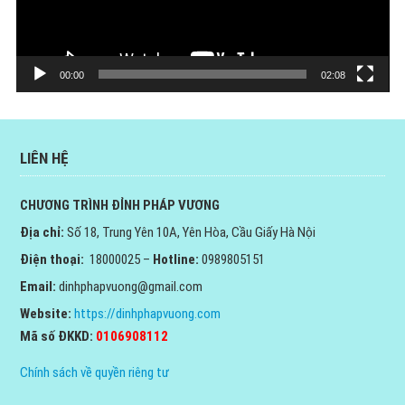
00:00
02:08
LIÊN HỆ
CHƯƠNG TRÌNH ĐỈNH PHÁP VƯƠNG
Địa chỉ:
Số 18, Trung Yên 10A, Yên Hòa, Cầu Giấy Hà Nội
Điện thoại:
18000025 –
Hotline:
0989805151
Email:
dinhphapvuong@gmail.com
Website:
https://dinhphapvuong.com
Mã số ĐKKD:
0106908112
Chính sách về quyền riêng tư