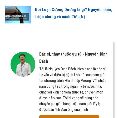
Rối Loạn Cương Dương là gì? Nguyên nhân,
triệu chứng và cách điều trị
Bác sĩ, thầy thuốc ưu tú -
Nguyễn Đình
Bách
Tôi là Nguyễn Đình Bách, hiện đang là bác sĩ
tư vấn và điều trị bệnh khó nói của nam giới
tại chương trình Đỉnh Pháp Vương. Với nhiều
năm công tác trong ngành y tế nước nhà,
cùng với kinh nghiệm thực tế, chuyên môn
được đào tạo. Tôi hi vọng sẽ cùng các
chuyên gia giúp hàng triệu nam giới lấy lại
được bản lĩnh đàn ông của mình.