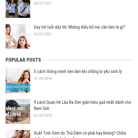
06/07/2021
Dạy trẻ tuổi dậy thì: Những điều bố mẹ cần làm là gì?
05/07/2021
POPULAR POSTS
5 cách thông minh nên làm khi chồng bị yếu sinh lý
01/04/2018
9 cách Quan Hệ Lâu Ra đơn giản hiệu quả nhất dành cho
Nam Giới
01/04/2018
Xuất Tinh Sớm do Thủ Dâm có phải hay không? Chữa