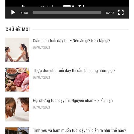
00:00
02:57
CHỦ ĐỀ MỚI
Giảm cân tuổi dậy thì – Nên ăn gì? Nên tập gì?
09/07/2021
Thực đơn cho tuổi dậy thì cần bổ sung những gì?
08/07/2021
Hội chứng tuổi dậy thì: Nguyên nhân – Biểu hiện
07/07/2021
Tình yêu và ham muốn tuổi dậy thì diễn ra như thế nào?