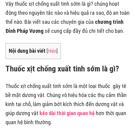
Vậy thuốc xịt chống xuất tinh sớm là gì? chúng hoạt
động theo nguyên tắc nào và hiệu quả ra sao, độ an toàn
thế nào. Bài viết sau các chuyên gia của
chương trình
Đỉnh Pháp Vương
sẽ cung cấp đầy đủ chi tiết cho bạn.
Nội dung bài viết
[
Hiện
]
Thuốc xịt chống xuất tinh sớm là gì?
Thuốc xịt chống xuất tinh sớm là một loại thuốc gây tê
bề mặt dương vật. Chúng vô hiệu hóa các thụ cảm thần
kinh tại chỗ, làm giảm bớt kích thích đến dương vật và
giúp dương vật
kéo dài thời gian quan hệ
hơn thời quan
quan hệ bình thường.