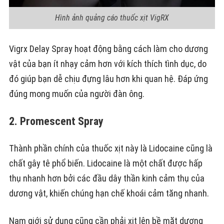
Hình ảnh quảng cáo thuốc xịt VigRX
Vigrx Delay Spray hoạt động bằng cách làm cho dương
vật của bạn ít nhạy cảm hơn với kích thích tình dục, do
đó giúp bạn dễ chịu đựng lâu hơn khi quan hệ. Đáp ứng
đúng mong muốn của người đàn ông.
2. Promescent Spray
Thành phần chính của thuốc xịt này là Lidocaine cũng là
chất gây tê phổ biến. Lidocaine là một chất được hấp
thụ nhanh hơn bởi các đầu dây thần kinh cảm thụ của
dương vật, khiến chúng hạn chế khoái cảm tăng nhanh.
Nam giới sử dụng cũng cần phải xịt lên bề mặt dương