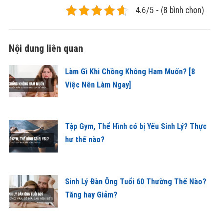
4.6/5 - (8 bình chọn)
Nội dung liên quan
Làm Gì Khi Chồng Không Ham Muốn? [8
Việc Nên Làm Ngay]
Tập Gym, Thể Hình có bị Yếu Sinh Lý? Thực
hư thế nào?
Sinh Lý Đàn Ông Tuổi 60 Thường Thế Nào?
Tăng hay Giảm?