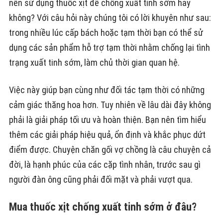
nên sử dụng thuốc xịt để chống xuất tinh sớm hay
không? Với câu hỏi này chúng tôi có lời khuyên như sau:
trong nhiều lúc cấp bách hoặc tạm thời bạn có thể sử
dụng các sản phẩm hỗ trợ tạm thời nhằm chống lại tình
trạng xuất tinh sớm, làm chủ thời gian quan hệ.
Việc này giúp bạn cùng như đối tác tạm thời có những
cảm giác thăng hoa hơn. Tuy nhiên về lâu dài đây không
phải là giải pháp tối ưu và hoàn thiện. Bạn nên tìm hiểu
thêm các giải pháp hiệu quả, ổn định và khắc phục dứt
điểm được. Chuyện chăn gối vợ chồng là câu chuyện cả
đời, là hạnh phúc của các cặp tình nhân, trước sau gì
người đàn ông cũng phải đối mặt và phải vượt qua.
Mua thuốc xịt chống xuất tinh sớm ở đâu?