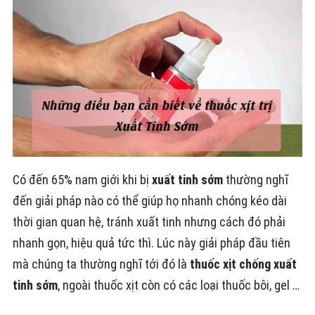
Có đến 65% nam giới khi bị
xuất tinh sớm
thường nghĩ
đến giải pháp nào có thể giúp họ nhanh chóng kéo dài
thời gian quan hệ, tránh xuất tinh nhưng cách đó phải
nhanh gọn, hiệu quả tức thì. Lúc này giải pháp đầu tiên
mà chúng ta thường nghĩ tới đó là
thuốc xịt chống xuất
tinh sớm
, ngoài thuốc xịt còn có các loại thuốc bôi, gel …