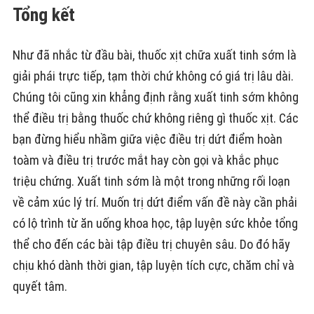
Tổng kết
Như đã nhắc từ đầu bài, thuốc xịt chữa xuất tinh sớm là
giải phái trực tiếp, tạm thời chứ không có giá trị lâu dài.
Chúng tôi cũng xin khẳng định rằng xuất tinh sớm không
thể điều trị bằng thuốc chứ không riêng gì thuốc xịt. Các
bạn đừng hiểu nhầm giữa việc điều trị dứt điểm hoàn
toàm và điều trị trước mắt hay còn gọi và khắc phục
triệu chứng. Xuất tinh sớm là một trong những rối loạn
về cảm xúc lý trí. Muốn trị dứt điểm vấn đề này cần phải
có lộ trình từ ăn uống khoa học, tập luyện sức khỏe tổng
thể cho đến các bài tập điều trị chuyên sâu. Do đó hãy
chịu khó dành thời gian, tập luyện tích cực, chăm chỉ và
quyết tâm.