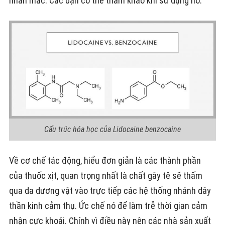
nhãn mác. Các bạn có thể tham khảo khi sử dụng nó.
Cấu trúc hóa học của Lidocaine benzocaine
Về cơ chế tác động, hiểu đơn giản là các thành phần
của thuốc xịt, quan trọng nhất là chất gây tê sẽ thấm
qua da dương vật vào trực tiếp các hệ thống nhánh dây
thần kinh cảm thụ. Ức chế nó để làm trễ thời gian cảm
nhận cực khoái. Chính vì điều này nên các nhà sản xuất