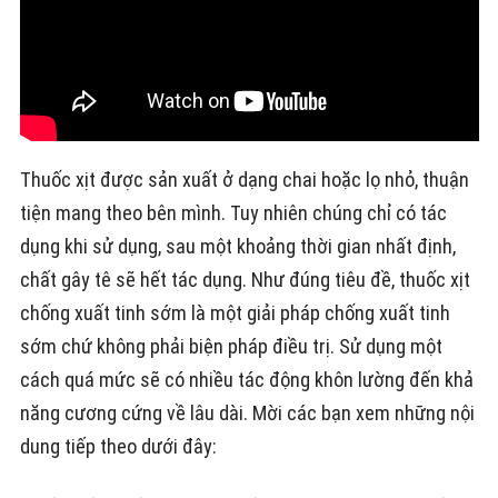
Thuốc xịt được sản xuất ở dạng chai hoặc lọ nhỏ, thuận
tiện mang theo bên mình. Tuy nhiên chúng chỉ có tác
dụng khi sử dụng, sau một khoảng thời gian nhất định,
chất gây tê sẽ hết tác dụng. Như đúng tiêu đề, thuốc xịt
chống xuất tinh sớm là một giải pháp chống xuất tinh
sớm chứ không phải biện pháp điều trị. Sử dụng một
cách quá mức sẽ có nhiều tác động khôn lường đến khả
năng cương cứng về lâu dài. Mời các bạn xem những nội
dung tiếp theo dưới đây: