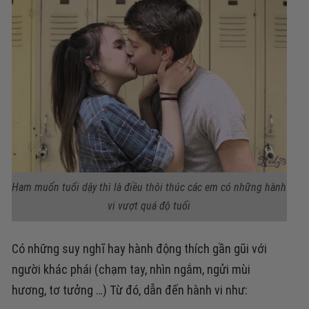
Ham muốn tuổi dậy thì là điều thôi thúc các em có những hành
vi vượt quá độ tuổi
Có những suy nghĩ hay hành động thích gần gũi với
người khác phái (chạm tay, nhìn ngắm, ngửi mùi
hương, tơ tưởng …)
Từ đó, dẫn đến hành vi như: