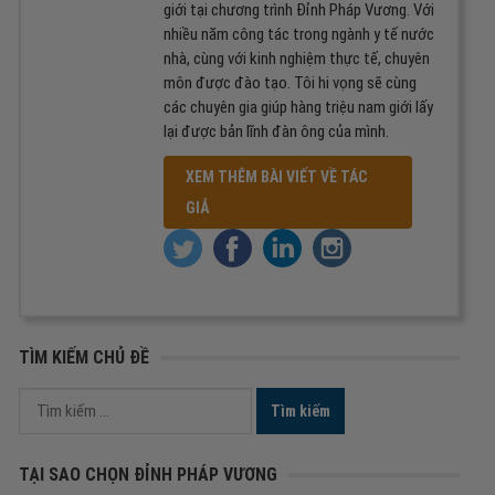
giới tại chương trình Đỉnh Pháp Vương. Với
nhiều năm công tác trong ngành y tế nước
nhà, cùng với kinh nghiệm thực tế, chuyên
môn được đào tạo. Tôi hi vọng sẽ cùng
các chuyên gia giúp hàng triệu nam giới lấy
lại được bản lĩnh đàn ông của mình.
XEM THÊM BÀI VIẾT VỀ TÁC
GIẢ
TÌM KIẾM CHỦ ĐỀ
Tìm
kiếm
cho:
TẠI SAO CHỌN ĐỈNH PHÁP VƯƠNG