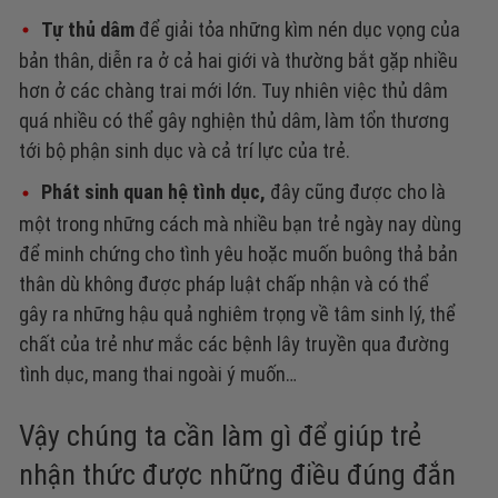
Tự thủ dâm
để giải tỏa những kìm nén dục vọng của
bản thân, diễn ra ở cả hai giới và thường bắt gặp nhiều
hơn ở các chàng trai mới lớn. Tuy nhiên việc thủ dâm
quá nhiều có thể gây nghiện thủ dâm, làm tổn thương
tới bộ phận sinh dục và cả trí lực của trẻ.
Phát sinh quan hệ tình dục,
đây cũng được cho là
một trong những cách mà nhiều bạn trẻ ngày nay dùng
để minh chứng cho tình yêu hoặc muốn buông thả bản
thân dù không được pháp luật chấp nhận và có thể
gây ra những hậu quả nghiêm trọng về tâm sinh lý, thể
chất của trẻ như mắc các bệnh lây truyền qua đường
tình dục, mang thai ngoài ý muốn…
Vậy chúng ta cần làm gì để giúp trẻ
nhận thức được những điều đúng đắn