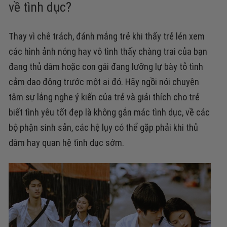
về tình dục?
Thay vì chê trách, đánh mắng trẻ khi thấy trẻ lén xem
các hình ảnh nóng hay vô tình thấy chàng trai của bạn
đang thủ dâm hoặc con gái đang lưỡng lự bày tỏ tình
cảm dao động trước một ai đó. Hãy ngồi nói chuyện
tâm sự lắng nghe ý kiến của trẻ và giải thích cho trẻ
biết tình yêu tốt đẹp là không gắn mác tình dục, về các
bộ phận sinh sản, các hệ lụy có thể gặp phải khi thủ
dâm hay quan hệ tình dục sớm.