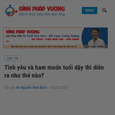
MENU
DẬY THÌ
Tình yêu và ham muốn tuổi dậy thì diễn
ra như thế nào?
Tác giả:
Bs Nguyễn Đình Bách
—
06/07/2021