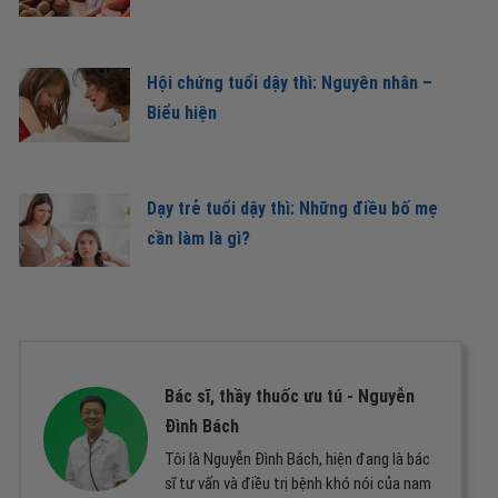
Hội chứng tuổi dậy thì: Nguyên nhân –
Biểu hiện
Dạy trẻ tuổi dậy thì: Những điều bố mẹ
cần làm là gì?
Bác sĩ, thầy thuốc ưu tú -
Nguyễn
Đình Bách
Tôi là Nguyễn Đình Bách, hiện đang là bác
sĩ tư vấn và điều trị bệnh khó nói của nam