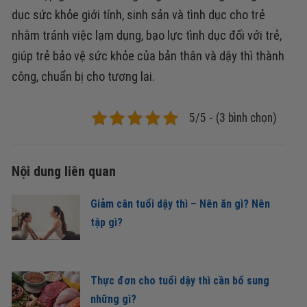
dục sức khỏe giới tính, sinh sản và tình dục cho trẻ
nhằm tránh việc lạm dụng, bạo lực tình dục đối với trẻ,
giúp trẻ bảo vệ sức khỏe của bản thân và dậy thì thành
công, chuẩn bị cho tương lai.
5/5 - (3 bình chọn)
Nội dung liên quan
Giảm cân tuổi dậy thì – Nên ăn gì? Nên
tập gì?
Thực đơn cho tuổi dậy thì cần bổ sung
những gì?