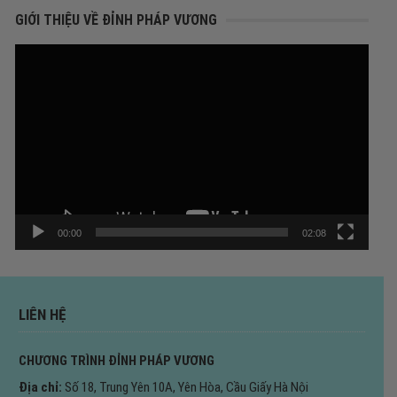
GIỚI THIỆU VỀ ĐỈNH PHÁP VƯƠNG
Trình
chơi
Video
00:00
02:08
LIÊN HỆ
CHƯƠNG TRÌNH ĐỈNH PHÁP VƯƠNG
Địa chỉ:
Số 18, Trung Yên 10A, Yên Hòa, Cầu Giấy Hà Nội