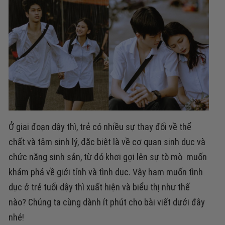
Ở giai đoạn dậy thì, trẻ có nhiều sự thay đổi về thể
chất và tâm sinh lý, đặc biệt là về cơ quan sinh dục và
chức năng sinh sản, từ đó khơi gợi lên sự tò mò muốn
khám phá về giới tính và tình dục. Vậy ham muốn tình
dục ở trẻ tuổi dậy thì xuất hiện và biểu thị như thế
nào? Chúng ta cùng dành ít phút cho bài viết dưới đây
nhé!