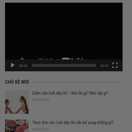
Trình
chơi
Video
00:00
02:57
CHỦ ĐỀ MỚI
Giảm cân tuổi dậy thì – Nên ăn gì? Nên tập gì?
09/07/2021
Thực đơn cho tuổi dậy thì cần bổ sung những gì?
08/07/2021