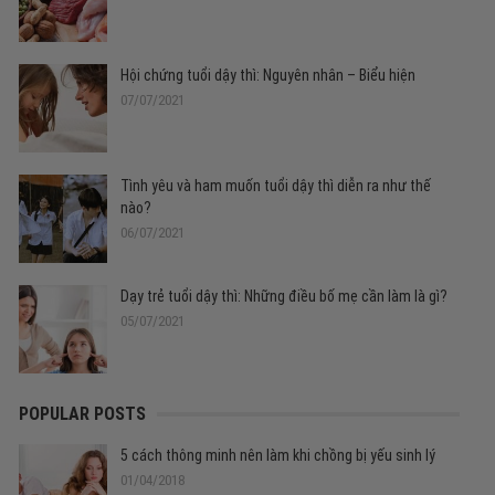
Hội chứng tuổi dậy thì: Nguyên nhân – Biểu hiện
07/07/2021
Tình yêu và ham muốn tuổi dậy thì diễn ra như thế
nào?
06/07/2021
Dạy trẻ tuổi dậy thì: Những điều bố mẹ cần làm là gì?
05/07/2021
POPULAR POSTS
5 cách thông minh nên làm khi chồng bị yếu sinh lý
01/04/2018