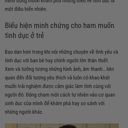
hành động muốn khám phá những điều về tình dục là
một điều hiển nhiên.
Biểu hiện minh chứng cho ham muốn
tình dục ở trẻ
Bạo dạn hơn trong khi nói những chuyện về tình yêu và
tình dục với bạn bè hay chính người lớn thân thiết.
Xem và tưởng tượng những hình ảnh, âm thanh… liên
quan đến đối tượng yêu thích và luôn có khao khát
muốn trải nghiệm được cảm giác làm tình cùng với
người đó.
Động chạm một cách tự nhiên vào cơ quan
sinh dục của mình để khám phá hay so sánh với
những người khác.