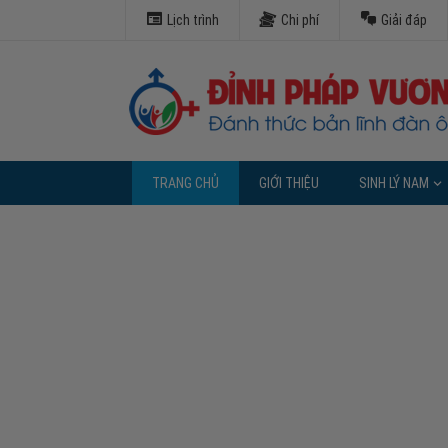
Lịch trình
Chi phí
Giải đáp
TRANG CHỦ
GIỚI THIỆU
SINH LÝ NAM