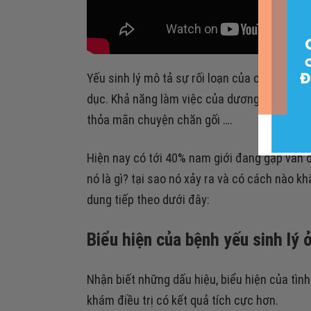
Yếu sinh lý mô tả sự rối loạn của các hoạt
dục. Khả năng làm việc của dương vật khi có 
thỏa mãn chuyện chăn gối ….
Hiện nay có tới 40% nam giới đang gặp vấn đề
nó là gì? tại sao nó xảy ra và có cách nào 
dung tiếp theo dưới đây:
Biểu hiện của bệnh yếu sinh lý 
Nhận biết những dấu hiệu, biểu hiện của tình
khám điều trị có kết quả tích cực hơn.