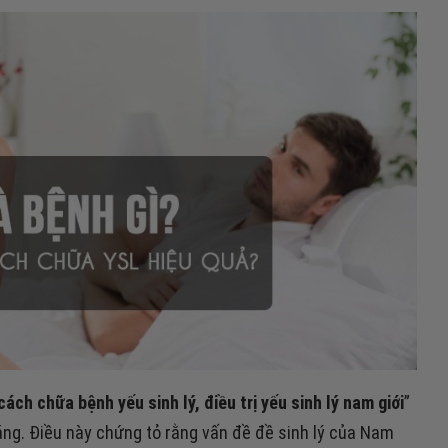
 cách chữa bệnh yếu sinh lý, điều trị yếu sinh lý nam giới
”
áng. Điều này chứng tỏ rằng vấn đề đề sinh lý của Nam