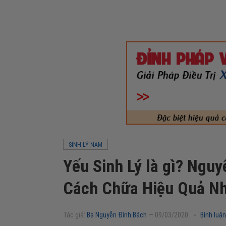
SINH LÝ NAM
Yếu Sinh Lý là gì? Ngu
Cách Chữa Hiệu Quả Nh
Tác giả:
Bs Nguyễn Đình Bách
—
09/03/2020
Bình luận