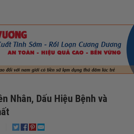
yên Nhân, Dấu Hiệu Bệnh và
ất