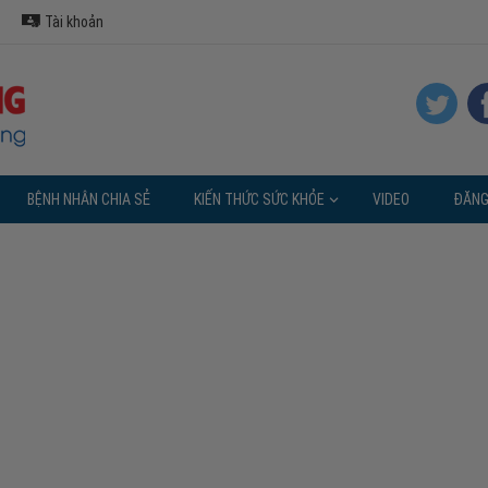
Tài khoản
BỆNH NHÂN CHIA SẺ
KIẾN THỨC SỨC KHỎE
VIDEO
ĐĂNG