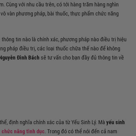
m. Cùng với nhu cầu trên, có tới hàng trăm hàng nghìn
 vô vàn phương pháp, bài thuốc, thực phẩm chức năng
thông tin nào là chính xác, phương pháp nào điều trị hiệu
g pháp điều trị, các loại thuốc chữa thế nào để không
 Nguyễn Đình Bách
sẽ tư vấn cho bạn đầy đủ thông tin về
thể, định nghĩa chính xác của từ Yếu Sinh Lý. Mà
yếu sinh
n chức năng tình dục
. Trong đó có thể nói đến cả nam