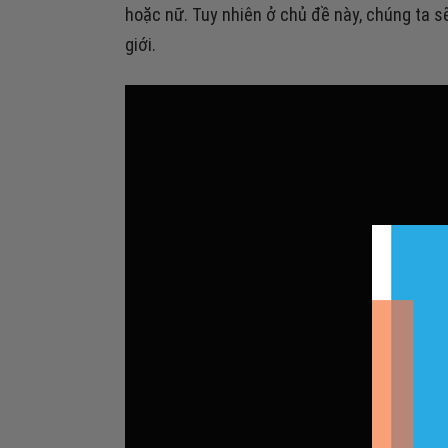
hoặc nữ. Tuy nhiên ở chủ đề này, chúng ta s
giới.