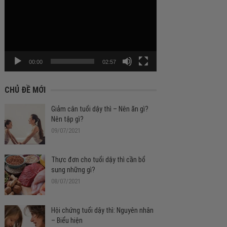
chơi
Video
00:00
02:57
CHỦ ĐỀ MỚI
Giảm cân tuổi dậy thì – Nên ăn gì?
Nên tập gì?
09/07/2021
Thực đơn cho tuổi dậy thì cần bổ
sung những gì?
08/07/2021
Hội chứng tuổi dậy thì: Nguyên nhân
– Biểu hiện