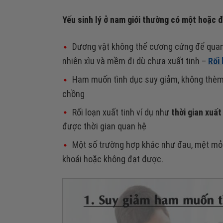
Yếu sinh lý ở nam giới thường có một hoặc đ
Dương vật không thể cương cứng để quan
nhiên xìu và mềm đi dù chưa xuất tinh –
Rối
Ham muốn tình dục suy giảm, không thè
chồng
Rối loạn xuất tinh ví dụ như
thời gian xuất
được thời gian quan hệ
Một số trường hợp khác như đau, mệt mỏi 
khoái hoặc không đạt được.