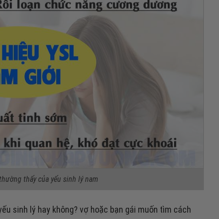
hường thấy của yếu sinh lý nam
yếu sinh lý hay không? vợ hoặc bạn gái muốn tìm cách