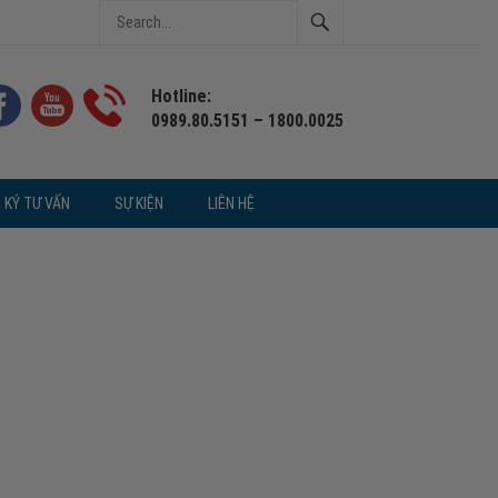
Hotline:
0989.80.5151 – 1800.0025
 KÝ TƯ VẤN
SỰ KIỆN
LIÊN HỆ