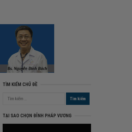
TÌM KIẾM CHỦ ĐỀ
Tìm
kiếm
cho:
TẠI SAO CHỌN ĐỈNH PHÁP VƯƠNG
Trình