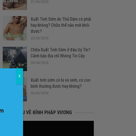
01/04/2018
Xuất Tinh Sớm do Thủ Dâm có phải
hay không? Chữa thế nào mới khỏi
được?
03/04/2018
Chữa Xuất Tinh Sớm ở đâu Uy Tín?
Cảnh báo địa chỉ Không Tin Cậy
04/04/2018
X
Xuất tinh sớm có bị vô sinh, có con
bình thường được hay không?
05/04/2018
GIỚI THIỆU VỀ ĐỈNH PHÁP VƯƠNG
Trình
chơi