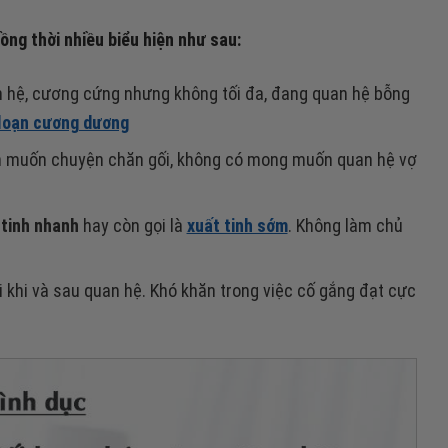
ồng thời nhiều biểu hiện như sau:
 hệ, cương cứng nhưng không tối đa, đang quan hệ bỗng
 loạn cương dương
m muốn chuyện chăn gối, không có mong muốn quan hệ vợ
 tinh nhanh
hay còn gọi là
xuất tinh sớm
. Không làm chủ
khi và sau quan hệ. Khó khăn trong việc cố gắng đạt cực