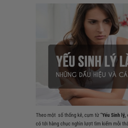
Theo một số thống kê, cụm từ “
Yếu Sinh lý,
có tới hàng chục nghìn lượt tìm kiếm mỗi th