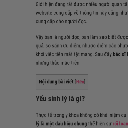
Giới hiện đang rất được nhiều người quan tâ
website cung cấp về thông tin này cũng như
cung cấp cho người đọc.
Vậy bạn là người đọc, bạn làm sao biết được 
quả, so sánh ưu điểm, nhược điểm các phươn
khỏi việc tiền mất tật mang. Sau đây
bác sĩ
nhưng thắc mắc trên.
Nội dung bài viết
[
Hiện
]
Yếu sinh lý là gì?
Thực tế trong y khoa không có khái niệm cụ 
lý là một dấu hiệu chung
thể hiện sự
rối loạ