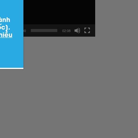
Video
00:00
02:08