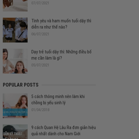
07/07/2021
Tình yêu và ham muốn tuổi dậy thì
diễn ra như thế nào?
06/07/2021
Dạy trẻ tuổi dậy thì: Những điều bố
mẹ cần làm là gì?
05/07/2021
POPULAR POSTS
5 cách thông minh nên làm khi
chồng bị yếu sinh lý
01/04/2018
9 cách Quan Hệ Lâu Ra đơn giản hiệu
quả nhất dành cho Nam Giới