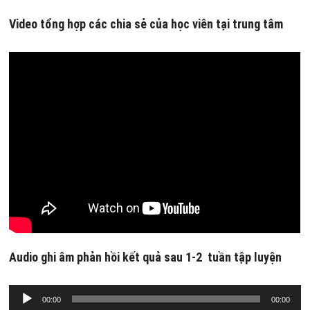
Video tổng hợp các chia sẻ của học viên tại trung tâm
Audio ghi âm phản hồi kết quả sau 1-2 tuần tập luyện
Trình
00:00
00:00