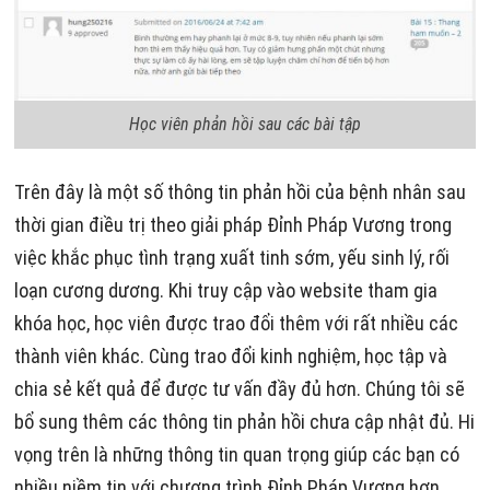
Học viên phản hồi sau các bài tập
Trên đây là một số thông tin phản hồi của bệnh nhân sau
thời gian điều trị theo giải pháp Đỉnh Pháp Vương trong
việc khắc phục tình trạng xuất tinh sớm, yếu sinh lý, rối
loạn cương dương. Khi truy cập vào website tham gia
khóa học, học viên được trao đổi thêm với rất nhiều các
thành viên khác. Cùng trao đổi kinh nghiệm, học tập và
chia sẻ kết quả để được tư vấn đầy đủ hơn. Chúng tôi sẽ
bổ sung thêm các thông tin phản hồi chưa cập nhật đủ. Hi
vọng trên là những thông tin quan trọng giúp các bạn có
nhiều niềm tin với chương trình Đỉnh Pháp Vương hơn.