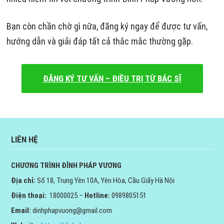
Bạn còn chần chờ gì nữa, đăng ký ngay để được tư vấn,
hướng dẫn và giải đáp tất cả thắc mắc thường gặp.
ĐĂNG KÝ TƯ VẤN – ĐIỀU TRỊ TỪ BÁC SĨ
LIÊN HỆ
CHƯƠNG TRÌNH ĐỈNH PHÁP VƯƠNG
Địa chỉ:
Số 18, Trung Yên 10A, Yên Hòa, Cầu Giấy Hà Nội
Điện thoại:
18000025 –
Hotline:
0989805151
Email:
dinhphapvuong@gmail.com