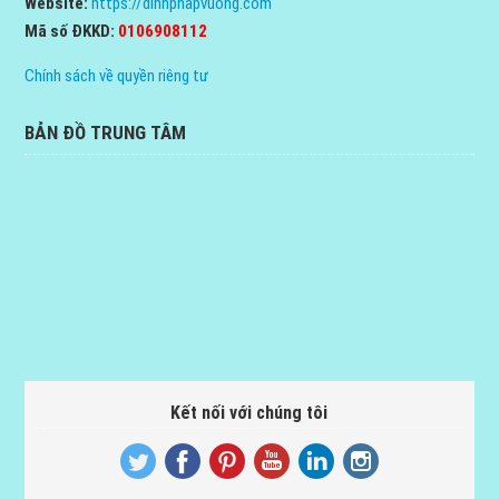
Website:
https://dinhphapvuong.com
Mã số ĐKKD:
0106908112
Chính sách về quyền riêng tư
BẢN ĐỒ TRUNG TÂM
Kết nối với chúng tôi