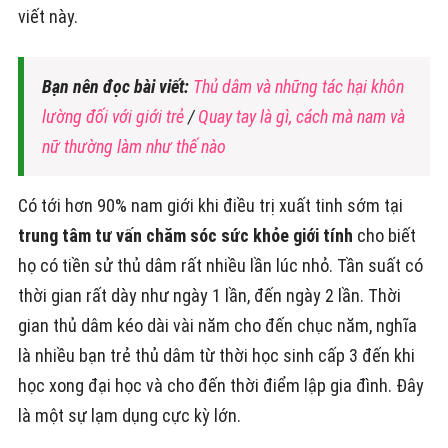
viết này.
Bạn nên đọc bài viết:
Thủ dâm và những tác hại khôn
lường đối với giới trẻ
/
Quay tay là gì, cách mà nam và
nữ thường làm như thế nào
Có tới hơn 90% nam giới khi điều trị xuất tinh sớm tại
trung tâm tư vấn chăm sóc sức khỏe giới tính
cho biết
họ có tiền sử thủ dâm rất nhiều lần lúc nhỏ. Tần suất có
thời gian rất dày như ngày 1 lần, đến ngày 2 lần. Thời
gian thủ dâm kéo dài vài năm cho đến chục năm, nghĩa
là nhiều bạn trẻ thủ dâm từ thời học sinh cấp 3 đến khi
học xong đại học và cho đến thời điểm lập gia đình. Đây
là một sự lạm dụng cực kỳ lớn.