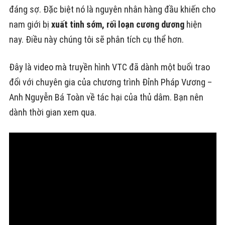
đáng sợ. Đặc biệt nó là nguyên nhân hàng đầu khiến cho
nam giới bị
xuất tinh sớm, rối loạn cương dương
hiện
nay. Điều này chúng tôi sẽ phân tích cụ thể hơn.
Đây là video mà truyền hình VTC đã dành một buổi trao
đổi với chuyên gia của chương trình Đỉnh Pháp Vương –
Anh Nguyễn Bá Toàn về tác hại của thủ dâm. Bạn nên
dành thời gian xem qua.