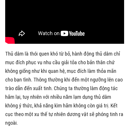
Thủ dâm là thói quen khó từ bỏ, hành động thủ dâm chỉ
mục đích phục vụ nhu cầu giải tỏa cho bản thân chứ
không giống như khi quan hệ, mục đích làm thỏa mãn
cho bạn tình. Thông thường khi đến một ngưỡng lên cao
trào dẫn đến xuất tinh. Chúng ta thường làm động tác
hãm lại, tuy nhiên với nhiều năm lạm dụng thủ dâm
không ý thức, khả năng kìm hãm không còn giá trị. Kết
cục theo một xu thế tự nhiên dương vật sẽ phóng tinh ra
ngoài.