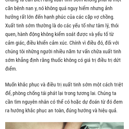
căn bệnh nan y, nó không quá nguy hiểm nhưng ảnh
hưởng rất lớn đến hạnh phúc của các cặp vợ chồng.
Xuất tinh sớm thường là do các yếu tố như tâm lý, thói
quen, hành động không kiểm soát được và yếu tố từ
cảm giác, điều khiển cảm xúc. Chính vì điều đó, đối với
chúng tôi những người nhiều năm tư vấn chữa xuất tinh
sớm khẳng định rằng thuốc không có giá trị điều trị dứt
điểm.
Muốn khắc phục và điều trị xuất tinh sớm một cách triệt
để, phòng chống tái phát lại trong tương lai. Chúng ta
cần tìm nguyên nhân có thể có hoặc dự đoán từ đó đem
ra hướng khắc phục an toàn, đúng hướng và hiệu quả.