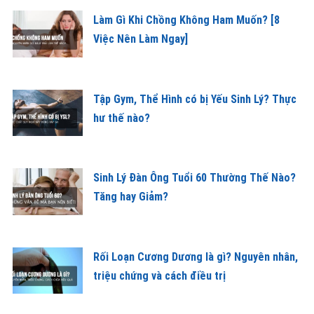
Làm Gì Khi Chồng Không Ham Muốn? [8
Việc Nên Làm Ngay]
Tập Gym, Thể Hình có bị Yếu Sinh Lý? Thực
hư thế nào?
Sinh Lý Đàn Ông Tuổi 60 Thường Thế Nào?
Tăng hay Giảm?
Rối Loạn Cương Dương là gì? Nguyên nhân,
triệu chứng và cách điều trị