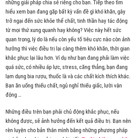
những giải pháp chia sẻ riêng cho bạn. Tiếp theo tìm
hiểu xem bạn đang gặp bất kỳ vấn đề gì khó khăn, gây
trở ngại đến sức khỏe thể chất, tinh thần hay tác động
từ mọi thứ xung quanh hay không? Việc này hết sức
quan trọng, lý do là nếu còn yếu tố tiêu cực nào còn ảnh
hưởng thì việc điều trị lại càng thêm khó khăn, thời gian
khắc phục lại lâu hơn. Ví dụ như bạn đang phải làm việc
quá sức, có nhiều áp lực, stress, căng thẳng, bạn đang
lạm dụng bia rượu, thuốc là và các chất kích thích khác.
Bạn ăn uống thiếu chất, ngủ nghỉ thiếu giấc, lười vận
động …
Những điều trên bạn phải chủ động khắc phục, nếu
không được, sẽ ảnh hưởng đến kết quả điều trị. Bạn nên
rèn luyện cho bản thân mình bằng những phương pháp