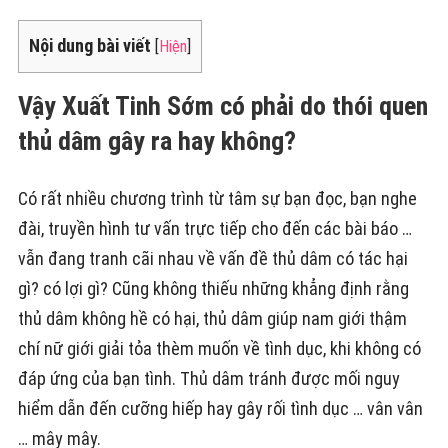
Nội dung bài viết
[
Hiện
]
Vậy Xuất Tinh Sớm có phải do thói quen
thủ dâm gây ra hay không?
Có rất nhiều chương trình từ tâm sự bạn đọc, bạn nghe
đài, truyền hình tư vấn trực tiếp cho đến các bài báo …
vẫn đang tranh cãi nhau về vấn đề thủ dâm có tác hại
gì? có lợi gì? Cũng không thiếu những khẳng định rằng
thủ dâm không hề có hại, thủ dâm giúp nam giới thậm
chí nữ giới giải tỏa thèm muốn về tình dục, khi không có
đáp ứng của bạn tình. Thủ dâm tránh được mối nguy
hiểm dẫn đến cưỡng hiếp hay gây rối tình dục … vân vân
… mây mây.