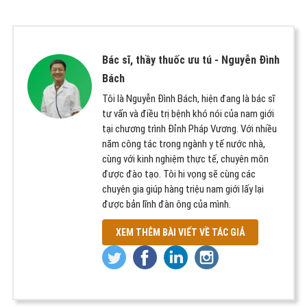
Bác sĩ, thầy thuốc ưu tú -
Nguyễn Đình
Bách
Tôi là Nguyễn Đình Bách, hiện đang là bác sĩ
tư vấn và điều trị bệnh khó nói của nam giới
tại chương trình Đỉnh Pháp Vương. Với nhiều
năm công tác trong ngành y tế nước nhà,
cùng với kinh nghiệm thực tế, chuyên môn
được đào tạo. Tôi hi vọng sẽ cùng các
chuyên gia giúp hàng triệu nam giới lấy lại
được bản lĩnh đàn ông của mình.
XEM THÊM BÀI VIẾT VỀ TÁC GIẢ