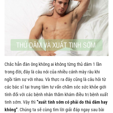
Chắc hẳn đàn ông không ai không từng thủ dâm 1 lần
trong đời, đây là câu nói của nhiều cánh mày râu khi
ngồi tâm sự với nhau. Và thực ra đây cũng là câu hỏi từ
các bác sĩ tại trung tâm tư vấn chăm sóc sức khỏe giới
tính đối với các bệnh nhân thăm khám điều trị bệnh xuất
tinh sớm. Vậy thì
“xuất tinh sớm có phải do thủ dâm hay
không”
. Chúng ta sẽ cùng tìm lời giải đáp ngay sau bài