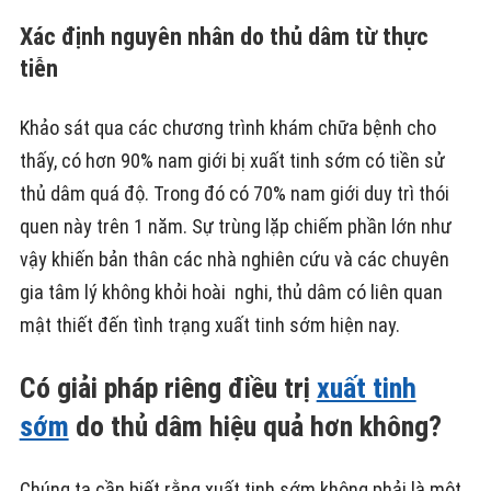
Xác định nguyên nhân do thủ dâm từ thực
tiễn
Khảo sát qua các chương trình khám chữa bệnh cho
thấy, có hơn 90% nam giới bị xuất tinh sớm có tiền sử
thủ dâm quá độ. Trong đó có 70% nam giới duy trì thói
quen này trên 1 năm. Sự trùng lặp chiếm phần lớn như
vậy khiến bản thân các nhà nghiên cứu và các chuyên
gia tâm lý không khỏi hoài nghi, thủ dâm có liên quan
mật thiết đến tình trạng xuất tinh sớm hiện nay.
Có giải pháp riêng điều trị
xuất tinh
sớm
do thủ dâm hiệu quả hơn không?
Chúng ta cần biết rằng xuất tinh sớm không phải là một