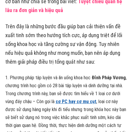
cơ bản như chia sẻ trong bài viết:
Tuyệt chiêu quan hệ
lâu ra đơn giản và hiệu quả
Trên đây là những bước đầu giúp bạn cải thiện vấn đề
xuất tinh sớm theo hướng tích cực, áp dụng triệt để lối
sống khoa học và tăng cường sự vận động. Tuy nhiên
nếu hiệu quả không như mong muốn, bạn nên áp dụng
thêm giải pháp điều trị tổng quát như sau:
Phương pháp tập luyện và ăn uống khoa học
Đỉnh Pháp Vương
,
chương trình học gồm có 28 bài tập luyện và dinh dưỡng tại nhà.
Trong chương trình này, bạn sẽ được tìm hiểu về 1 loại cơ dưới
vùng đáy chậu – Còn gọi là
cơ PC hay cơ mu cụt
, loại cơ này
được sử dụng hàng ngày khi đi tiểu nhưng trong khóa học này bạn
sẽ biết sử dụng nó trong việc khắc phục xuất tinh sớm, kéo dài
thời gian quan hệ. Đồng thời, thực hiện dinh dưỡng một cách tự