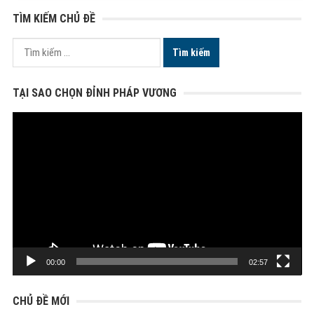
TÌM KIẾM CHỦ ĐỀ
Tìm
kiếm
cho:
TẠI SAO CHỌN ĐỈNH PHÁP VƯƠNG
Trình
chơi
Video
00:00
02:57
CHỦ ĐỀ MỚI