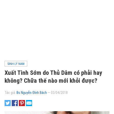
SINH LÝ NAM
Xuất Tinh Sớm do Thủ Dâm có phải hay
không? Chữa thế nào mới khỏi được?
Tác giả:
Bs Nguyễn Đình Bách
—
03/04/2018