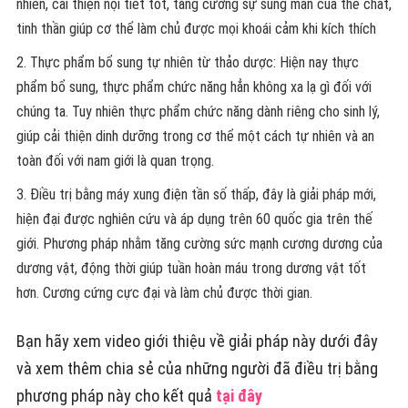
nhiên, cải thiện nội tiết tốt, tăng cường sự sung mãn của thể chất,
tinh thần giúp cơ thể làm chủ được mọi khoái cảm khi kích thích
Thực phẩm bổ sung tự nhiên từ thảo dược: Hiện nay thực
phẩm bổ sung, thực phẩm chức năng hẳn không xa lạ gì đối với
chúng ta. Tuy nhiên thực phẩm chức năng dành riêng cho sinh lý,
giúp cải thiện dinh dưỡng trong cơ thể một cách tự nhiên và an
toàn đối với nam giới là quan trọng.
Điều trị bằng máy xung điện tần số thấp, đây là giải pháp mới,
hiện đại được nghiên cứu và áp dụng trên 60 quốc gia trên thế
giới. Phương pháp nhằm tăng cường sức mạnh cương dương của
dương vật, động thời giúp tuần hoàn máu trong dương vật tốt
hơn. Cương cứng cực đại và làm chủ được thời gian.
Bạn hãy xem video giới thiệu về giải pháp này dưới đây
và xem thêm chia sẻ của những người đã điều trị bằng
phương pháp này cho kết quả
tại đây