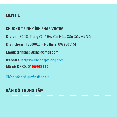
LIÊN HỆ
CHƯƠNG TRÌNH ĐỈNH PHÁP VƯƠNG
Địa chỉ:
Số 18, Trung Yên 10A, Yên Hòa, Cầu Giấy Hà Nội
Điện thoại:
18000025 –
Hotline:
0989805151
Email:
dinhphapvuong@gmail.com
Website:
https://dinhphapvuong.com
Mã số ĐKKD:
0106908112
Chính sách về quyền riêng tư
BẢN ĐỒ TRUNG TÂM