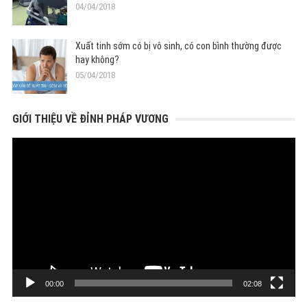
04/04/2018
Xuất tinh sớm có bị vô sinh, có con bình thường được
hay không?
05/04/2018
GIỚI THIỆU VỀ ĐỈNH PHÁP VƯƠNG
Trình
chơi
Video
00:00
02:08