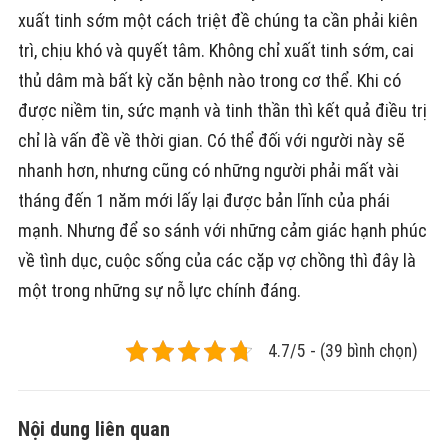
xuất tinh sớm một cách triệt đề chúng ta cần phải kiên
trì, chịu khó và quyết tâm. Không chỉ xuất tinh sớm, cai
thủ dâm mà bất kỳ căn bệnh nào trong cơ thể. Khi có
được niềm tin, sức mạnh và tinh thần thì kết quả điều trị
chỉ là vấn đề về thời gian. Có thể đối với người này sẽ
nhanh hơn, nhưng cũng có những người phải mất vài
tháng đến 1 năm mới lấy lại được bản lĩnh của phái
mạnh. Nhưng để so sánh với những cảm giác hạnh phúc
về tình dục, cuộc sống của các cặp vợ chồng thì đây là
một trong những sự nỗ lực chính đáng.
4.7/5 - (39 bình chọn)
Nội dung liên quan