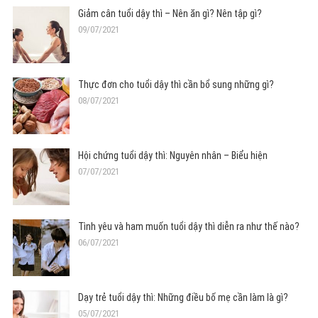
Giảm cân tuổi dậy thì – Nên ăn gì? Nên tập gì?
09/07/2021
Thực đơn cho tuổi dậy thì cần bổ sung những gì?
08/07/2021
Hội chứng tuổi dậy thì: Nguyên nhân – Biểu hiện
07/07/2021
Tình yêu và ham muốn tuổi dậy thì diễn ra như thế nào?
06/07/2021
Dạy trẻ tuổi dậy thì: Những điều bố mẹ cần làm là gì?
05/07/2021