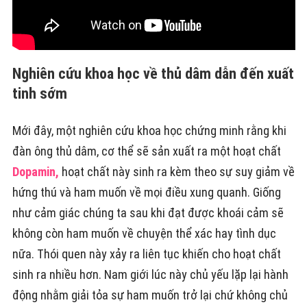
Nghiên cứu khoa học về thủ dâm dẫn đến xuất
tinh sớm
Mới đây, một nghiên cứu khoa học chứng minh rằng khi
đàn ông thủ dâm, cơ thể sẽ sản xuất ra một hoạt chất
Dopamin,
hoạt chất này sinh ra kèm theo sự suy giảm về
hứng thú và ham muốn về mọi điều xung quanh. Giống
như cảm giác chúng ta sau khi đạt được khoái cảm sẽ
không còn ham muốn về chuyện thể xác hay tình dục
nữa. Thói quen này xảy ra liên tục khiến cho hoạt chất
sinh ra nhiều hơn. Nam giới lúc này chủ yếu lặp lại hành
động nhằm giải tỏa sự ham muốn trở lại chứ không chủ