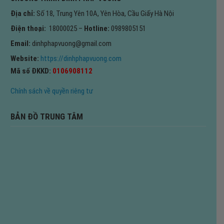
Địa chỉ:
Số 18, Trung Yên 10A, Yên Hòa, Cầu Giấy Hà Nội
Điện thoại:
18000025 –
Hotline:
0989805151
Email:
dinhphapvuong@gmail.com
Website:
https://dinhphapvuong.com
Mã số ĐKKD:
0106908112
Chính sách về quyền riêng tư
BẢN ĐỒ TRUNG TÂM