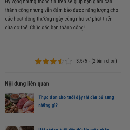
Hy vọng những thông tin trên sẽ giúp bạn giảm cân
thành công nhưng vẫn đảm bảo được năng lượng cho
các hoạt động thường ngày cũng như sự phát triển
của cơ thể. Chúc các bạn thành công!
3.5/5 - (2 bình chọn)
Nội dung liên quan
Thực đơn cho tuổi dậy thì cần bổ sung
những gì?