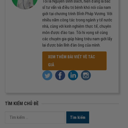
Tôi là Nguyễn Đình Bách, hiện đang là bác
sĩ tư vấn và điều trị bệnh khó nói của nam
giới tại chương trình Đỉnh Pháp Vương. Với
nhiều năm công tác trong ngành y tế nước
nhà, cùng với kinh nghiệm thực tế, chuyên
môn được đào tạo. Tôi hi vọng sẽ cùng
các chuyên gia giúp hàng triệu nam giới lấy
lại được bản lĩnh đàn ông của mình.
XEM THÊM BÀI VIẾT VỀ TÁC
GIẢ
TÌM KIẾM CHỦ ĐỀ
Tìm
kiếm