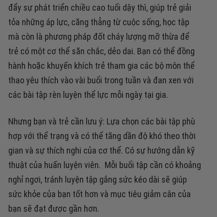
đẩy sự phát triển chiều cao tuổi dậy thì, giúp trẻ giải
tỏa những áp lực, căng thẳng từ cuộc sống, học tập
mà còn là phương pháp đốt cháy lượng mỡ thừa để
trẻ có một cơ thể săn chắc, dẻo dai.
Bạn có thể đồng
hành hoặc khuyến khích trẻ tham gia các bộ môn thể
thao yêu thích vào vài buổi trong tuần và đan xen với
các bài tập rèn luyện thể lực mỗi ngày tại gia.
Nhưng bạn và trẻ cần lưu ý: Lựa chọn các bài tập phù
hợp với thể trạng và có thể tăng dần độ khó theo thời
gian và sự thích nghi của cơ thể. Có sự hướng dẫn kỹ
thuật của huấn luyện viên. Mỗi buổi tập cần có khoảng
nghỉ ngơi, tránh luyện tập gắng sức kéo dài sẽ giúp
sức khỏe của bạn tốt hơn và mục tiêu giảm cân của
bạn sẽ đạt được gần hơn.