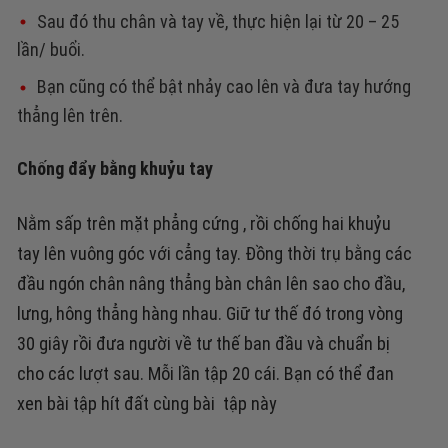
Sau đó thu chân và tay về, thực hiện lại từ 20 – 25
lần/ buổi.
Bạn cũng có thể bật nhảy cao lên và đưa tay hướng
thẳng lên trên.
Chống đẩy bằng khuỷu tay
Nằm sấp trên mặt phẳng cứng , rồi chống hai khuỷu
tay lên vuông góc với cẳng tay. Đồng thời trụ bằng các
đầu ngón chân nâng thẳng bàn chân lên sao cho đầu,
lưng, hông thẳng hàng nhau.
Giữ tư thế đó trong vòng
30 giây rồi đưa người về tư thế ban đầu và chuẩn bị
cho các lượt sau. Mỗi lần tập 20 cái. Bạn có thể đan
xen bài tập hít đất cùng bài tập này