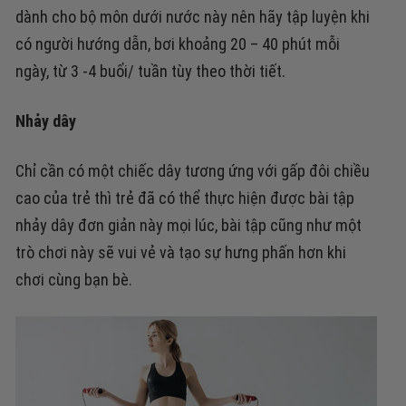
dành cho bộ môn dưới nước này nên hãy tập luyện khi
có người hướng dẫn, bơi khoảng 20 – 40 phút mỗi
ngày, từ 3 -4 buổi/ tuần tùy theo thời tiết.
Nhảy dây
Chỉ cần có một chiếc dây tương ứng với gấp đôi chiều
cao của trẻ thì trẻ đã có thể thực hiện được bài tập
nhảy dây đơn giản này mọi lúc, bài tập cũng như một
trò chơi này sẽ vui vẻ và tạo sự hưng phấn hơn khi
chơi cùng bạn bè.