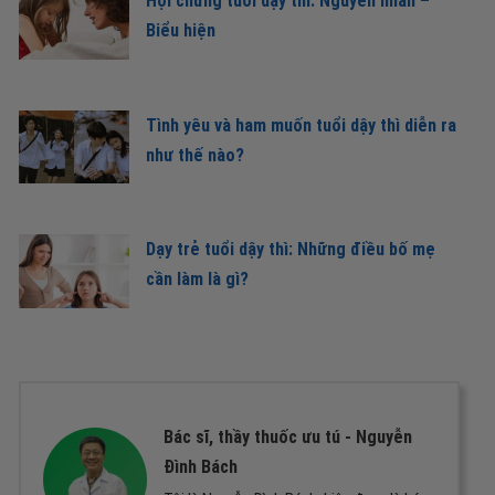
Hội chứng tuổi dậy thì: Nguyên nhân –
Biểu hiện
Tình yêu và ham muốn tuổi dậy thì diễn ra
như thế nào?
Dạy trẻ tuổi dậy thì: Những điều bố mẹ
cần làm là gì?
Bác sĩ, thầy thuốc ưu tú -
Nguyễn
Đình Bách