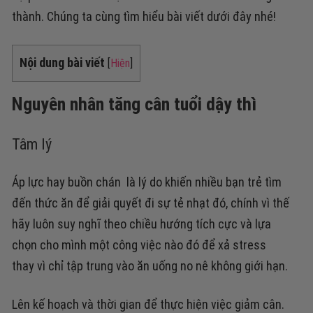
thành. Chúng ta cùng tìm hiểu bài viết dưới đây nhé!
Nội dung bài viết
[
Hiện
]
Nguyên nhân tăng cân tuổi dậy thì
Tâm lý
Áp lực hay buồn chán là lý do khiến nhiều bạn trẻ tìm
đến thức ăn để giải quyết đi sự tẻ nhạt đó, chính vì thế
hãy luôn suy nghĩ theo chiều hướng tích cực và lựa
chọn cho mình một công việc nào đó để xả stress
thay vì chỉ tập trung vào ăn uống no nê không giới hạn.
Lên kế hoạch và thời gian để thực hiện việc giảm cân.