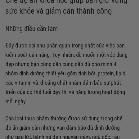
Chế độ ăn khoa học giúp bạn giữ vững
sức khỏe và giảm cân thành công
Những điều cần làm
Đây được coi như phần quan trọng nhất của việc bạn
kiểm soát cân nặng. Tuy nhiên, dù muốn một vóc dáng
đẹp nhưng bạn cũng cần cung cấp đủ cho mình 4
nhóm dinh dưỡng thiết yếu gồm tinh bột, protein, lipid,
các vitamin và khoáng chất nhằm đảm bảo sự phát
triển của cơ thể tuổi dậy thì và năng lượng hoạt động
mỗi ngày.
Các loại thực phẩm thường được sử dụng trong chế
độ ăn giảm cân nhưng vẫn đảm bảo đủ dinh dưỡng
như gạo lứt, bánh mì đen nguyên cám, ngũ cốc, rau