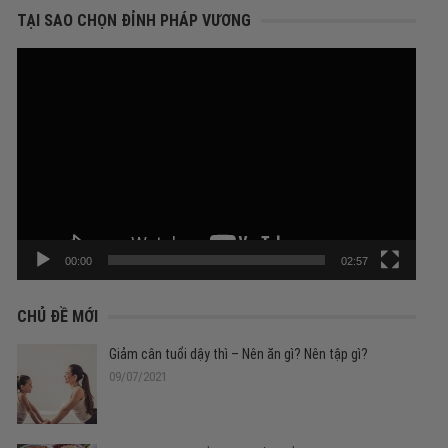
cho:
TẠI SAO CHỌN ĐỈNH PHÁP VƯƠNG
Trình
chơi
Video
00:00
02:57
CHỦ ĐỀ MỚI
Giảm cân tuổi dậy thì – Nên ăn gì? Nên tập gì?
09/07/2021