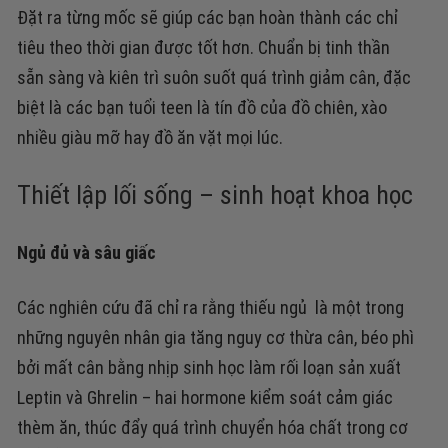
Đặt ra từng mốc sẽ giúp các bạn hoàn thành các chỉ
tiêu theo thời gian được tốt hơn.
Chuẩn bị tinh thần
sẵn sàng và kiên trì suôn suốt quá trình giảm cân, đặc
biệt là các bạn tuổi teen là tín đồ của đồ chiên, xào
nhiều giàu mỡ hay đồ ăn vặt mọi lúc.
Thiết lập lối sống – sinh hoạt khoa học
Ngủ đủ và sâu giấc
Các nghiên cứu đã chỉ ra rằng thiếu ngủ là một trong
những nguyên nhân gia tăng nguy cơ thừa cân, béo phì
bởi mất cân bằng nhịp sinh học làm rối loạn sản xuất
Leptin và Ghrelin – hai hormone kiểm soát cảm giác
thèm ăn, thúc đẩy quá trình chuyển hóa chất trong cơ