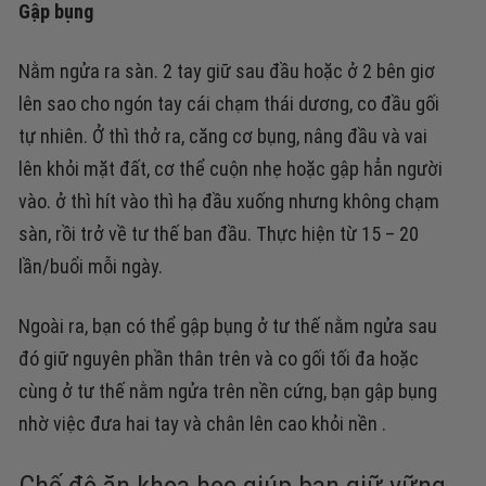
Gập bụng
Nằm ngửa ra sàn. 2 tay giữ sau đầu hoặc ở 2 bên giơ
lên sao cho ngón tay cái chạm thái dương, co đầu gối
tự nhiên.
Ở thì thở ra, căng cơ bụng, nâng đầu và vai
lên khỏi mặt đất, cơ thể cuộn nhẹ hoặc gập hẳn người
vào. ở thì hít vào thì hạ đầu xuống nhưng không chạm
sàn, rồi trở về tư thế ban đầu. Thực hiện từ 15 – 20
lần/buổi mỗi ngày.
Ngoài ra, bạn có thể gập bụng ở tư thế nằm ngửa sau
đó giữ nguyên phần thân trên và co gối tối đa hoặc
cùng ở tư thế nằm ngửa trên nền cứng, bạn gập bụng
nhờ việc đưa hai tay và chân lên cao khỏi nền .