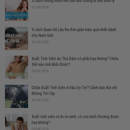
5 cách thông minh nên làm khi chồng bị yếu sinh lý
01/04/2018
9 cách Quan Hệ Lâu Ra đơn giản hiệu quả nhất dành
cho Nam Giới
01/04/2018
Xuất Tinh Sớm do Thủ Dâm có phải hay không? Chữa
thế nào mới khỏi được?
03/04/2018
Chữa Xuất Tinh Sớm ở đâu Uy Tín? Cảnh báo địa chỉ
Không Tin Cậy
04/04/2018
Xuất tinh sớm có bị vô sinh, có con bình thường được
hay không?
05/04/2018