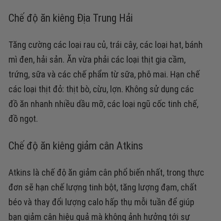
Chế độ ăn kiêng Địa Trung Hải
Tăng cường các loại rau củ, trái cây, các loại hạt, bánh
mì đen, hải sản.
Ăn vừa phải các loại thịt gia cầm,
trứng, sữa và các chế phẩm từ sữa, phô mai.
Hạn chế
các loại thịt đỏ: thịt bò, cừu, lợn. Không sử dụng các
đồ ăn nhanh nhiều dầu mỡ, các loại ngũ cốc tinh chế,
đồ ngọt.
Chế độ ăn kiêng giảm cân Atkins
Atkins là chế độ ăn giảm cân phổ biến nhất, trong thực
đơn sẽ hạn chế lượng tinh bột, tăng lượng đạm, chất
béo và thay đổi lượng calo hấp thụ mỗi tuần để giúp
bạn giảm cân hiệu quả mà không ảnh hưởng tới sự