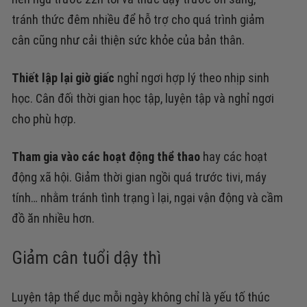
tránh thức đêm nhiều để hỗ trợ cho quá trình giảm
cân cũng như cải thiện sức khỏe của bản thân.
Thiết lập lại giờ giấc
nghỉ ngơi hợp lý theo nhịp sinh
học. Cân đối thời gian học tập, luyện tập và nghỉ ngơi
cho phù hợp.
Tham gia vào các hoạt động thể thao
hay các hoạt
động xã hội. Giảm thời gian ngồi quá trước tivi, máy
tính… nhằm tránh tình trạng ì lại, ngại vận động và cầm
đồ ăn nhiều hơn.
Giảm cân tuổi dậy thì
Luyện tập thể dục mỗi ngày không chỉ là yếu tố thúc