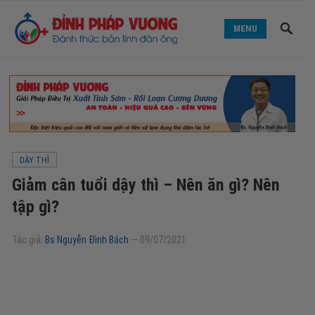
MENU
DẬY THÌ
Giảm cân tuổi dậy thì – Nên ăn gì? Nên
tập gì?
Tác giả:
Bs Nguyễn Đình Bách
—
09/07/2021