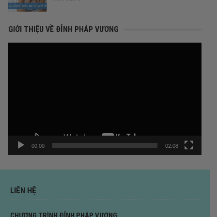
GIỚI THIỆU VỀ ĐỈNH PHÁP VƯƠNG
Trình
chơi
Video
00:00
02:08
LIÊN HỆ
CHƯƠNG TRÌNH ĐỈNH PHÁP VƯƠNG