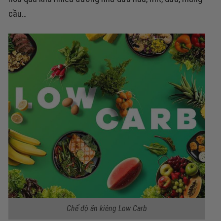
cầu…
Chế độ ăn kiêng Low Carb