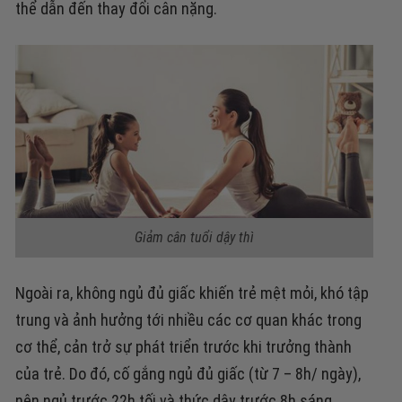
thể dẫn đến thay đổi cân nặng.
Giảm cân tuổi dậy thì
Ngoài ra, không ngủ đủ giấc khiến trẻ mệt mỏi, khó tập
trung và ảnh hưởng tới nhiều các cơ quan khác trong
cơ thể, cản trở sự phát triển trước khi trưởng thành
của trẻ.
Do đó, cố gắng ngủ đủ giấc (từ 7 – 8h/ ngày),
nên ngủ trước 22h tối và thức dậy trước 8h sáng,