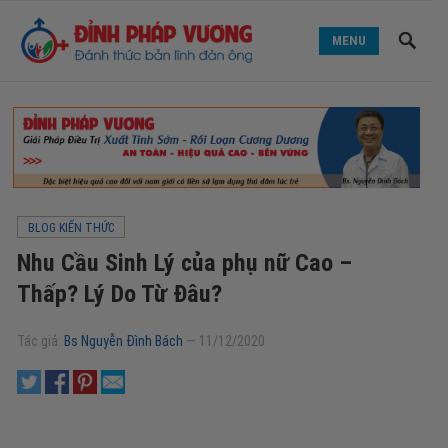
MENU
BLOG KIẾN THỨC
Nhu Cầu Sinh Lý của phụ nữ Cao –
Thấp? Lý Do Từ Đâu?
Tác giả:
Bs Nguyễn Đình Bách
—
11/12/2020