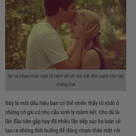
Sự va chạm thân mật là cách để chị em bật đèn xanh cho các
chàng trai
Đây là một dấu hiệu bạn có thể nhiền thấy rõ nhất ở
những cô gái có nhu cầu sinh lý mãnh liệt. Cho dù là
lần đầu tiên gặp hay đã nhiều lần tiếp xúc họ luôn sẽ
tạo ra những tình huống để động chạm thân mật với