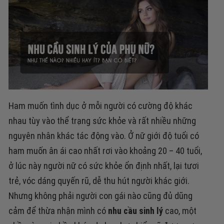
Ham muốn tình dục ở mỗi người có cường độ khác
nhau tùy vào thể trạng sức khỏe và rất nhiều những
nguyên nhân khác tác động vào. Ở nữ giới độ tuổi có
ham muốn ân ái cao nhất rơi vào khoảng 20 – 40 tuổi,
ở lúc này người nữ có sức khỏe ổn định nhất, lại tươi
trẻ, vóc dáng quyến rũ, dễ thu hút người khác giới.
Nhưng không phải người con gái nào cũng đủ dũng
cảm để thừa nhận mình có
nhu cầu sinh lý
cao, một