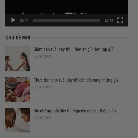
00:00
02:57
CHỦ ĐỀ MỚI
Giảm cân tuổi dậy thì – Nên ăn gì? Nên tập gì?
09/07/2021
Thực đơn cho tuổi dậy thì cần bổ sung những gì?
08/07/2021
Hội chứng tuổi dậy thì: Nguyên nhân – Biểu hiện
07/07/2021