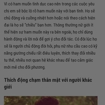
Vì có ham muốn tình dục cao nên trong các cuộc yêu
chị em sẽ bộc lộ rõ ham muốn này với bạn tình. Họ sẽ
chủ động và cuồng nhiệt hơn hoặc nói theo cách hiện
đại là họ sẽ “chiều” bạn hơn. Thông thường nữ giới ít
thể hiện sự ham muốn này ra bên ngoài, họ chỉ dùng
hành động và lời nói để gợi ý cho đối tác. Có đôi lúc họ
sẽ là người chủ động đòi hỏi, phụ nữ nhu cầu cao có kỹ
năng giường chiếu rất điêu luyện, thích thay đổi nhiều
tu thế, nhiều nơi quan hệ khác nhau để tạo cảm giác
mới mẻ cho đối phương.
Thích động chạm thân mật với người khác
giới