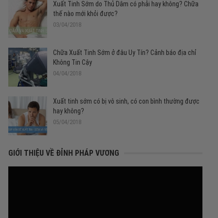
Xuất Tinh Sớm do Thủ Dâm có phải hay không? Chữa
thế nào mới khỏi được?
03/04/2018
Chữa Xuất Tinh Sớm ở đâu Uy Tín? Cảnh báo địa chỉ
Không Tin Cậy
04/04/2018
Xuất tinh sớm có bị vô sinh, có con bình thường được
hay không?
05/04/2018
GIỚI THIỆU VỀ ĐỈNH PHÁP VƯƠNG
Trình
chơi
Video