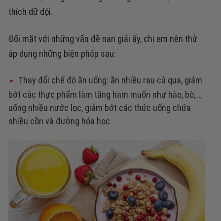
thích dữ dội.
Đối mặt với những vấn đề nan giải ấy, chị em nên thử
áp dụng những biện pháp sau:
Thay đổi chế độ ăn uống: ăn nhiều rau củ qua, giảm
bớt các thực phẩm làm tăng ham muốn như hào, bò,…;
uống nhiều nước lọc, giảm bớt các thức uống chứa
nhiều cồn và đường hóa học