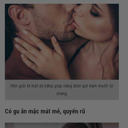
Hôn giỏi là một kỹ năng giúp nàng khơi gợi ham muốn từ
chàng
Có gu ăn mặc mát mẻ, quyến rũ