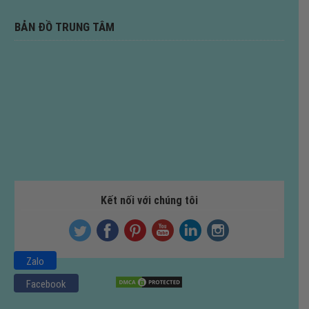
BẢN ĐỒ TRUNG TÂM
Kết nối với chúng tôi
Zalo
Facebook