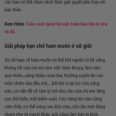
các bạn có thể chọn cách thức giải quyết phù hợp với
bản thân.
Xem thêm:
Tuần suất quan hệ một tuần bao lần là vừa
và đủ
Giải pháp hạn chế ham muốn ở nữ giới
Sự rối loạn về ham muốn có thể bắt nguồn từ lối sống
không tốt của chị em như việc thức khuya, làm việc
quá nhiều, uống nhiều rượu bia, thường xuyên ăn các
món chiên xào dầu mỡ,….Đôi khi vì áp lực của công
việc, có vấn đề về tâm lý mà nhu cầu của chị em tăng
cao đột biến, mất kiểm soát. Các nàng lúc nào cũng
cảm thấy cơ thể nóng ran, khó chịu, chỉ cần một động
chạm nhẹ từ người khác giới cũng làm bạn bị kích