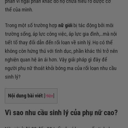
phần vì ngại phần khác do họ chưa hiểu rõ được cơ
thể của mình.
Trong một số trường hợp
nữ giới
bị tác động bởi môi
trường sống, áp lực công việc, áp lực gia đình,…mà nội
tiết tố thay đổi dẫn đến rối loạn về sinh lý. Họ có thể
không còn hứng thú với tình dục, phần khác thì trở nên
nghiện quan hệ ân ái hơn. Vậy giải pháp gì đây để
người phụ nữ thoát khỏi bóng ma của rối loạn nhu cầu
sinh lý?
Nội dung bài viết
[
Hiện
]
Vì sao nhu cầu sinh lý của phụ nữ cao?