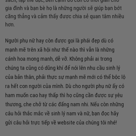
gia đình và bạn bè họ là những người sẽ giúp bạn bớt
căng thẳng và cảm thấy được chia sẻ quan tâm nhiều
hơn.
Người phụ nữ hay còn được gọi là phái đẹp dù có
mạnh mẽ trên xã hội như thế nào thì vẫn là những
cánh hoa mong manh, dễ vỡ. Không phải ai trong
chúng ta cũng có dũng khí để nói lên nhu cầu sinh lý
của bản thân, phải thực sự mạnh mẽ mới có thể bộc lộ
ra hết con người của mình. Dù cho người phụ nữ ấy có
ham muốn cao hay thấp thì họ cũng cần được sự yêu
thương, che chở từ các đấng nam nhi. Nếu còn những
câu hỏi thắc mắc về sinh lý nam và nữ, bạn đọc hãy
gửi câu hỏi trực tiếp về website của chúng tôi nhé!