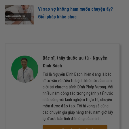
Vì sao vợ không ham muốn chuyện ấy?
Giải pháp khắc phục
Bác sĩ, thầy thuốc ưu tú -
Nguyễn
Đình Bách
Tôi là Nguyễn Đình Bách, hiện đang là bác
sĩ tư vấn và điều trị bệnh khó nói của nam
giới tại chương trình Đỉnh Pháp Vương. Với
nhiều năm công tác trong ngành y tế nước
nhà, cùng với kinh nghiệm thực tế, chuyên
môn được đào tạo. Tôi hi vọng sẽ cùng
các chuyên gia giúp hàng triệu nam giới lấy
lại được bản lĩnh đàn ông của mình.