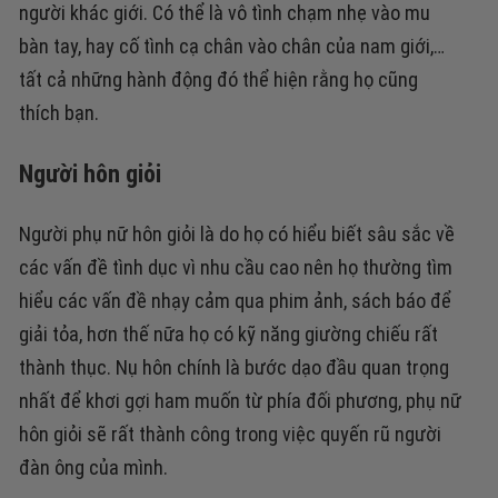
người khác giới. Có thể là vô tình chạm nhẹ vào mu
bàn tay, hay cố tình cạ chân vào chân của nam giới,…
tất cả những hành động đó thể hiện rằng họ cũng
thích bạn.
Người hôn giỏi
Người phụ nữ hôn giỏi là do họ có hiểu biết sâu sắc về
các vấn đề tình dục vì nhu cầu cao nên họ thường tìm
hiểu các vấn đề nhạy cảm qua phim ảnh, sách báo để
giải tỏa, hơn thế nữa họ có kỹ năng giường chiếu rất
thành thục. Nụ hôn chính là bước dạo đầu quan trọng
nhất để khơi gợi ham muốn từ phía đối phương, phụ nữ
hôn giỏi sẽ rất thành công trong việc quyến rũ người
đàn ông của mình.