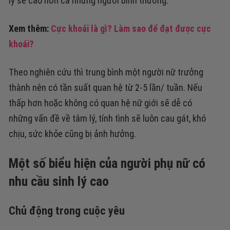
lý sẽ cao hơn cả những người bình thường.
Xem thêm:
Cực khoái là gì? Làm sao để đạt được cực
khoái?
Theo nghiên cứu thì trung bình một người nữ trưởng
thành nên có tần suất quan hệ từ 2-5 lần/ tuần. Nếu
thấp hơn hoặc không có quan hệ nữ giới sẽ dễ có
những vấn đề về tâm lý, tính tình sẽ luôn cau gát, khó
chịu, sức khỏe cũng bị ảnh hưởng.
Một số biểu hiện của người phụ nữ có
nhu cầu sinh lý cao
Chủ động trong cuộc yêu