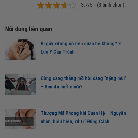
3.7/5 - (3 bình chọn)
Nội dung liên quan
Bị gãy xương có nên quan hệ không? 3
Lưu Ý Cần Tránh
Càng căng thẳng mồ hôi càng “nặng mùi”
– Bạn đã biết chưa?
Thượng Mã Phong khi Quan Hệ – Nguyên
nhân, biểu hiện, xử trí Đúng Cách