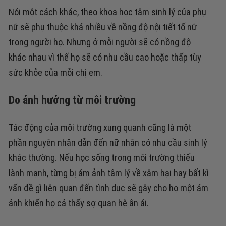
Nói một cách khác, theo khoa học tâm sinh lý của phụ
nữ sẽ phụ thuộc khá nhiều về nồng độ nội tiết tố nữ
trong người họ. Nhưng ở mỗi người sẽ có nồng độ
khác nhau vì thế họ sẽ có nhu cầu cao hoặc thấp tùy
sức khỏe của mỗi chị em.
Do ảnh hưởng từ môi trường
Tác động của môi trường xung quanh cũng là một
phần nguyên nhân dẫn đến nữ nhân có nhu cầu sinh lý
khác thường. Nếu học sống trong môi trường thiếu
lành mạnh, từng bị ám ảnh tâm lý về xâm hại hay bất kì
vấn đề gì liên quan đến tình dục sẽ gây cho họ một ám
ảnh khiến họ cả thấy sợ quan hệ ân ái.