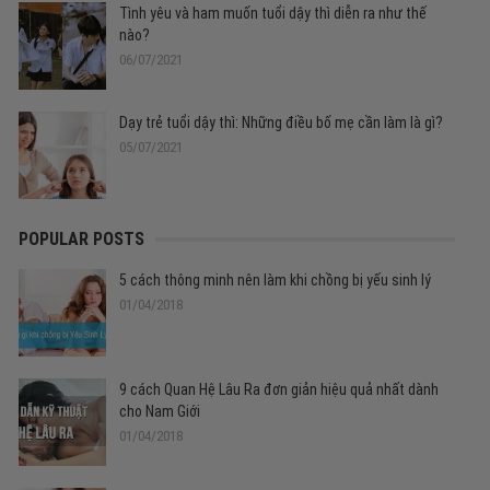
Tình yêu và ham muốn tuổi dậy thì diễn ra như thế
nào?
06/07/2021
Dạy trẻ tuổi dậy thì: Những điều bố mẹ cần làm là gì?
05/07/2021
POPULAR POSTS
5 cách thông minh nên làm khi chồng bị yếu sinh lý
01/04/2018
9 cách Quan Hệ Lâu Ra đơn giản hiệu quả nhất dành
cho Nam Giới
01/04/2018