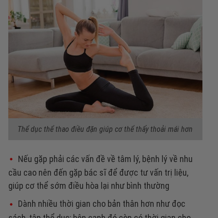
Thể dục thể thao điều đặn giúp cơ thể thấy thoải mái hơn
Nếu gặp phải các vấn đề về tâm lý, bệnh lý về nhu
cầu cao nên đến gặp bác sĩ để được tư vấn trị liệu,
giúp cơ thể sớm điều hòa lại như bình thường
Dành nhiều thời gian cho bản thân hơn như đọc
sách, tập thể dục; bên cạnh đó còn có thời gian cho