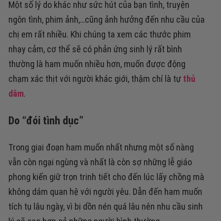
Một số lý do khác như sức hút của bạn tình, truyện
ngôn tình, phim ảnh,…cũng ảnh hưởng đến nhu cầu của
chị em rất nhiều. Khi chúng ta xem các thước phim
nhạy cảm, cơ thể sẽ có phản ứng sinh lý rất bình
thường là ham muốn nhiều hơn, muốn được động
chạm xác thịt với người khác giới, thậm chí là tự
thủ
dâm
.
Do “đói tình dục”
Trong giai đoạn ham muốn nhất nhưng một số nàng
vẫn còn ngại ngùng và nhất là còn sợ những lễ giáo
phong kiến giữ trọn trinh tiết cho đến lúc lấy chồng mà
không dám quan hệ với người yêu. Dẫn đến ham muốn
tích tụ lâu ngày, vì bị dồn nén quá lâu nên nhu cầu sinh