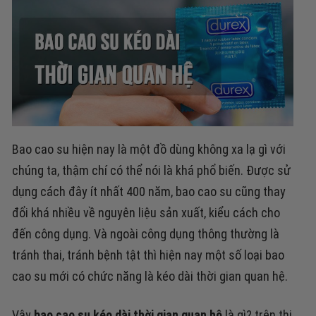
Bao cao su hiện nay là một đồ dùng không xa lạ gì với
chúng ta, thậm chí có thể nói là khá phổ biến. Được sử
dụng cách đây ít nhất 400 năm, bao cao su cũng thay
đổi khá nhiều về nguyên liệu sản xuất, kiểu cách cho
đến công dụng. Và ngoài công dụng thông thường là
tránh thai, tránh bệnh tật thì hiện nay một số loại bao
cao su mới có chức năng là kéo dài thời gian quan hệ.
Vậy
bao cao su kéo dài thời gian quan hệ
là gì? trên thị