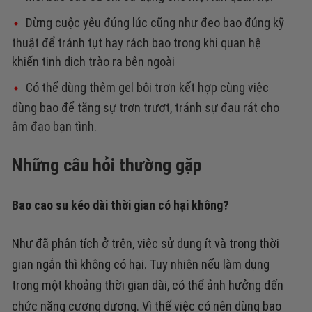
Dừng cuộc yêu đúng lúc cũng như đeo bao đúng kỹ
thuật để tránh tụt hay rách bao trong khi quan hệ
khiến tinh dịch trào ra bên ngoài
Có thể dùng thêm gel bôi trơn kết hợp cùng việc
dùng bao để tăng sự trơn trượt, tránh sự đau rát cho
âm đạo bạn tình.
Những câu hỏi thường gặp
Bao cao su kéo dài thời gian có hại không?
Như đã phân tích ở trên, việc sử dụng ít và trong thời
gian ngắn thì không có hại. Tuy nhiên nếu làm dụng
trong một khoảng thời gian dài, có thể ảnh hưởng đến
chức năng cương dương. Vì thế việc có nên dùng bao