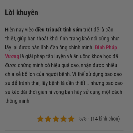
Lời khuyên
Hiện nay việc
điều trị xuất tinh sớm
triệt để là cần
thiết, giúp bạn thoát khỏi tình trạng khó nói cũng như
lấy lại được bản lĩnh đàn ông chính mình.
Đỉnh Pháp
Vương
là giải pháp tập luyện và ăn uống khoa học đã
được chứng minh có hiệu quả cao, nhận được nhiều
chia sẻ bổ ích của người bệnh. Vì thế sử dụng bao cao
su để tránh thai, lây bệnh là cần thiết … nhưng bao cao
su kéo dài thời gian hi vọng bạn hãy sử dụng một cách
thông minh.
5/5 - (14 bình chọn)