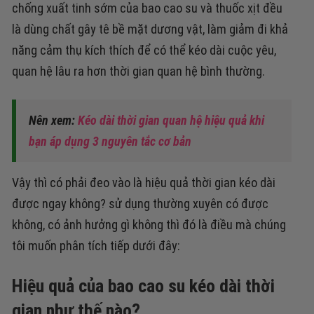
chống xuất tinh sớm của bao cao su và thuốc xịt đều
là dùng chất gây tê bề mặt dương vật, làm giảm đi khả
năng cảm thụ kích thích để có thể kéo dài cuộc yêu,
quan hệ lâu ra hơn thời gian quan hệ bình thường.
Nên xem:
Kéo dài thời gian quan hệ hiệu quả khi
bạn áp dụng 3 nguyên tắc cơ bản
Vậy thì có phải đeo vào là hiệu quả thời gian kéo dài
được ngay không? sử dụng thường xuyên có được
không, có ảnh hưởng gì không thì đó là điều mà chúng
tôi muốn phân tích tiếp dưới đây:
Hiệu quả của bao cao su kéo dài thời
gian như thế nào?