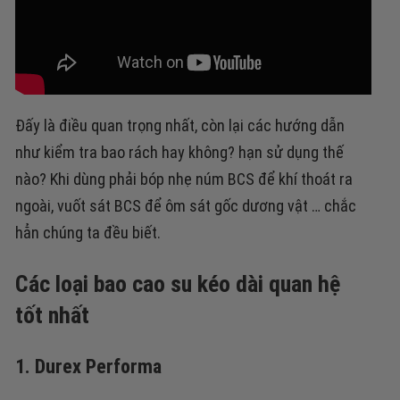
Đấy là điều quan trọng nhất, còn lại các hướng dẫn
như kiểm tra bao rách hay không? hạn sử dụng thế
nào? Khi dùng phải bóp nhẹ núm BCS để khí thoát ra
ngoài, vuốt sát BCS để ôm sát gốc dương vật … chắc
hẳn chúng ta đều biết.
Các loại bao cao su kéo dài quan hệ
tốt nhất
1. Durex Performa