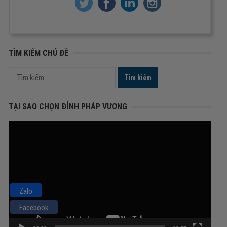
TÌM KIẾM CHỦ ĐỀ
Tìm
kiếm
cho:
TẠI SAO CHỌN ĐỈNH PHÁP VƯƠNG
Trình
chơi
Video
Zalo
Facebook