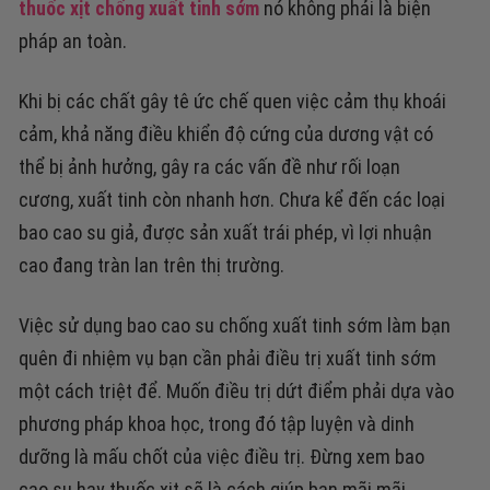
thuốc xịt chống xuất tinh sớm
nó không phải là biện
pháp an toàn.
Khi bị các chất gây tê ức chế quen việc cảm thụ khoái
cảm, khả năng điều khiển độ cứng của dương vật có
thể bị ảnh hưởng, gây ra các vấn đề như rối loạn
cương, xuất tinh còn nhanh hơn. Chưa kể đến các loại
bao cao su giả, được sản xuất trái phép, vì lợi nhuận
cao đang tràn lan trên thị trường.
Việc sử dụng bao cao su chống xuất tinh sớm làm bạn
quên đi nhiệm vụ bạn cần phải điều trị xuất tinh sớm
một cách triệt để. Muốn điều trị dứt điểm phải dựa vào
phương pháp khoa học, trong đó tập luyện và dinh
dưỡng là mấu chốt của việc điều trị. Đừng xem bao
cao su hay thuốc xịt sẽ là cách giúp bạn mãi mãi.