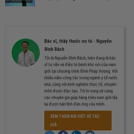
Bác sĩ, thầy thuốc ưu tú -
Nguyễn
Đình Bách
Tôi là Nguyễn Đình Bách, hiện đang là bác
sĩ tư vấn và điều trị bệnh khó nói của nam
giới tại chương trình Đỉnh Pháp Vương. Với
nhiều năm công tác trong ngành y tế nước
nhà, cùng với kinh nghiệm thực tế, chuyên
môn được đào tạo. Tôi hi vọng sẽ cùng
các chuyên gia giúp hàng triệu nam giới lấy
lại được bản lĩnh đàn ông của mình.
XEM THÊM BÀI VIẾT VỀ TÁC
GIẢ