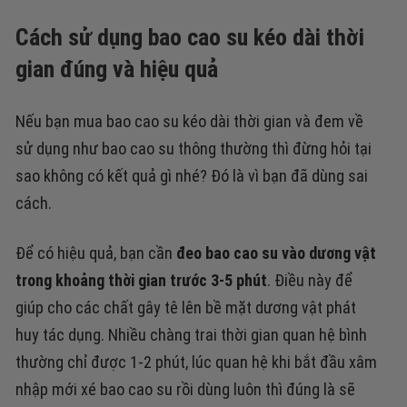
Cách sử dụng bao cao su kéo dài thời
gian đúng và hiệu quả
Nếu bạn mua bao cao su kéo dài thời gian và đem về
sử dụng như bao cao su thông thường thì đừng hỏi tại
sao không có kết quả gì nhé? Đó là vì bạn đã dùng sai
cách.
Để có hiệu quả, bạn cần
đeo bao cao su vào dương vật
trong khoảng thời gian trước 3-5 phút
. Điều này để
giúp cho các chất gây tê lên bề mặt dương vật phát
huy tác dụng. Nhiều chàng trai thời gian quan hệ bình
thường chỉ được 1-2 phút, lúc quan hệ khi bắt đầu xâm
nhập mới xé bao cao su rồi dùng luôn thì đúng là sẽ