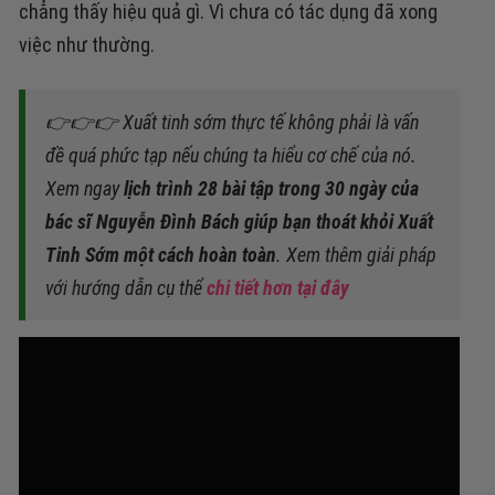
chẳng thấy hiệu quả gì. Vì chưa có tác dụng đã xong
việc như thường.
👉👉👉 Xuất tinh sớm thực tế không phải là vấn
đề quá phức tạp nếu chúng ta hiểu cơ chế của nó.
Xem ngay
lịch trình 28 bài tập trong 30 ngày của
bác sĩ Nguyễn Đình Bách giúp bạn thoát khỏi Xuất
Tinh Sớm một cách hoàn toàn
. Xem thêm giải pháp
với hướng dẫn cụ thể
chi tiết hơn tại đây