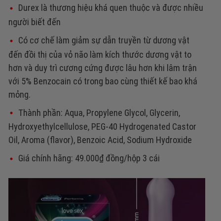
Durex là thương hiệu khá quen thuộc và được nhiều
người biết đến
Có cơ chế làm giảm sự dẫn truyền từ dương vật
đến đồi thị của vỏ não làm kích thước dương vật to
hơn và duy trì cương cứng được lâu hơn khi lâm trận
với 5% Benzocain có trong bao cùng thiết kế bao khá
mỏng.
Thành phần: Aqua, Propylene Glycol, Glycerin,
Hydroxyethylcellulose, PEG-40 Hydrogenated Castor
Oil, Aroma (flavor), Benzoic Acid, Sodium Hydroxide
Giá chính hãng: 49.000₫ đồng/hộp 3 cái