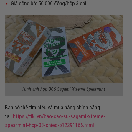
Giá công bố: 50.000 đồng/hộp 3 cái.
Hình ảnh hộp BCS Sagami Xtreme Spearmint
Bạn có thể tìm hiểu và mua hàng chính hãng
tại:
https://tiki.vn/bao-cao-su-sagami-xtreme-
spearmint-hop-03-chiec-p12291166.html