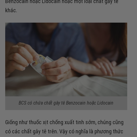
Benzocain hoặc Lidocain hoặc một loại chất gây tê
khác.
BCS có chứa chất gây tê Benzocain hoặc Lidocain
Giống như thuốc xịt chống xuất tinh sớm, chúng cũng
có các chất gây tê trên. Vậy có nghĩa là phương thức