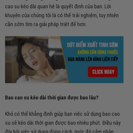
cao su kéo dài quan hệ là quyết định của bạn. Lời
khuyên của chúng tôi là có thể trải nghiệm, tuy nhiên
cần sớm tìm ra giải pháp triệt để hơn.
Bao cao su kéo dài thời gian được bao lâu?
Khó có thể khẳng định giúp bạn việc sử dụng bao cao
su sẽ kéo dài thời gian được bao nhiêu phút. Điều này
đòi hỏi việc sử dụng đúng cách, mức độ cảm nhận