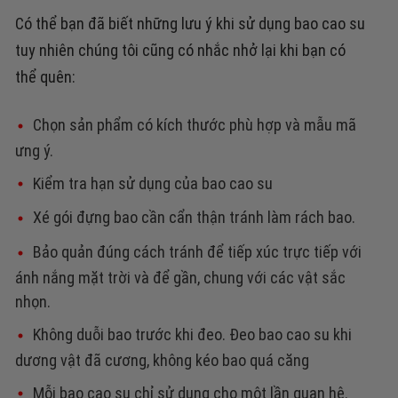
Có thể bạn đã biết những lưu ý khi sử dụng bao cao su
tuy nhiên chúng tôi cũng có nhắc nhở lại khi bạn có
thể quên:
Chọn sản phẩm có kích thước phù hợp và mẫu mã
ưng ý.
Kiểm tra hạn sử dụng của bao cao su
Xé gói đựng bao cần cẩn thận tránh làm rách bao.
Bảo quản đúng cách tránh để tiếp xúc trực tiếp với
ánh nắng mặt trời và để gần, chung với các vật sắc
nhọn.
Không duỗi bao trước khi đeo. Đeo bao cao su khi
dương vật đã cương, không kéo bao quá căng
Mỗi bao cao su chỉ sử dụng cho một lần quan hệ.