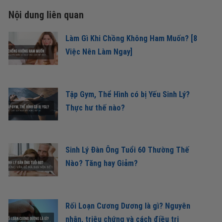
Nội dung liên quan
Làm Gì Khi Chồng Không Ham Muốn? [8
Việc Nên Làm Ngay]
Tập Gym, Thể Hình có bị Yếu Sinh Lý?
Thực hư thế nào?
Sinh Lý Đàn Ông Tuổi 60 Thường Thế
Nào? Tăng hay Giảm?
Rối Loạn Cương Dương là gì? Nguyên
nhân, triệu chứng và cách điều trị