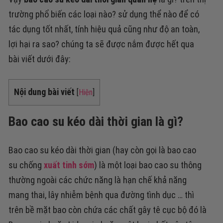
trường phổ biến các loại nào? sử dụng thể nào để có
tác dụng tốt nhất, tính hiệu quả cũng như độ an toàn,
lợi hại ra sao? chúng ta sẽ được nắm được hết qua
bài viết dưới đây:
Nội dung bài viết
[
Hiện
]
Bao cao su kéo dài thời gian là gì?
Bao cao su kéo dài thời gian (hay còn gọi là bao cao
su chống
xuất tinh sớm
) là một loại bao cao su thông
thường ngoài các chức năng là hạn chế khả năng
mang thai, lây nhiễm bệnh qua đường tình dục … thì
trên bề mặt bao còn chứa các chất gây tê cục bộ đó là