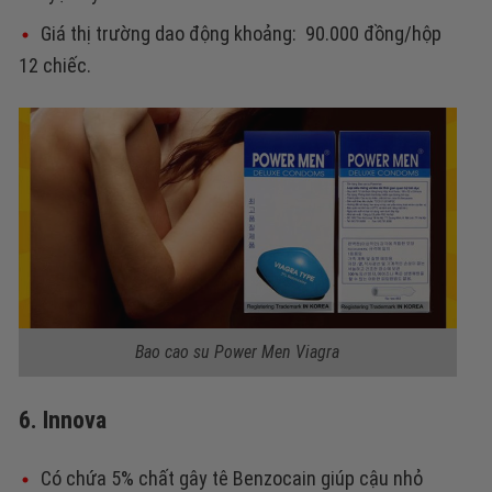
Giá thị trường dao động khoảng: 90.000 đồng/hộp
12 chiếc.
Bao cao su Power Men Viagra
6. Innova
Có chứa 5% chất gây tê Benzocain giúp cậu nhỏ