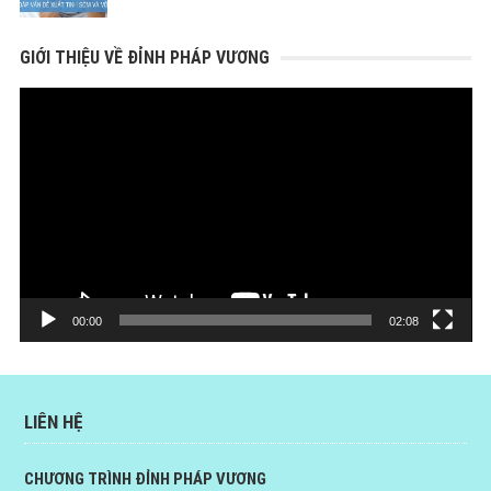
GIỚI THIỆU VỀ ĐỈNH PHÁP VƯƠNG
Trình
chơi
Video
00:00
02:08
LIÊN HỆ
CHƯƠNG TRÌNH ĐỈNH PHÁP VƯƠNG