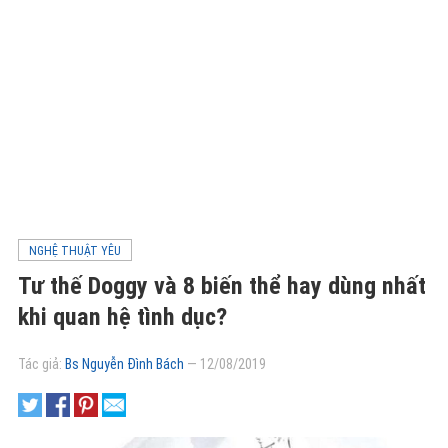
NGHỆ THUẬT YÊU
Tư thế Doggy và 8 biến thể hay dùng nhất
khi quan hệ tình dục?
Tác giả:
Bs Nguyễn Đình Bách
—
12/08/2019