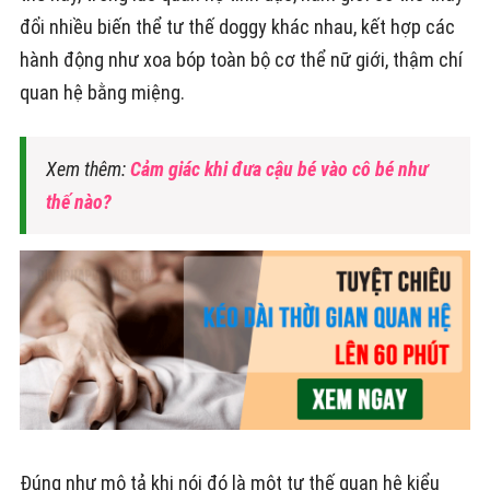
đổi nhiều biến thể tư thế doggy khác nhau, kết hợp các
hành động như xoa bóp toàn bộ cơ thể nữ giới, thậm chí
quan hệ bằng miệng.
Xem thêm:
Cảm giác khi đưa cậu bé vào cô bé như
thế nào?
Đúng như mô tả khi nói đó là một tư thế quan hệ kiểu