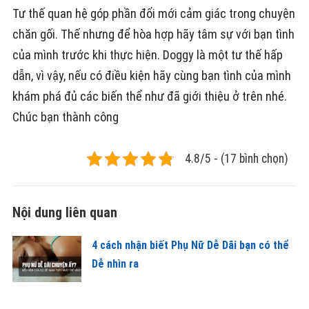
Tư thế quan hệ góp phần đổi mới cảm giác trong chuyện
chăn gối. Thế nhưng để hòa hợp hãy tâm sự với bạn tình
của mình trước khi thực hiện. Doggy là một tư thế hấp
dẫn, vì vậy, nếu có điều kiện hãy cùng bạn tình của mình
khám phá đủ các biến thể như đã giới thiệu ở trên nhé.
Chúc bạn thành công
4.8/5 - (17 bình chọn)
Nội dung liên quan
4 cách nhận biết Phụ Nữ Dễ Dãi bạn có thể
Dễ nhìn ra