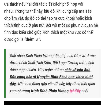
ưa thích nếu hai đối tác biết cách phối hợp với
nhau. Trong tư thế này, bìu đôi khi cung cấp ma sát
cho âm vật, do đó có thể tạo ra cực khoái hoặc kích
thích tình dục ở phụ nữ. Đối với một số phụ nữ, quan hệ
tình dục kiểu chó giúp kích thích một khu vực có thể
được gọi là “điểm G “.
Giải pháp Đỉnh Pháp Vương đã giúp anh Đức vượt qua
được bệnh Xuất Tinh Sớm, Rối Loạn Cương một cách
đáng ngạc nhiên. Hãy nghe những
chia sẻ của Anh
Đức cùng bác sĩ Nguyễn Đình Bách qua video dưới
đây
. Nếu bạn đang gặp vấn đề này, hãy dành thời gian
xem
chương trình Đỉnh Pháp Vương
tại đây
nhé!