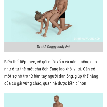
Tư thế Doggy nhảy ếch
Biến thể tiếp theo, cô gái ngồi xổm và nâng mông cao
như ở tư thế một chú ếch đang lao khỏi vị trí. Cần có
một sợ hỗ trợ từ bàn tay người đàn ông, giúp thế nâng
của cô gái vững chắc, quan hệ được bền bỉ hơn