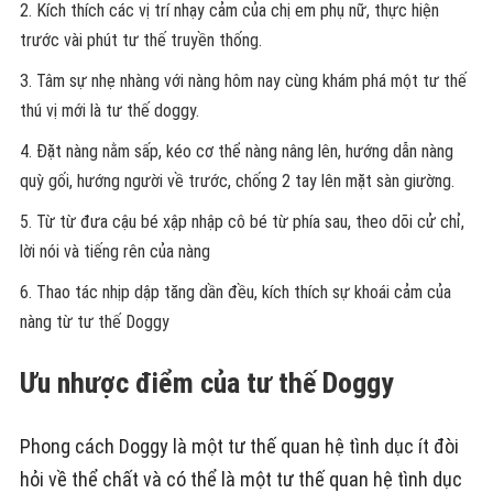
Kích thích các vị trí nhạy cảm của chị em phụ nữ, thực hiện
trước vài phút tư thế truyền thống.
Tâm sự nhẹ nhàng với nàng hôm nay cùng khám phá một tư thế
thú vị mới là tư thế doggy.
Đặt nàng nằm sấp, kéo cơ thể nàng nâng lên, hướng dẫn nàng
quỳ gối, hướng người về trước, chống 2 tay lên mặt sàn giường.
Từ từ đưa cậu bé xập nhập cô bé từ phía sau, theo dõi cử chỉ,
lời nói và tiếng rên của nàng
Thao tác nhịp dập tăng dần đều, kích thích sự khoái cảm của
nàng từ tư thế Doggy
Ưu nhược điểm của tư thế Doggy
Phong cách Doggy là một tư thế quan hệ tình dục ít đòi
hỏi về thể chất và có thể là một tư thế quan hệ tình dục