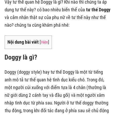
Vậy tư thế quan hệ Doggy là gì? Khi nào thì chúng ta áp
dụng tư thế này? có bao nhiêu biến thể của
tư thế Doggy
và cảm nhận thật sự của phụ nữ về tư thế này như thế
nào? chúng ta cùng khám phá nhé:
Nội dung bài viết
[
Hiện
]
Doggy là gì?
Doggy (doggy style) hay tư thế Doggy là một từ tiếng
anh mô tả tư thế quan hệ tình dục kiểu chó. Trong đó,
một người cúi xuống với điểm tựa là 4 chân (thường là
nữ giới dùng 2 cánh tay và đầu gối) và một người xâm
nhập tình dục từ phía sau. Người ở tư thế doggy thường
thụ động, trong khi đối tác đang ở phía sau sẽ chủ động