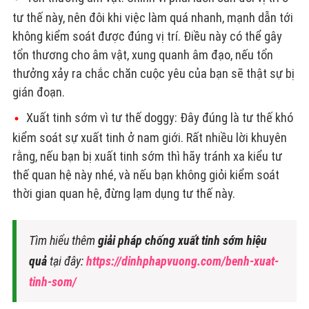
tư thế này, nên đôi khi việc làm quá nhanh, mạnh dẫn tới
không kiểm soát được đúng vị trí. Điều này có thể gây
tổn thương cho âm vật, xung quanh âm đạo, nếu tổn
thưởng xảy ra chắc chăn cuộc yêu của bạn sẽ thật sự bị
gián đoạn.
Xuất tinh sớm vì tư thế doggy: Đây đúng là tư thế khó
kiểm soát sự xuất tinh ở nam giới. Rất nhiều lời khuyên
rằng, nếu bạn bị xuất tinh sớm thì hãy tránh xa kiểu tư
thế quan hệ này nhé, và nếu bạn không giỏi kiểm soát
thời gian quan hệ, đừng lạm dụng tư thế này.
Tìm hiểu thêm
giải pháp chống xuất tinh sớm hiệu
quả
tại đây:
https://dinhphapvuong.com/benh-xuat-
tinh-som/