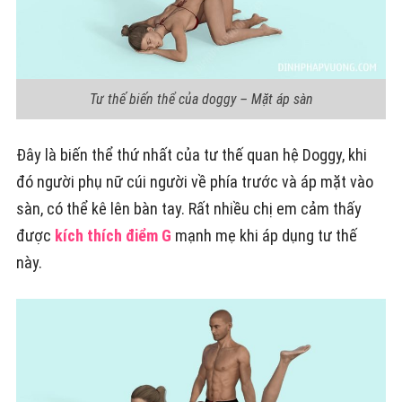
Tư thế biến thể của doggy – Mặt áp sàn
Đây là biến thể thứ nhất của tư thế quan hệ Doggy, khi
đó người phụ nữ cúi người về phía trước và áp mặt vào
sàn, có thể kê lên bàn tay. Rất nhiều chị em cảm thấy
được
kích thích điểm G
mạnh mẹ khi áp dụng tư thế
này.