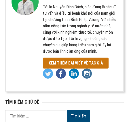
Tôi là Nguyễn Đình Bách, hiện đang là bác sĩ
tư vấn và điều trị bệnh khó nói của nam giới
tại chương trình Đỉnh Pháp Vương. Với nhiều
năm công tác trong ngành y tế nước nhà,
cùng với kinh nghiệm thực tế, chuyên môn
được đào tạo. Tôi hi vọng sẽ cùng các
chuyên gia giúp hàng triệu nam giới lấy lại
được bản lĩnh đàn ông của mình.
XEM THÊM BÀI VIẾT VỀ TÁC GIẢ
TÌM KIẾM CHỦ ĐỀ
Tìm
kiếm