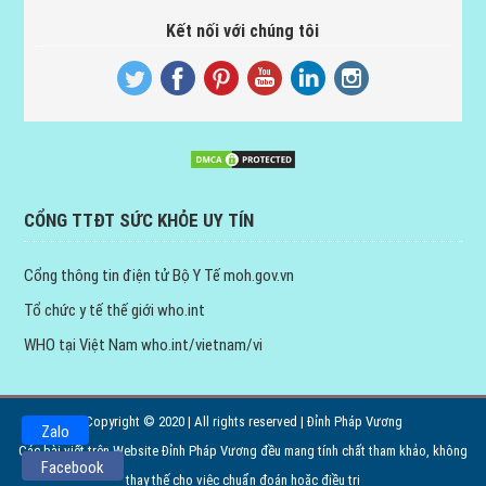
Kết nối với chúng tôi
CỔNG TTĐT SỨC KHỎE UY TÍN
Cổng thông tin điện tử Bộ Y Tế
moh.gov.vn
Tổ chức y tế thế giới
who.int
WHO tại Việt Nam
who.int/vietnam/vi
Copyright © 2020 | All rights reserved | Đỉnh Pháp Vương
Zalo
Các bài viết trên Website Đỉnh Pháp Vương đều mang tính chất tham khảo, không
Facebook
thay thế cho việc chuẩn đoán hoặc điều trị