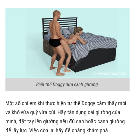
Biến thể Doggy dựa cạnh giường.
Một số chị em khi thực hiện tư thế Doggy cảm thấy mỏi
và khó vừa quỳ vừa cúi. Hãy tận dụng cái giường của
mình, đặt tay lên giường nếu đủ cao hoặc cạnh giường
để lấy lực. Việc còn lại hãy để chàng khám phá.