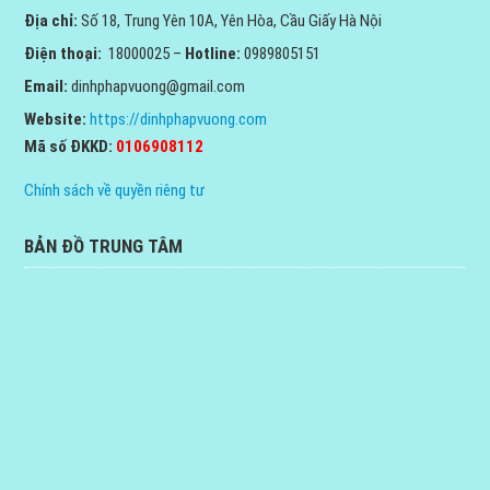
Địa chỉ:
Số 18, Trung Yên 10A, Yên Hòa, Cầu Giấy Hà Nội
Điện thoại:
18000025 –
Hotline:
0989805151
Email:
dinhphapvuong@gmail.com
Website:
https://dinhphapvuong.com
Mã số ĐKKD:
0106908112
Chính sách về quyền riêng tư
BẢN ĐỒ TRUNG TÂM