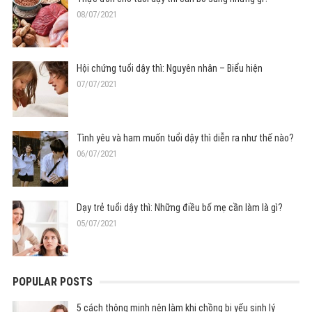
08/07/2021
Hội chứng tuổi dậy thì: Nguyên nhân – Biểu hiện
07/07/2021
Tình yêu và ham muốn tuổi dậy thì diễn ra như thế nào?
06/07/2021
Dạy trẻ tuổi dậy thì: Những điều bố mẹ cần làm là gì?
05/07/2021
POPULAR POSTS
5 cách thông minh nên làm khi chồng bị yếu sinh lý