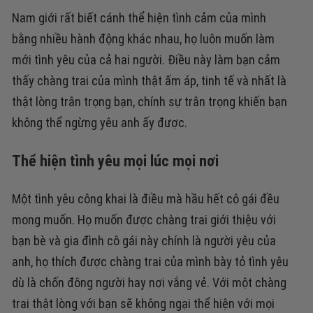
Nam giới rất biết cánh thể hiện tình cảm của mình
bằng nhiều hành động khác nhau, họ luôn muốn làm
mới tình yêu của cả hai người. Điều này làm bạn cảm
thấy chàng trai của mình thật ấm áp, tinh tế và nhất là
thật lòng trân trọng bạn, chính sự trân trọng khiến bạn
không thể ngừng yêu anh ấy được.
Thể hiện tình yêu mọi lúc mọi nơi
Một tình yêu công khai là điều mà hầu hết cô gái đều
mong muốn. Họ muốn được chàng trai giới thiệu với
bạn bè và gia đình cô gái này chính là người yêu của
anh, họ thích được chàng trai của mình bày tỏ tình yêu
dù là chốn đông người hay nơi vắng vẻ. Với một chàng
trai thật lòng với bạn sẽ không ngại thể hiện với mọi