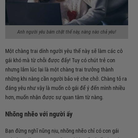
Anh người yêu bám chặt thế này, nàng nào chả yêu!
Một chàng trai dính người yêu thế này sẽ làm các cô
gái khó mà từ chỗi được đấy! Tuy có chút trẻ con
nhưng lắm lúc lại là một chàng trai trưởng thành
những khi nàng cần người bảo vệ che chở. Chàng tỏ ra
đáng yêu như vậy là muốn cô gái để ý đến mình nhiều
hơn, muốn nhận được sự quan tâm từ nàng.
Nhõng nhẽo với người ấy
Bạn đừng nghĩ nũng nịu, nhõng nhẽo chỉ có con gái