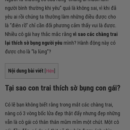
người bình thường khi yêu” quá là không sai, vì khi đã
yêu ai rồi chúng ta thường làm những điều được cho
là “điên rồ” chỉ cần đối phương cảm thấy vui là được.
Nhiều cô gái hay thắc mắc rằng
vì sao các chàng trai
lại thích sờ bụng người yêu
mình? Hành động này có
được cho là “lạ lùng”?
Nội dung bài viết
[
Hiện
]
Tại sao con trai thích sờ bụng con gái?
Có lẽ bạn không biết rằng trong mắt các chàng trai,
nàng có 3 vòng bốc lửa đẹp thật đấy nhưng đẹp những
vẫn là cô gái có thân thân mũm mĩm một chút. Một cô