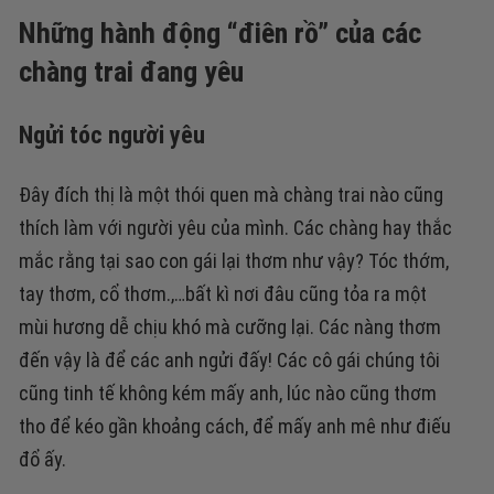
Những hành động “điên rồ” của các
chàng trai đang yêu
Ngửi tóc người yêu
Đây đích thị là một thói quen mà chàng trai nào cũng
thích làm với người yêu của mình. Các chàng hay thắc
mắc rằng tại sao con gái lại thơm như vậy? Tóc thớm,
tay thơm, cổ thơm.,…bất kì nơi đâu cũng tỏa ra một
mùi hương dễ chịu khó mà cưỡng lại. Các nàng thơm
đến vậy là để các anh ngửi đấy! Các cô gái chúng tôi
cũng tinh tế không kém mấy anh, lúc nào cũng thơm
tho để kéo gần khoảng cách, để mấy anh mê như điếu
đổ ấy.