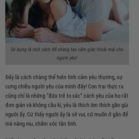
Sờ bụng là một cách để chàng tạo cảm giác thoải mái cho
người yêu!
Đấy là cách chàng thể hiện tình cảm yêu thương, sự
cưng chiều người yêu của mình đấy! Con trai thực ra
cũng chỉ là những “đứa trẻ to xác” cách yêu của họ rất
đơn giản và không cầu kì, yêu là thích ôm thích gần gũi
người ấy. Cứ thấy người ấy là sẽ vui, cứ muốn ở gần để
mà nâng niu, chăm sóc tân tình.