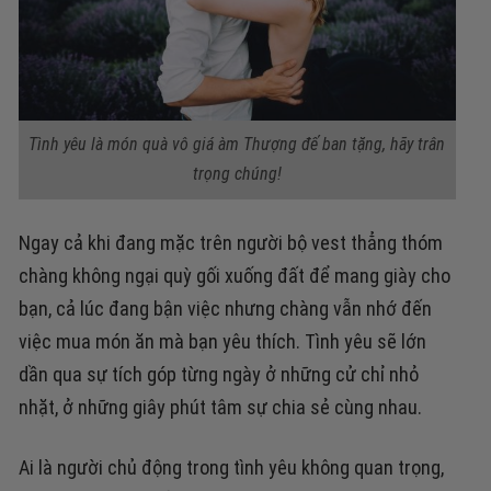
Tình yêu là món quà vô giá àm Thượng đế ban tặng, hãy trân
trọng chúng!
Ngay cả khi đang mặc trên người bộ vest thẳng thóm
chàng không ngại quỳ gối xuống đất để mang giày cho
bạn, cả lúc đang bận việc nhưng chàng vẫn nhớ đến
việc mua món ăn mà bạn yêu thích. Tình yêu sẽ lớn
dần qua sự tích góp từng ngày ở những cử chỉ nhỏ
nhặt, ở những giây phút tâm sự chia sẻ cùng nhau.
Ai là người chủ động trong tình yêu không quan trọng,