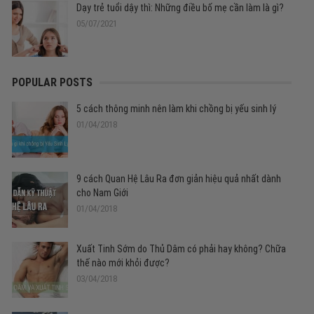
Dạy trẻ tuổi dậy thì: Những điều bố mẹ cần làm là gì?
05/07/2021
POPULAR POSTS
5 cách thông minh nên làm khi chồng bị yếu sinh lý
01/04/2018
9 cách Quan Hệ Lâu Ra đơn giản hiệu quả nhất dành
cho Nam Giới
01/04/2018
Xuất Tinh Sớm do Thủ Dâm có phải hay không? Chữa
thế nào mới khỏi được?
03/04/2018