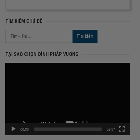
TÌM KIẾM CHỦ ĐỀ
Tìm
kiếm
cho:
TẠI SAO CHỌN ĐỈNH PHÁP VƯƠNG
Trình
chơi
Video
00:00
02:57