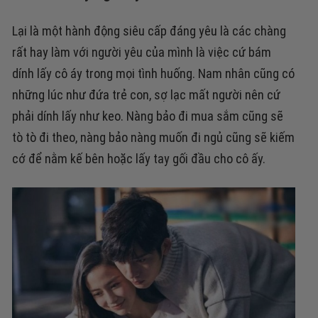
Lại là một hành động siêu cấp đáng yêu là các chàng
rất hay làm với người yêu của mình là việc cứ bám
dính lấy cô áy trong mọi tình huống. Nam nhân cũng có
những lúc như đứa trẻ con, sợ lạc mất người nên cứ
phải dính lấy như keo. Nàng bảo đi mua sắm cũng sẽ
tò tò đi theo, nàng bảo nàng muốn đi ngủ cũng sẽ kiếm
cớ để nằm kế bên hoặc lấy tay gối đầu cho cô ấy.