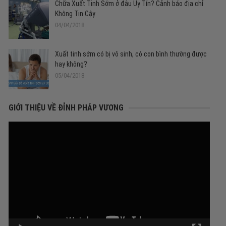
Chữa Xuất Tinh Sớm ở đâu Uy Tín? Cảnh báo địa chỉ
Không Tin Cậy
04/04/2018
Xuất tinh sớm có bị vô sinh, có con bình thường được
hay không?
05/04/2018
GIỚI THIỆU VỀ ĐỈNH PHÁP VƯƠNG
Trình
chơi
Video