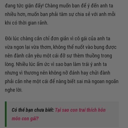
đang tức giận đấy! Chàng muốn bạn để ý đến anh ta
nhiều hơn, muốn bạn phải tâm sự chia sẻ với anh mỗi
khi có thời gian rảnh.
Đôi lúc chàng cắn chỉ đơn giản vì cô gái của anh ta
vừa ngon lại vừa thơm, không thể nuốt vào bụng được
nên đành cắn yêu một cái đỡ sự thèm thuồng trong
lòng. Nhiều lúc ấm ức vì sao bạn làm trái ý anh ta
nhưng vì thương nên không nỡ đánh hay chửi đành
phải cắn nhẹ một cái để nàng biết sai mà ngoan ngoãn
nghe lời.
Có thể bạn chưa biết:
Tại sao con trai thích hôn
môn con gái?