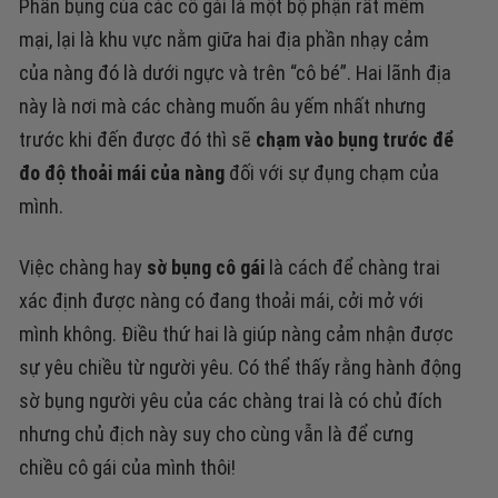
Phần bụng của các cô gái là một bộ phận rất mềm
mại, lại là khu vực nằm giữa hai địa phần nhạy cảm
của nàng đó là dưới ngực và trên “cô bé”. Hai lãnh địa
này là nơi mà các chàng muốn âu yếm nhất nhưng
trước khi đến được đó thì sẽ
chạm vào bụng trước để
đo độ thoải mái của nàng
đối với sự đụng chạm của
mình.
Việc chàng hay
sờ bụng cô gái
là cách để chàng trai
xác định được nàng có đang thoải mái, cởi mở với
mình không. Điều thứ hai là giúp nàng cảm nhận được
sự yêu chiều từ người yêu. Có thể thấy rằng hành động
sờ bụng người yêu của các chàng trai là có chủ đích
nhưng chủ địch này suy cho cùng vẫn là để cưng
chiều cô gái của mình thôi!