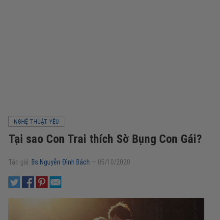
NGHỆ THUẬT YÊU
Tại sao Con Trai thích Sờ Bụng Con Gái?
Tác giả:
Bs Nguyễn Đình Bách
—
05/10/2020