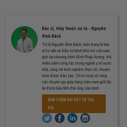
Bác sĩ, thầy thuốc ưu tú -
Nguyễn
Đình Bách
Tôi là Nguyễn Đình Bách, hiện đang là bác
sĩ tư vấn và điều trị bệnh khó nói của nam
giới tại chương trình Đỉnh Pháp Vương. Với
nhiều năm công tác trong ngành y tế nước
nhà, cùng với kinh nghiệm thực tế, chuyên
môn được đào tạo. Tôi hi vọng sẽ cùng
các chuyên gia giúp hàng triệu nam giới lấy
lại được bản lĩnh đàn ông của mình.
XEM THÊM BÀI VIẾT VỀ TÁC
GIẢ