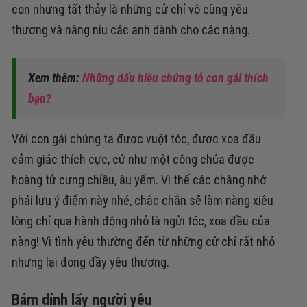
con nhưng tất thảy là những cử chỉ vô cùng yêu
thương và nâng niu các anh dành cho các nàng.
Xem thêm:
Những dấu hiệu chứng tỏ con gái thích
bạn?
Với con gái chúng ta được vuột tóc, được xoa đầu
cảm giác thích cực, cứ như một công chúa được
hoàng tử cưng chiều, âu yếm. Vì thế các chàng nhớ
phải lưu ý điểm này nhé, chắc chắn sẽ làm nàng xiêu
lòng chỉ qua hành động nhỏ là ngửi tóc, xoa đầu của
nàng! Vì tình yêu thường đến từ những cử chỉ rất nhỏ
nhưng lại đong đầy yêu thương.
Bám dính lấy người yêu