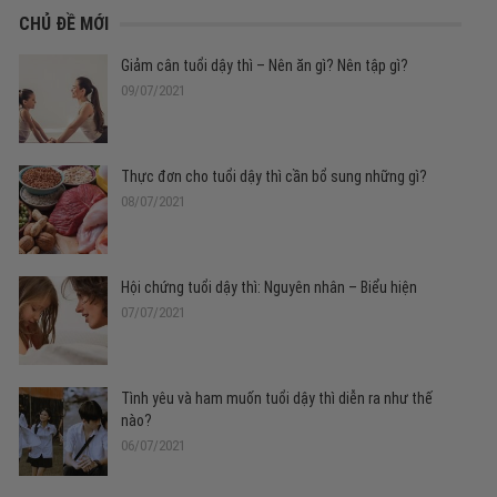
CHỦ ĐỀ MỚI
Giảm cân tuổi dậy thì – Nên ăn gì? Nên tập gì?
09/07/2021
Thực đơn cho tuổi dậy thì cần bổ sung những gì?
08/07/2021
Hội chứng tuổi dậy thì: Nguyên nhân – Biểu hiện
07/07/2021
Tình yêu và ham muốn tuổi dậy thì diễn ra như thế
nào?
06/07/2021