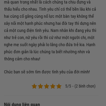
mà quan trọng nhất là cách chúng ta chịu đựng và
thấu hiểu cho nhau. Tình yêu chỉ có thể bền lâu khi cả
hai cùng cố gắng cùng nổ lực một bàn tay không thể
xây nổi một hạnh phúc nhưng hai đôi tay thì dựng nên
cả một cung điện tình yêu. Nam nhân khi đang yêu thì
như trẻ con, nữ yêu rồi thì cứ như một người chị, một
nghe mẹ suốt ngày phải lo lắng cho đứa trẻ kia. Hạnh
phúc đơn giản là lúc chúng ta biết nhường nhịn và
thông cảm cho nhau!
Chúc bạn sẽ sớm tìm được tình yêu của đời mình!
5/5 - (2 bình chọn)
Nội dung liên quan