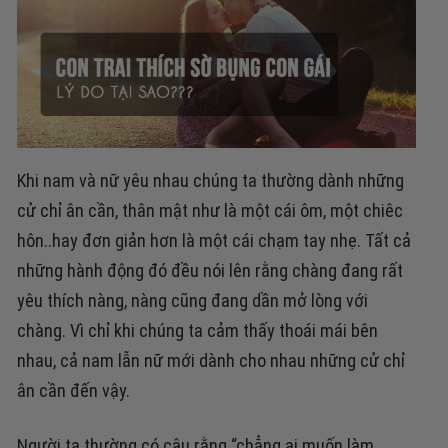
Khi nam và nữ yêu nhau chúng ta thường dành những
cử chỉ ân cần, thân mật như là một cái ôm, một chiêc
hôn..hay đơn giản hơn là một cái chạm tay nhẹ. Tất cả
những hành động đó đều nói lên rằng chàng đang rất
yêu thích nàng, nàng cũng đang dần mở lòng với
chàng. Vì chỉ khi chúng ta cảm thấy thoái mái bên
nhau, cả nam lẫn nữ mới dành cho nhau những cử chỉ
ân cần đến vậy.
Người ta thường có câu rằng “chẳng ai muốn làm