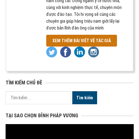
năm công tác trong ngành y tế nước nhà,
cùng với kinh nghiệm thực tế, chuyên môn
được đào tạo. Tôi hi vọng sẽ cùng các
chuyên gia giúp hàng triệu nam giới lấy lại
được bản lĩnh đàn ông của mình.
XEM THÊM BÀI VIẾT VỀ TÁC GIẢ
TÌM KIẾM CHỦ ĐỀ
Tìm
kiếm
cho:
TẠI SAO CHỌN ĐỈNH PHÁP VƯƠNG
Trình
chơi