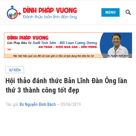
MENU
SỰ KIỆN
Hội thảo đánh thức Bản Lĩnh Đàn Ông lần
thứ 3 thành công tốt đẹp
Tác giả:
Bs Nguyễn Đình Bách
—
09/06/2019