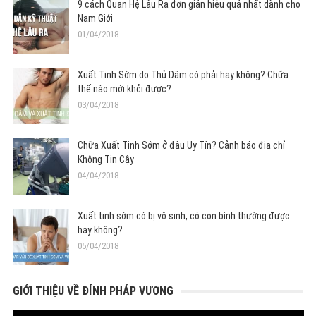
9 cách Quan Hệ Lâu Ra đơn giản hiệu quả nhất dành cho
Nam Giới
01/04/2018
Xuất Tinh Sớm do Thủ Dâm có phải hay không? Chữa
thế nào mới khỏi được?
03/04/2018
Chữa Xuất Tinh Sớm ở đâu Uy Tín? Cảnh báo địa chỉ
Không Tin Cậy
04/04/2018
Xuất tinh sớm có bị vô sinh, có con bình thường được
hay không?
05/04/2018
GIỚI THIỆU VỀ ĐỈNH PHÁP VƯƠNG