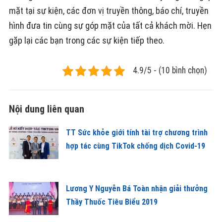
mặt tại sự kiện, các đơn vị truyền thông, báo chí, truyền
hình đưa tin cùng sự góp mặt của tất cả khách mời. Hẹn
gặp lại các bạn trong các sự kiện tiếp theo.
4.9/5 - (10 bình chọn)
Nội dung liên quan
TT Sức khỏe giới tính tài trợ chương trình
hợp tác cùng TikTok chống dịch Covid-19
Lương Y Nguyễn Bá Toàn nhận giải thưởng
Thầy Thuốc Tiêu Biểu 2019