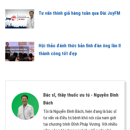
Tư vấn thính giả hàng tuần qua Đài JoyFM
Hội thảo đánh thức bản lĩnh đàn ông lần II
thành công tốt đẹp
Bác sĩ, thầy thuốc ưu tú -
Nguyễn Đình
Bách
Tôi là Nguyễn Đình Bách, hiện đang là bác sĩ
tư vấn và điều trị bệnh khó nói của nam giới
tại chương trình Đỉnh Pháp Vương. Với nhiều