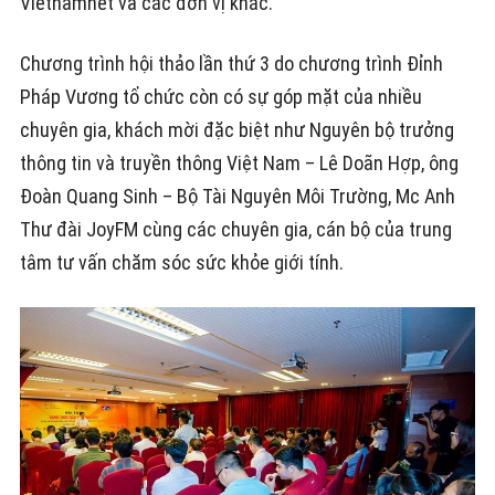
Vietnamnet và các đơn vị khác.
Chương trình hội thảo lần thứ 3 do chương trình Đỉnh
Pháp Vương tổ chức còn có sự góp mặt của nhiều
chuyên gia, khách mời đặc biệt như Nguyên bộ trưởng
thông tin và truyền thông Việt Nam – Lê Doãn Hợp, ông
Đoàn Quang Sinh – Bộ Tài Nguyên Môi Trường, Mc Anh
Thư đài JoyFM cùng các chuyên gia, cán bộ của trung
tâm tư vấn chăm sóc sức khỏe giới tính.