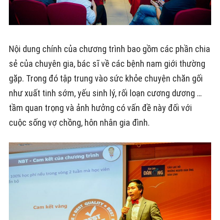
Nội dung chính của chương trình bao gồm các phần chia
sẻ của chuyên gia, bác sĩ về các bệnh nam giới thường
gặp. Trong đó tập trung vào sức khỏe chuyện chăn gối
như xuất tinh sớm, yếu sinh lý, rối loạn cương dương …
tầm quan trọng và ảnh hưởng có vấn đề này đối với
cuộc sống vợ chồng, hôn nhân gia đình.