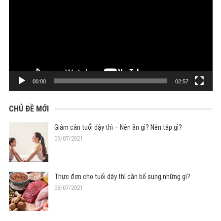
Video
00:00
02:57
CHỦ ĐỀ MỚI
Giảm cân tuổi dậy thì – Nên ăn gì? Nên tập gì?
09/07/2021
Thực đơn cho tuổi dậy thì cần bổ sung những gì?
08/07/2021