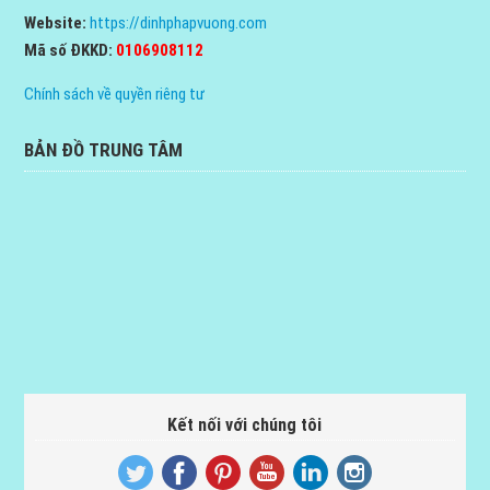
Website:
https://dinhphapvuong.com
Mã số ĐKKD:
0106908112
Chính sách về quyền riêng tư
BẢN ĐỒ TRUNG TÂM
Kết nối với chúng tôi