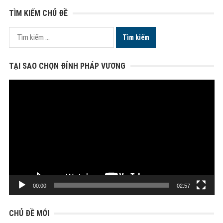
TÌM KIẾM CHỦ ĐỀ
Tìm
kiếm
cho:
TẠI SAO CHỌN ĐỈNH PHÁP VƯƠNG
Trình
chơi
Video
00:00
02:57
CHỦ ĐỀ MỚI