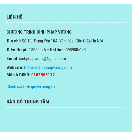
LIÊN HỆ
CHƯƠNG TRÌNH ĐỈNH PHÁP VƯƠNG
Địa chỉ:
Số 18, Trung Yên 10A, Yên Hòa, Cầu Giấy Hà Nội
Điện thoại:
18000025 –
Hotline:
0989805151
Email:
dinhphapvuong@gmail.com
Website:
https://dinhphapvuong.com
Mã số ĐKKD:
0106908112
Chính sách về quyền riêng tư
BẢN ĐỒ TRUNG TÂM