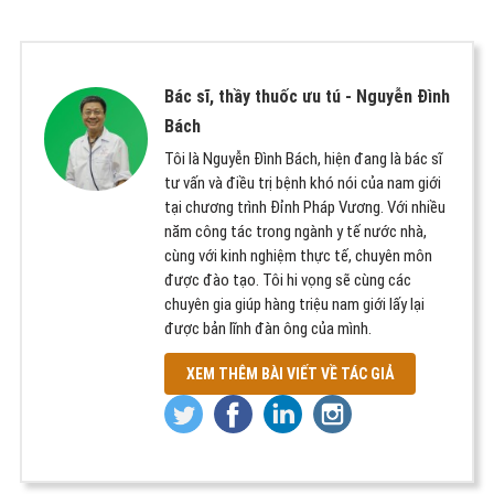
Bác sĩ, thầy thuốc ưu tú -
Nguyễn Đình
Bách
Tôi là Nguyễn Đình Bách, hiện đang là bác sĩ
tư vấn và điều trị bệnh khó nói của nam giới
tại chương trình Đỉnh Pháp Vương. Với nhiều
năm công tác trong ngành y tế nước nhà,
cùng với kinh nghiệm thực tế, chuyên môn
được đào tạo. Tôi hi vọng sẽ cùng các
chuyên gia giúp hàng triệu nam giới lấy lại
được bản lĩnh đàn ông của mình.
XEM THÊM BÀI VIẾT VỀ TÁC GIẢ