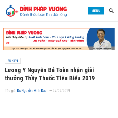
MENU
SỰ KIỆN
Lương Y Nguyễn Bá Toàn nhận giải
thưởng Thầy Thuốc Tiêu Biểu 2019
Tác giả:
Bs Nguyễn Đình Bách
—
27/09/2019