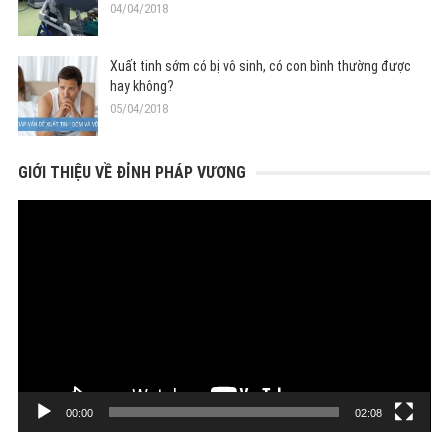
04/04/2018
Xuất tinh sớm có bị vô sinh, có con bình thường được
hay không?
05/04/2018
GIỚI THIỆU VỀ ĐỈNH PHÁP VƯƠNG
Trình
chơi
Video
00:00
02:08