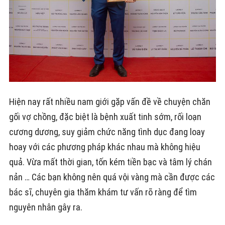
Hiện nay rất nhiều nam giới gặp vấn đề về chuyện chăn
gối vợ chồng, đặc biệt là bệnh xuất tinh sớm, rối loạn
cương dương, suy giảm chức năng tình dục đang loay
hoay với các phương pháp khác nhau mà không hiệu
quả. Vừa mất thời gian, tốn kém tiền bạc và tâm lý chán
nản … Các bạn không nên quá vội vàng mà cần được các
bác sĩ, chuyên gia thăm khám tư vấn rõ ràng để tìm
nguyên nhân gây ra.