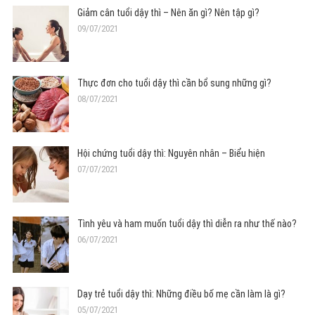
Giảm cân tuổi dậy thì – Nên ăn gì? Nên tập gì?
09/07/2021
Thực đơn cho tuổi dậy thì cần bổ sung những gì?
08/07/2021
Hội chứng tuổi dậy thì: Nguyên nhân – Biểu hiện
07/07/2021
Tình yêu và ham muốn tuổi dậy thì diễn ra như thế nào?
06/07/2021
Dạy trẻ tuổi dậy thì: Những điều bố mẹ cần làm là gì?
05/07/2021