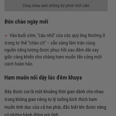
Cùng nhau xem những bộ phim tình cảm
Đón chào ngày mới
Vào buổi sớm, “cậu nhỏ“ của các quý ông thường ở
trong tư thế “chào cờ” – sẵn sàng lâm trận cùng
nguồn năng lượng được phục hồi sau đêm dài say
giấc càng khiến cho chàng ham muốn tấn công một
cách hoàn hảo.
Ham muốn nổi dậy lúc đêm khuya
Đây được coi là một khoảng thời gian dành cho nhau
trong không gian riêng tư lý tưởng kích thích ham
muốn tình dục của cả hai phái, đặc biệt khi được nàng
có những hành động gợi tình.