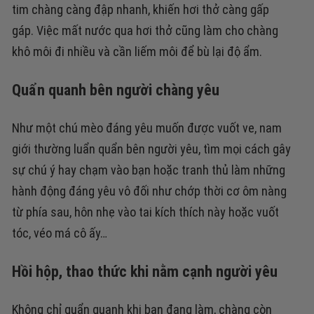
tim chàng càng đập nhanh, khiến hơi thở càng gấp
gáp. Việc mất nước qua hơi thở cũng làm cho chàng
khô môi đi nhiều và cần liếm môi để bù lại độ ẩm.
Quẩn quanh bên người chàng yêu
Như một chú mèo đáng yêu muốn được vuốt ve, nam
giới thường luẩn quẩn bên người yêu, tìm mọi cách gây
sự chú ý hay chạm vào bạn hoặc tranh thủ làm những
hành động đáng yêu vô đối như chớp thời cơ ôm nàng
từ phía sau, hôn nhẹ vào tai kích thích này hoặc vuốt
tóc, véo má cô ấy…
Hồi hộp, thao thức khi nằm cạnh người yêu
Không chỉ quẩn quanh khi bạn đang làm, chàng còn