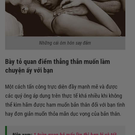
Những cái ôm hôn say đắm
Bày tỏ quan điểm thẳng thắn muốn làm
chuyện ấy với bạn
Một cách tấn công trực diện đầy mạnh mẽ và được
các quý ông áp dụng trên thực tế khá nhiều khi không
thể kìm hãm được ham muốn bản thân đối với bạn tình
hay đơn giản muốn thỏa mãn dục vọng của bản thân.
Nên xem:
1 tuần quan hệ mấy lần thì hợp lý và tốt