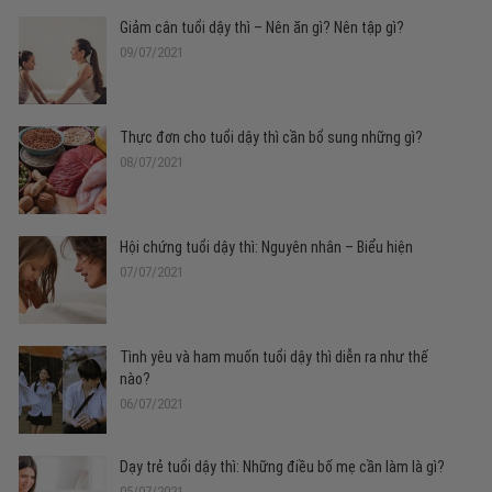
Giảm cân tuổi dậy thì – Nên ăn gì? Nên tập gì?
09/07/2021
Thực đơn cho tuổi dậy thì cần bổ sung những gì?
08/07/2021
Hội chứng tuổi dậy thì: Nguyên nhân – Biểu hiện
07/07/2021
Tình yêu và ham muốn tuổi dậy thì diễn ra như thế
nào?
06/07/2021
Dạy trẻ tuổi dậy thì: Những điều bố mẹ cần làm là gì?
05/07/2021