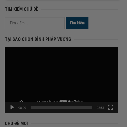
TÌM KIẾM CHỦ ĐỀ
Tìm
kiếm
cho:
TẠI SAO CHỌN ĐỈNH PHÁP VƯƠNG
Trình
chơi
Video
00:00
02:57
CHỦ ĐỀ MỚI