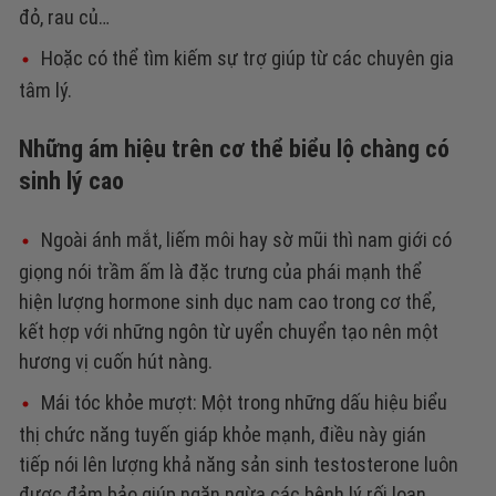
đỏ, rau củ…
Hoặc có thể tìm kiếm sự trợ giúp từ các chuyên gia
tâm lý.
Những ám hiệu trên cơ thể biểu lộ chàng có
sinh lý cao
Ngoài ánh mắt, liếm môi hay sờ mũi thì nam giới có
giọng nói trầm ấm là đặc trưng của phái mạnh thể
hiện lượng hormone sinh dục nam cao trong cơ thể,
kết hợp với những ngôn từ uyển chuyển tạo nên một
hương vị cuốn hút nàng.
Mái tóc khỏe mượt: Một trong những dấu hiệu biểu
thị chức năng tuyến giáp khỏe mạnh, điều này gián
tiếp nói lên lượng khả năng sản sinh testosterone luôn
được đảm bảo giúp ngăn ngừa các bệnh lý rối loạn