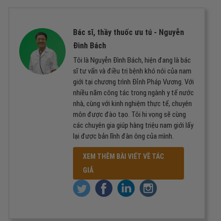
Bác sĩ, thầy thuốc ưu tú -
Nguyễn
Đình Bách
Tôi là Nguyễn Đình Bách, hiện đang là bác
sĩ tư vấn và điều trị bệnh khó nói của nam
giới tại chương trình Đỉnh Pháp Vương. Với
nhiều năm công tác trong ngành y tế nước
nhà, cùng với kinh nghiệm thực tế, chuyên
môn được đào tạo. Tôi hi vọng sẽ cùng
các chuyên gia giúp hàng triệu nam giới lấy
lại được bản lĩnh đàn ông của mình.
XEM THÊM BÀI VIẾT VỀ TÁC
GIẢ