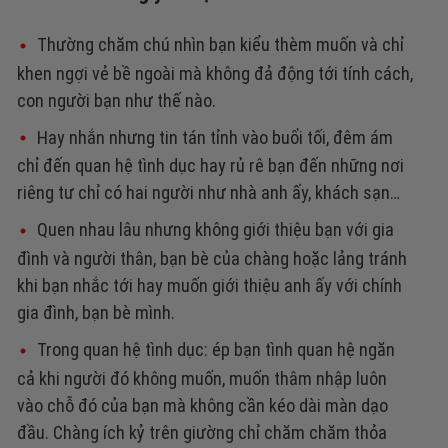
Thường chăm chú nhìn bạn kiểu thèm muốn và chỉ
khen ngợi vẻ bề ngoài mà không đả động tới tính cách,
con người bạn như thế nào.
Hay nhắn nhưng tin tán tỉnh vào buổi tối, đêm ám
chỉ đến quan hệ tình dục hay rủ rê bạn đến những nơi
riêng tư chỉ có hai người như nhà anh ấy, khách sạn…
Quen nhau lâu nhưng không giới thiệu bạn với gia
đình và người thân, bạn bè của chàng hoặc lảng tránh
khi bạn nhắc tới hay muốn giới thiệu anh ấy với chính
gia đình, bạn bè mình.
Trong quan hệ tình dục: ép bạn tình quan hệ ngăn
cả khi người đó không muốn, muốn thâm nhập luôn
vào chỗ đó của bạn mà không cần kéo dài màn dạo
đầu. Chàng ích kỷ trên giường chỉ chăm chăm thỏa