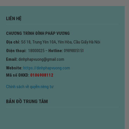
LIÊN HỆ
CHƯƠNG TRÌNH ĐỈNH PHÁP VƯƠNG
Địa chỉ:
Số 18, Trung Yên 10A, Yên Hòa, Cầu Giấy Hà Nội
Điện thoại:
18000025 –
Hotline:
0989805151
Email:
dinhphapvuong@gmail.com
Website:
https://dinhphapvuong.com
Mã số ĐKKD:
0106908112
Chính sách về quyền riêng tư
BẢN ĐỒ TRUNG TÂM