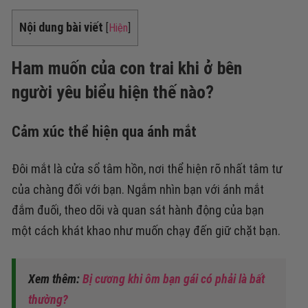
Nội dung bài viết
[
Hiện
]
Ham muốn của con trai khi ở bên
người yêu biểu hiện thế nào?
Cảm xúc thể hiện qua ánh mắt
Đôi mắt là cửa sổ tâm hồn, nơi thể hiện rõ nhất tâm tư
của chàng đối với bạn. Ngắm nhìn bạn với ánh mắt
đắm đuối, theo dõi và quan sát hành động của bạn
một cách khát khao như muốn chạy đến giữ chặt bạn.
Xem thêm:
Bị cương khi ôm bạn gái có phải là bất
thường?