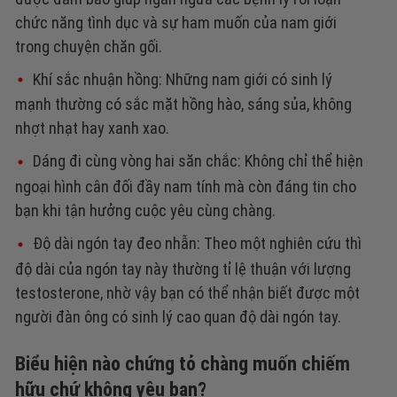
chức năng tình dục và sự ham muốn của nam giới
trong chuyện chăn gối.
Khí sắc nhuận hồng: Những nam giới có sinh lý
mạnh thường có sắc mặt hồng hào, sáng sủa, không
nhợt nhạt hay xanh xao.
Dáng đi cùng vòng hai săn chắc: Không chỉ thể hiện
ngoại hình cân đối đầy nam tính mà còn đáng tin cho
bạn khi tận hưởng cuộc yêu cùng chàng.
Độ dài ngón tay đeo nhẫn: Theo một nghiên cứu thì
độ dài của ngón tay này thường tỉ lệ thuận với lượng
testosterone, nhờ vậy bạn có thể nhận biết được một
người đàn ông có sinh lý cao quan độ dài ngón tay.
Biểu hiện nào chứng tỏ chàng muốn chiếm
hữu chứ không yêu bạn?