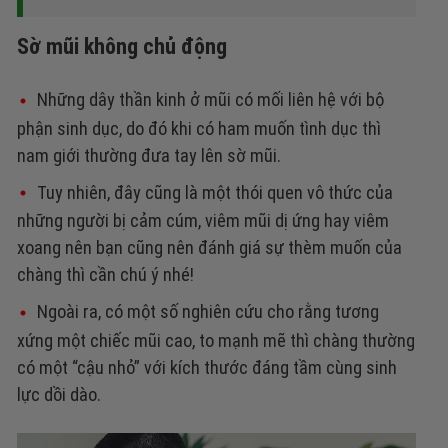
Sờ mũi không chủ động
Những dây thần kinh ở mũi có mối liên hệ với bộ
phận sinh dục, do đó khi có ham muốn tình dục thì
nam giới thường đưa tay lên sờ mũi.
Tuy nhiên, đây cũng là một thói quen vô thức của
những người bị cảm cúm, viêm mũi dị ứng hay viêm
xoang nên bạn cũng nên đánh giá sự thèm muốn của
chàng thì cần chú ý nhé!
Ngoài ra, có một số nghiên cứu cho rằng tương
xứng một chiếc mũi cao, to mạnh mẽ thì chàng thường
có một “cậu nhỏ” với kích thước đáng tầm cùng sinh
lực dồi dào.