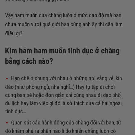
Vậy ham muốn của chàng luôn ở mức cao độ mà bạn
chưa muốn vượt quá giới hạn cùng anh ấy thì cần làm
điều gì?
Kìm hãm ham muốn tình dục ở chàng
bằng cách nào?
Hạn chế ở chung với nhau ở những nơi vắng vẻ, kín
đáo (như phòng ngủ, nhà nghỉ…) Hãy tụ tập đi chơi
cùng bạn bè hoặc đơn giản chỉ cùng nhau đi dạo phố,
du lịch hay làm việc gì đó là sở thích của cả hai ngoài
tình dục…
Quan sát các hành động của chàng đối với bạn, từ
đó khám phá ra phần nào lí do khiến chàng luôn có