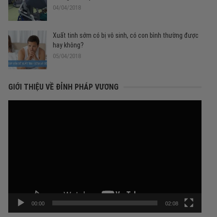
04/04/2018
Xuất tinh sớm có bị vô sinh, có con bình thường được
hay không?
05/04/2018
GIỚI THIỆU VỀ ĐỈNH PHÁP VƯƠNG
Trình
chơi
Video
00:00
02:08