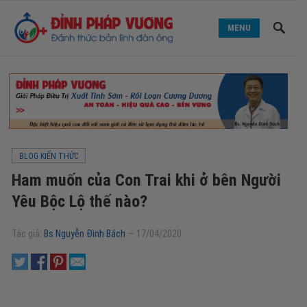
MENU
BLOG KIẾN THỨC
Ham muốn của Con Trai khi ở bên Người
Yêu Bộc Lộ thế nào?
Tác giả:
Bs Nguyễn Đình Bách
—
17/04/2020