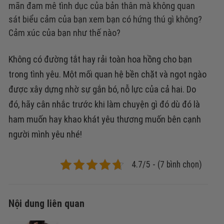
mãn đam mê tình dục của bản thân mà không quan
sát biểu cảm của bạn xem bạn có hứng thú gì không?
Cảm xúc của bạn như thế nào?
Không có đường tắt hay rải toàn hoa hồng cho bạn
trong tình yêu. Một mối quan hệ bền chặt và ngọt ngào
được xây dựng nhờ sự gắn bó, nỗ lực của cả hai. Do
đó, hãy cân nhắc trước khi làm chuyện gì đó dù đó là
ham muốn hay khao khát yêu thương muốn bên cạnh
người mình yêu nhé!
4.7/5 - (7 bình chọn)
Nội dung liên quan