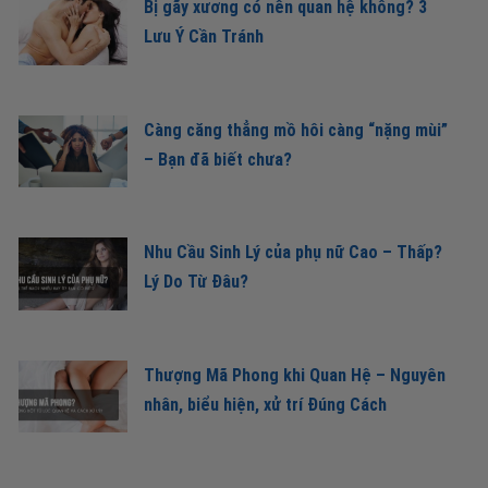
Bị gãy xương có nên quan hệ không? 3
Lưu Ý Cần Tránh
Càng căng thẳng mồ hôi càng “nặng mùi”
– Bạn đã biết chưa?
Nhu Cầu Sinh Lý của phụ nữ Cao – Thấp?
Lý Do Từ Đâu?
Thượng Mã Phong khi Quan Hệ – Nguyên
nhân, biểu hiện, xử trí Đúng Cách