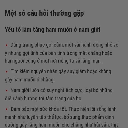
Một số câu hỏi thường gặp
Yếu tố làm tăng ham muốn ở nam giới
Dùng trang phục gợi cảm, một vài hành động nhỏ vô
ý nhưng gợi tình của bạn tình trong mắt chàng hoặc
hai người cùng ở một nơi riêng tư và lãng mạn.
Tìm kiếm nguyên nhân gây suy giảm hoặc không
gây ham muốn ở chàng.
Nam giới luôn có suy nghĩ tích cực, loại bỏ những
điều ảnh hưởng tới tâm trạng của họ.
Đảm bảo một sức khỏe tốt. Thực hiện lối sống lành
mạnh như luyện tập thể lực, bổ sung thực phẩm dinh
dưỡng gây tăng ham muốn cho chàng như hải sản, thịt