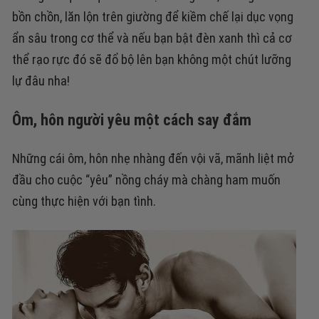
bồn chồn, lăn lộn trên giường để kiềm chế lại dục vọng
ẩn sâu trong cơ thể và nếu bạn bật đèn xanh thì cả cơ
thể rạo rực đó sẽ đổ bộ lên bạn không một chút lưỡng
lự đâu nha!
Ôm, hôn người yêu một cách say đắm
Những cái ôm, hôn nhẹ nhàng đến vội vã, mãnh liệt mở
đầu cho cuộc “yêu” nồng cháy mà chàng ham muốn
cùng thực hiện với bạn tình.