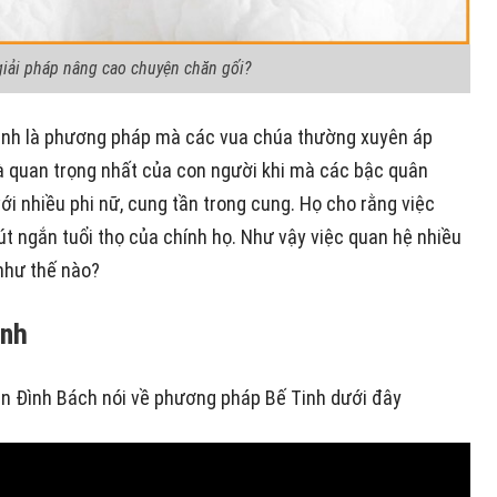
 giải pháp nâng cao chuyện chăn gối?
 tinh là phương pháp mà các vua chúa thường xuyên áp
là quan trọng nhất của con người khi mà các bậc quân
i nhiều phi nữ, cung tần trong cung. Họ cho rằng việc
rút ngắn tuổi thọ của chính họ. Như vậy việc quan hệ nhiều
 như thế nào?
inh
n Đình Bách nói về phương pháp Bế Tinh dưới đây