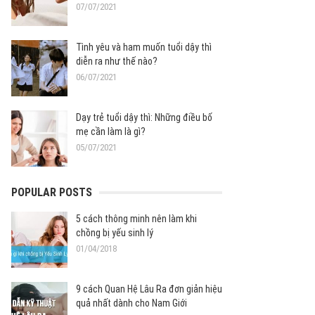
07/07/2021
Tình yêu và ham muốn tuổi dậy thì
diễn ra như thế nào?
06/07/2021
Dạy trẻ tuổi dậy thì: Những điều bố
mẹ cần làm là gì?
05/07/2021
POPULAR POSTS
5 cách thông minh nên làm khi
chồng bị yếu sinh lý
01/04/2018
9 cách Quan Hệ Lâu Ra đơn giản hiệu
quả nhất dành cho Nam Giới