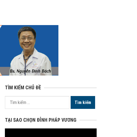
TÌM KIẾM CHỦ ĐỀ
Tìm
kiếm
cho:
TẠI SAO CHỌN ĐỈNH PHÁP VƯƠNG
Trình