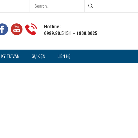
Hotline:
0989.80.5151 – 1800.0025
 KÝ TƯ VẤN
SỰ KIỆN
LIÊN HỆ