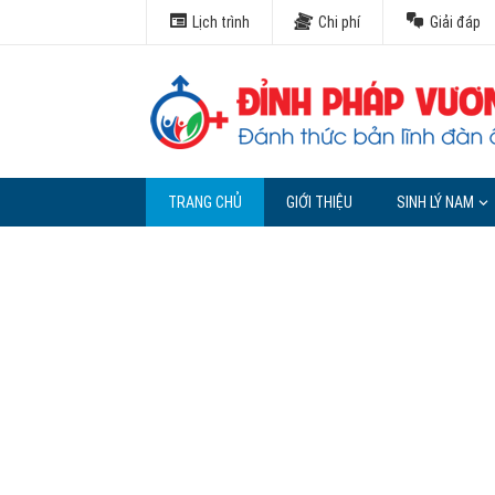
Lịch trình
Chi phí
Giải đáp
TRANG CHỦ
GIỚI THIỆU
SINH LÝ NAM