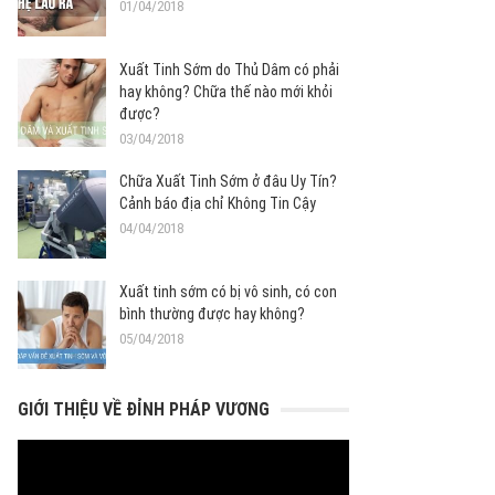
01/04/2018
Xuất Tinh Sớm do Thủ Dâm có phải
hay không? Chữa thế nào mới khỏi
được?
03/04/2018
Chữa Xuất Tinh Sớm ở đâu Uy Tín?
Cảnh báo địa chỉ Không Tin Cậy
04/04/2018
Xuất tinh sớm có bị vô sinh, có con
bình thường được hay không?
05/04/2018
GIỚI THIỆU VỀ ĐỈNH PHÁP VƯƠNG
Trình
chơi