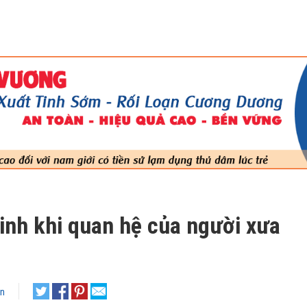
tinh khi quan hệ của người xưa
ận