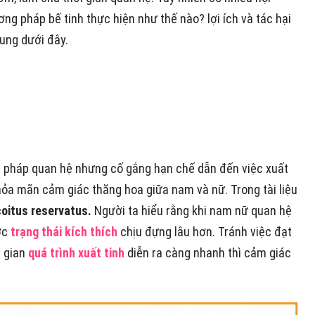
ng pháp bế tinh thực hiện như thế nào? lợi ích và tác hại
dung dưới đây.
g pháp quan hệ nhưng cố gắng hạn chế dẫn đến việc xuất
hỏa mãn cảm giác thăng hoa giữa nam và nữ. Trong tài liệu
coitus reservatus.
Người ta hiểu rằng khi nam nữ quan hệ
ợc
trạng thái kích thích
chịu đựng lâu hơn. Tránh việc đạt
i gian
quá trình xuất tinh
diễn ra càng nhanh thì cảm giác