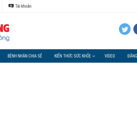
Tài khoản
BỆNH NHÂN CHIA SẺ
KIẾN THỨC SỨC KHỎE
VIDEO
ĐĂNG