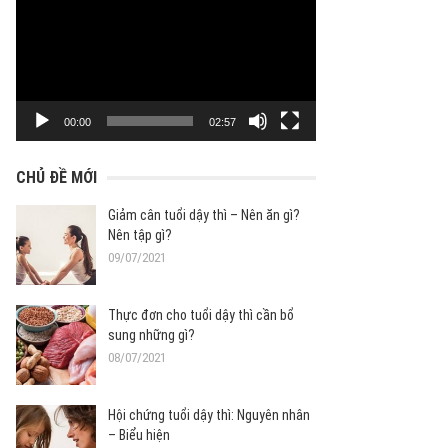
chơi
Video
00:00
02:57
CHỦ ĐỀ MỚI
Giảm cân tuổi dậy thì – Nên ăn gì?
Nên tập gì?
09/07/2021
Thực đơn cho tuổi dậy thì cần bổ
sung những gì?
08/07/2021
Hội chứng tuổi dậy thì: Nguyên nhân
– Biểu hiện