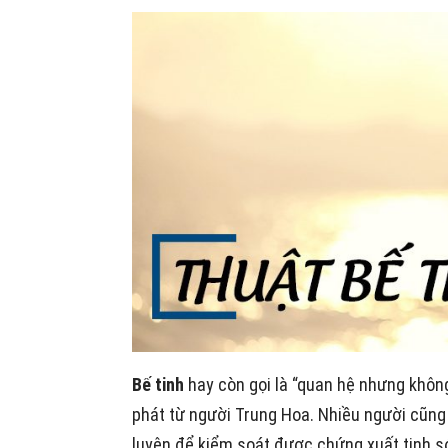
Bế tinh
hay còn gọi là “quan hệ nhưng không
phát từ người Trung Hoa. Nhiều người cũng
luyện để kiểm soát được chứng xuất tinh sớ