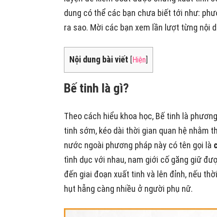
dung có thể các bạn chưa biết tới như: phươ
ra sao. Mời các bạn xem lần lượt từng nội 
Nội dung bài viết
[
Hiện
]
Bế tinh là gì?
Theo cách hiểu khoa học, Bế tinh là phươn
tinh sớm, kéo dài thời gian quan hệ nhằm t
nước ngoài phương pháp này có tên gọi là
tình dục với nhau, nam giới cố găng giữ đư
đến giai đoạn xuất tinh và lên đỉnh, nếu thờ
hụt hẫng càng nhiều ở người phụ nữ.