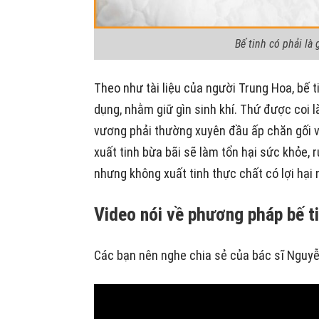
Bế tinh có phải là
Theo như tài liệu của người Trung Hoa, bế
dụng, nhằm giữ gìn sinh khí. Thứ được coi 
vương phải thường xuyên đầu ấp chăn gối vớ
xuất tinh bừa bãi sẽ làm tổn hại sức khỏe, 
nhưng không xuất tinh thực chất có lợi hại
Video nói về phương pháp bế t
Các bạn nên nghe chia sẻ của bác sĩ Nguyễ