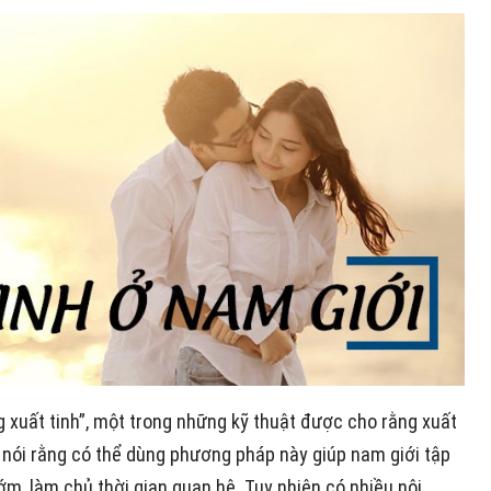
 xuất tinh”, một trong những kỹ thuật được cho rằng xuất
 nói rằng có thể dùng phương pháp này giúp nam giới tập
m, làm chủ thời gian quan hệ. Tuy nhiên có nhiều nội