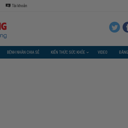
Tài khoản
BỆNH NHÂN CHIA SẺ
KIẾN THỨC SỨC KHỎE
VIDEO
ĐĂNG