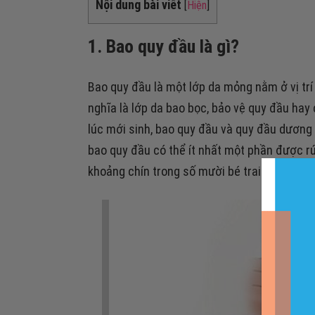
Nội dung bài viết
[
Hiện
]
1. Bao quy đầu là gì?
Bao quy đầu là một lớp da mỏng nằm ở vị trí
nghĩa là lớp da bao bọc, bảo vệ quy đầu hay c
lúc mới sinh, bao quy đầu và quy đầu dương
bao quy đầu có thể ít nhất một phần được rút 
khoảng chín trong số mười bé trai.