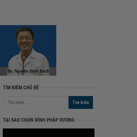
TÌM KIẾM CHỦ ĐỀ
Tìm
kiếm
cho:
TẠI SAO CHỌN ĐỈNH PHÁP VƯƠNG
Trình