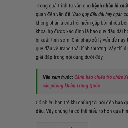
Trong quá trình tư vấn cho
bệnh nhân bị xuấ
quan đến vấn đề “
Bao quy đầu dài hay ngắn c
không phải là câu hỏi hiếm gặp bởi nhiều b
khoa, họ được xác định là bao quy đầu dài hơ
bị xuất tinh sớm. Giải pháp xử lý vấn đề nà
quy đầu về trạng thái bình thường. Vậy thì đ
giải đáp trong nội dung dưới đây.
Nên xem trước:
Cảnh báo chiêu trò chữa 
các phòng khám Trung Quốc
Có nhiều bạn trẻ khi chúng tôi nói đến
bao q
đâu. Vậy chúng ta có thể hiểu rõ hơn qua hì