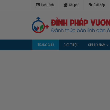
Lịch trình
Chi phí
Giải đáp
TRANG CHỦ
GIỚI THIỆU
SINH LÝ NAM