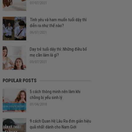
07/07/2021
Tình yêu và ham muốn tuổi dậy thì
diễn ra như thế nào?
06/07/2021
Dạy trẻ tuổi dậy thì: Những điều bố
mẹ cần làm là gì?
05/07/2021
POPULAR POSTS
5 cách thông minh nên làm khi
chồng bị yếu sinh lý
01/04/2018
9 cách Quan Hệ Lâu Ra đơn giản hiệu
quả nhất dành cho Nam Giới