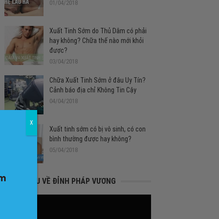
01/04/2018
Xuất Tinh Sớm do Thủ Dâm có phải
hay không? Chữa thế nào mới khỏi
được?
03/04/2018
Chữa Xuất Tinh Sớm ở đâu Uy Tín?
Cảnh báo địa chỉ Không Tin Cậy
04/04/2018
X
Xuất tinh sớm có bị vô sinh, có con
bình thường được hay không?
05/04/2018
GIỚI THIỆU VỀ ĐỈNH PHÁP VƯƠNG
Trình
chơi