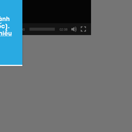
Video
00:00
02:08