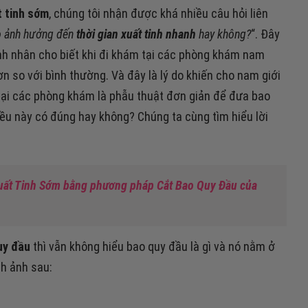
t tinh sớm
, chúng tôi nhận được khá nhiều câu hỏi liên
o ảnh hưởng đến
thời gian xuất tinh nhanh
hay không?
“. Đây
ệnh nhân cho biết khi đi khám tại các phòng khám nam
n so với bình thường. Và đây là lý do khiến cho nam giới
y tại các phòng khám là phẫu thuật đơn giản để đưa bao
iều này có đúng hay không? Chúng ta cùng tìm hiểu lời
Xuất Tinh Sớm bằng phương pháp Cắt Bao Quy Đầu của
uy đầu
thì vẫn không hiểu bao quy đầu là gì và nó nằm ở
nh ảnh sau: