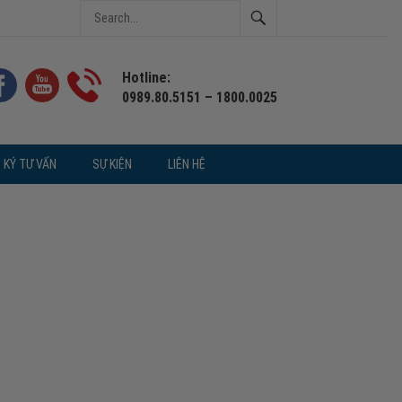
Hotline:
0989.80.5151 – 1800.0025
 KÝ TƯ VẤN
SỰ KIỆN
LIÊN HỆ