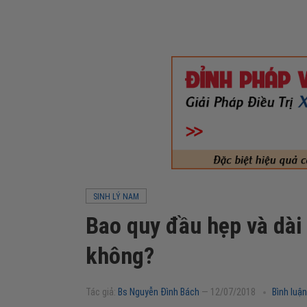
SINH LÝ NAM
Bao quy đầu hẹp và dài
không?
Tác giả:
Bs Nguyễn Đình Bách
—
12/07/2018
Bình luận