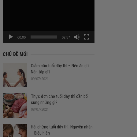
chơi
Video
00:00
02:57
CHỦ ĐỀ MỚI
Giảm cân tuổi dậy thì – Nên ăn gì?
Nên tập gì?
09/07/2021
Thực đơn cho tuổi dậy thì cần bổ
sung những gì?
08/07/2021
Hội chứng tuổi dậy thì: Nguyên nhân
– Biểu hiện