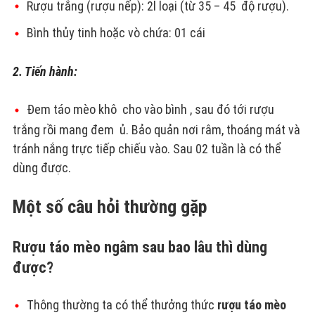
Rượu trắng (rượu nếp): 2l loại (từ 35 – 45 độ rượu).
Bình thủy tinh hoặc vò chứa: 01 cái
2. Tiến hành:
Đem táo mèo khô cho vào bình , sau đó tới rượu
trắng rồi mang đem ủ. Bảo quản nơi râm, thoáng mát và
tránh nắng trực tiếp chiếu vào. Sau 02 tuần là có thể
dùng được.
Một số câu hỏi thường gặp
Rượu táo mèo ngâm sau bao lâu thì dùng
được?
Thông thường ta có thể thưởng thức
rượu táo mèo