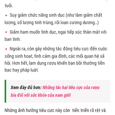
tuổi.
Suy giảm chức năng sinh dục (như làm giảm chất
lượng, số lượng tinh trùng, rối loạn cương dương…)
Giảm ham muốn tình dục, ngại tiếp xúc thân mật với
bạn tình.
Ngoài ra, còn gây những tác động tiêu cực đến cuộc
sống sinh hoạt, tình cảm gia đình, các mối quan hệ xã
hội. Hơn hết, lạm dụng rượu khiến bạn bồi thường tiền
bạc hay pháp luật.
Xem đầy đủ hơn:
Những tác hại tiêu cực của rượu
bia đối với sức khỏe của nam giới
Những ảnh hưởng tiêu cực này còn tiến triển rõ rệt và