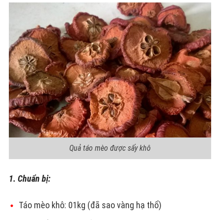
Quả táo mèo được sấy khô
1. Chuẩn bị:
Táo mèo khô: 01kg (đã sao vàng hạ thổ)