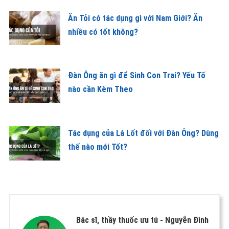
Ăn Tỏi có tác dụng gì với Nam Giới? Ăn
nhiều có tốt không?
Đàn Ông ăn gì để Sinh Con Trai? Yếu Tố
nào cần Kèm Theo
Tác dụng của Lá Lốt đối với Đàn Ông? Dùng
thế nào mới Tốt?
Bác sĩ, thầy thuốc ưu tú -
Nguyễn Đình