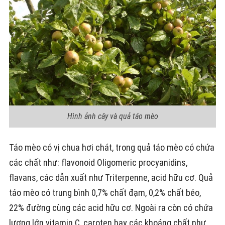
Hình ảnh cây và quả táo mèo
Táo mèo có vị chua hơi chát, trong quả táo mèo có chứa
các chất như: flavonoid Oligomeric procyanidins,
flavans, các dẫn xuất như Triterpenne, acid hữu cơ. Quả
táo mèo có trung bình 0,7% chất đạm, 0,2% chất béo,
22% đường cùng các acid hữu cơ. Ngoài ra còn có chứa
lượng lớn vitamin C, caroten hay các khoáng chất như