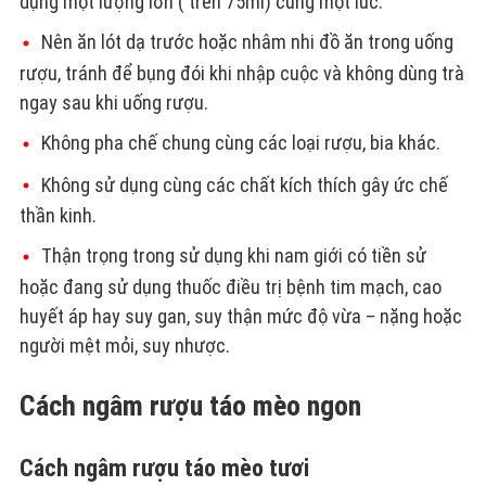
dụng một lượng lớn ( trên 75ml) cùng một lúc.
Nên ăn lót dạ trước hoặc nhâm nhi đồ ăn trong uống
rượu, tránh để bụng đói khi nhập cuộc và không dùng trà
ngay sau khi uống rượu.
Không pha chế chung cùng các loại rượu, bia khác.
Không sử dụng cùng các chất kích thích gây ức chế
thần kinh.
Thận trọng trong sử dụng khi nam giới có tiền sử
hoặc đang sử dụng thuốc điều trị bệnh tim mạch, cao
huyết áp hay suy gan, suy thận mức độ vừa – nặng hoặc
người mệt mỏi, suy nhược.
Cách ngâm rượu táo mèo ngon
Cách ngâm rượu táo mèo tươi