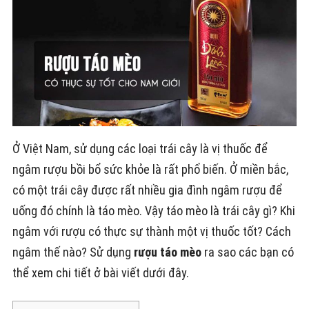
Ở Việt Nam, sử dụng các loại trái cây là vị thuốc để
ngâm rượu bồi bổ sức khỏe là rất phổ biến. Ở miền bắc,
có một trái cây được rất nhiều gia đình ngâm rượu để
uống đó chính là táo mèo. Vậy táo mèo là trái cây gì? Khi
ngâm với rượu có thực sự thành một vị thuốc tốt? Cách
ngâm thế nào? Sử dụng
rượu táo mèo
ra sao các bạn có
thể xem chi tiết ở bài viết dưới đây.