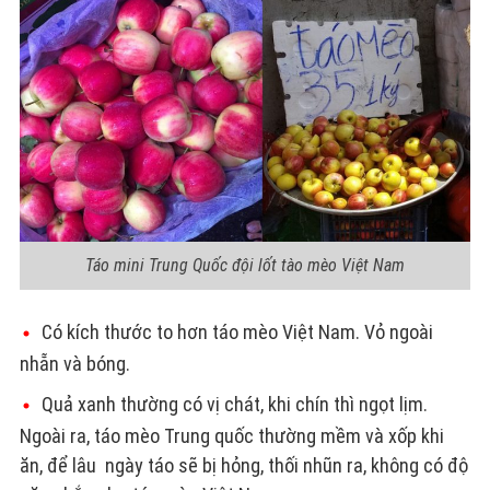
Táo mini Trung Quốc đội lốt tào mèo Việt Nam
Có kích thước to hơn táo mèo Việt Nam. Vỏ ngoài
nhẵn và bóng.
Quả xanh thường có vị chát, khi chín thì ngọt lịm.
Ngoài ra, táo mèo Trung quốc thường mềm và xốp khi
ăn, để lâu ngày táo sẽ bị hỏng, thối nhũn ra, không có độ