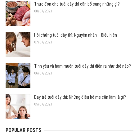
Thực đơn cho tuổi dậy thì cần bổ sung những gì?
08/07/2021
Hội chứng tuổi dậy thì: Nguyên nhân – Biểu hiện
07/07/2021
Tình yêu và ham muốn tuổi dậy thì diễn ra như thế nào?
06/07/2021
Dạy trẻ tuổi dậy thì: Những điều bố mẹ cần làm là gì?
05/07/2021
POPULAR POSTS