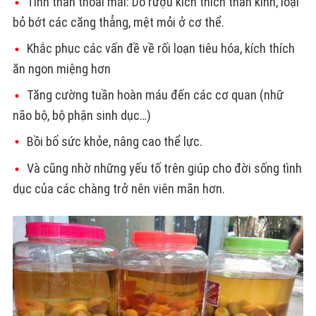
Tinh thần thoải mái: Do rượu kích thích thần kinh, loại
bỏ bớt các căng thẳng, mệt mỏi ở cơ thể.
Khắc phục các vấn đề về rối loạn tiêu hóa, kích thích
ăn ngon miệng hơn
Tăng cường tuần hoàn máu đến các cơ quan (nhữ
não bộ, bộ phận sinh dục…)
Bồi bổ sức khỏe, nâng cao thể lực.
Và cũng nhờ những yếu tố trên giúp cho đời sống tình
dục của các chàng trở nên viên mãn hơn.