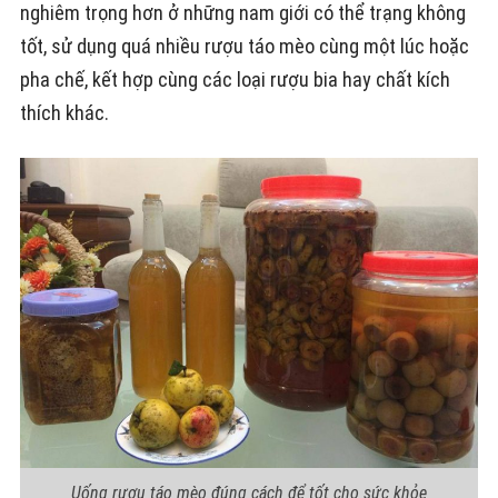
nghiêm trọng hơn ở những nam giới có thể trạng không
tốt, sử dụng quá nhiều rượu táo mèo cùng một lúc hoặc
pha chế, kết hợp cùng các loại rượu bia hay chất kích
thích khác.
Uống rượu táo mèo đúng cách để tốt cho sức khỏe