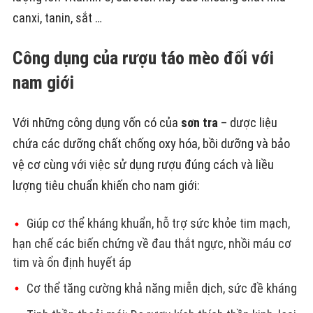
canxi, tanin, sắt …
Công dụng của rượu táo mèo đối với
nam giới
Với những công dụng vốn có của
sơn tra
– dược liệu
chứa các dưỡng chất chống oxy hóa, bồi dưỡng và bảo
vệ cơ cùng với việc sử dụng rượu đúng cách và liều
lượng tiêu chuẩn khiến cho nam giới:
Giúp cơ thể kháng khuẩn, hỗ trợ sức khỏe tim mạch,
hạn chế các biến chứng về đau thắt ngực, nhồi máu cơ
tim và ổn định huyết áp
Cơ thể tăng cường khả năng miễn dịch, sức đề kháng