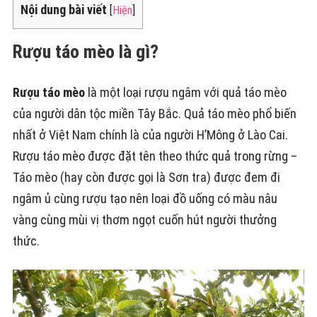
Nội dung bài viết
[
Hiện
]
Rượu táo mèo là gì?
Rượu táo mèo
là một loại rượu ngâm với quả táo mèo
của người dân tộc miền Tây Bắc. Quả táo mèo phổ biến
nhất ở Việt Nam chính là của người H’Mông ở Lào Cai.
Rượu táo mèo được đặt tên theo thức quả trong rừng –
Táo mèo (hay còn được gọi là Sơn tra) được đem đi
ngâm ủ cùng rượu tạo nên loại đồ uống có màu nâu
vàng cùng mùi vị thơm ngọt cuốn hút người thưởng
thức.