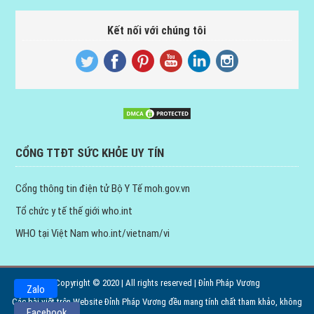
Kết nối với chúng tôi
CỔNG TTĐT SỨC KHỎE UY TÍN
Cổng thông tin điện tử Bộ Y Tế
moh.gov.vn
Tổ chức y tế thế giới
who.int
WHO tại Việt Nam
who.int/vietnam/vi
Copyright © 2020 | All rights reserved | Đỉnh Pháp Vương
Zalo
Các bài viết trên Website Đỉnh Pháp Vương đều mang tính chất tham khảo, không
Facebook