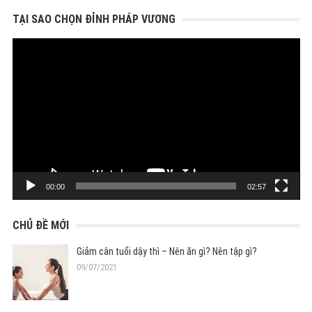
cho:
TẠI SAO CHỌN ĐỈNH PHÁP VƯƠNG
Trình
chơi
Video
00:00
02:57
CHỦ ĐỀ MỚI
Giảm cân tuổi dậy thì – Nên ăn gì? Nên tập gì?
09/07/2021