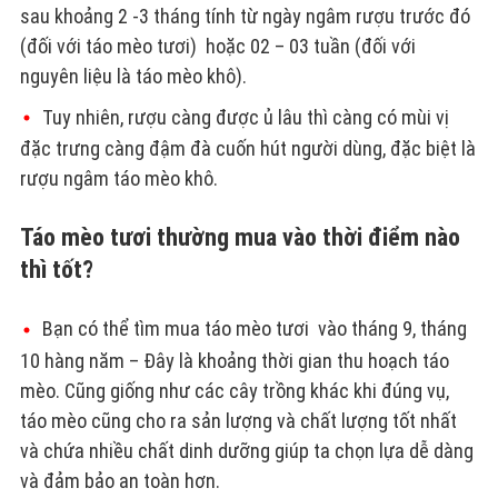
sau khoảng 2 -3 tháng tính từ ngày ngâm rượu trước đó
(đối với táo mèo tươi) hoặc 02 – 03 tuần (đối với
nguyên liệu là táo mèo khô).
Tuy nhiên, rượu càng được ủ lâu thì càng có mùi vị
đặc trưng càng đậm đà cuốn hút người dùng, đặc biệt là
rượu ngâm táo mèo khô.
Táo mèo tươi thường mua vào thời điểm nào
thì tốt?
Bạn có thể tìm mua táo mèo tươi vào tháng 9, tháng
10 hàng năm – Đây là khoảng thời gian thu hoạch táo
mèo. Cũng giống như các cây trồng khác khi đúng vụ,
táo mèo cũng cho ra sản lượng và chất lượng tốt nhất
và chứa nhiều chất dinh dưỡng giúp ta chọn lựa dễ dàng
và đảm bảo an toàn hơn.