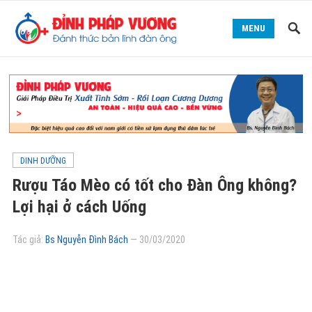
MENU
DINH DƯỠNG
Rượu Táo Mèo có tốt cho Đàn Ông không?
Lợi hại ở cách Uống
Tác giả:
Bs Nguyễn Đình Bách
—
30/03/2020