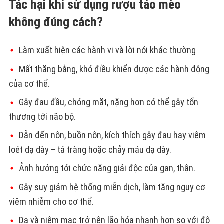
Tác hại khi sử dụng rượu táo mèo
không đúng cách?
Làm xuất hiện các hành vi và lời nói khác thường
Mất thăng bằng, khó điều khiển được các hành động
của cơ thể.
Gây đau đầu, chóng mặt, nặng hơn có thể gây tổn
thương tới não bộ.
Dẫn đến nôn, buồn nôn, kích thích gây đau hay viêm
loét dạ dày – tá tràng hoặc chảy máu dạ dày.
Ảnh hưởng tới chức năng giải độc của gan, thận.
Gây suy giảm hệ thống miễn dịch, làm tăng nguy cơ
viêm nhiễm cho cơ thể.
Da và niêm mạc trở nên lão hóa nhanh hơn so với độ