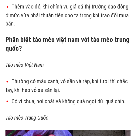
Thêm vào đó, khi chính vụ giá cả thị trường dao động
ở mức vừa phải thuận tiện cho ta trong khi trao đổi mua
bán.
Phân biệt táo mèo việt nam với táo mèo trung
quốc?
Táo mèo Việt Nam
Thường có màu xanh, vỏ sần và ráp, khi tươi thì chắc
tay, khi héo vỏ sẽ săn lại.
Có vị chua, hơi chát và không quá ngọt dù quả chín.
Táo mèo Trung Quốc