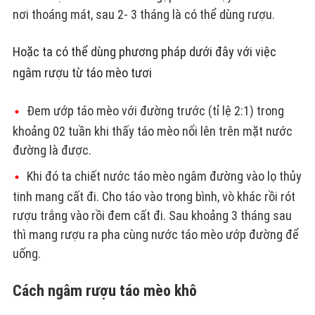
nơi thoáng mát, sau 2- 3 tháng là có thể dùng rượu.
Hoặc ta có thể dùng phương pháp dưới đây với việc
ngâm rượu từ táo mèo tươi
Đem ướp táo mèo với đường trước (tỉ lệ 2:1) trong
khoảng 02 tuần khi thấy táo mèo nổi lên trên mặt nước
đường là được.
Khi đó ta chiết nước táo mèo ngâm đường vào lọ thủy
tinh mang cất đi. Cho táo vào trong bình, vò khác rồi rót
rượu trắng vào rồi đem cất đi. Sau khoảng 3 tháng sau
thì mang rượu ra pha cùng nước táo mèo ướp đường để
uống.
Cách ngâm rượu táo mèo khô