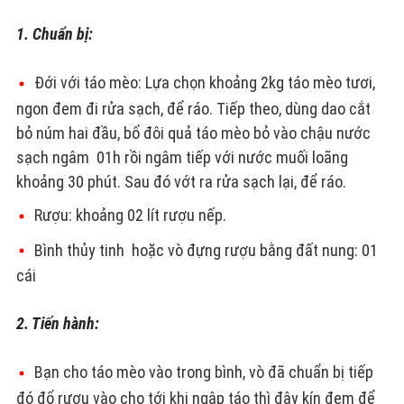
1. Chuẩn bị:
Đới với táo mèo: Lựa chọn khoảng 2kg táo mèo tươi,
ngon đem đi rửa sạch, để ráo. Tiếp theo, dùng dao cắt
bỏ núm hai đầu, bổ đôi quả táo mèo bỏ vào chậu nước
sạch ngâm 01h rồi ngâm tiếp với nước muối loãng
khoảng 30 phút. Sau đó vớt ra rửa sạch lại, để ráo.
Rượu: khoảng 02 lít rượu nếp.
Bình thủy tinh hoặc vò đựng rượu bằng đất nung: 01
cái
2. Tiến hành:
Bạn cho táo mèo vào trong bình, vò đã chuẩn bị tiếp
đó đổ rượu vào cho tới khi ngập táo thì đậy kín đem để