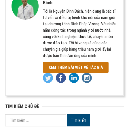
Bách
Tôi là Nguyễn Đình Bách, hiện đang là bác sĩ
tư vấn và điều trị bệnh khó nói của nam giới
tại chương trình Đỉnh Pháp Vương. Với nhiều
năm công tác trong ngành y tế nước nhà,
cùng với kinh nghiệm thực tế, chuyên môn
được đào tạo. Tôi hi vọng sẽ cùng các
chuyên gia giúp hàng triệu nam giới lấy lại
được bản lĩnh đàn ông của mình.
XEM THÊM BÀI VIẾT VỀ TÁC GIẢ
TÌM KIẾM CHỦ ĐỀ
Tìm
kiếm