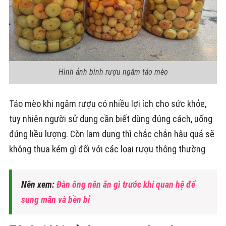
Hình ảnh bình rượu ngâm táo mèo
Táo mèo khi ngâm rượu có nhiều lợi ích cho sức khỏe,
tuy nhiên người sử dụng cần biết dùng đúng cách, uống
đúng liều lượng. Còn lạm dụng thì chắc chắn hậu quả sẽ
không thua kém gì đối với các loại rượu thông thường
Nên xem:
Đàn ông nên ăn gì trước khi quan hệ để
sung mãn và bền bỉ