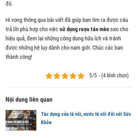
đó.
Hi vọng thông qua bài viết đã giúp bạn tìm ra được câu
trả lời phù hợp cho việc
sử dụng rượu táo mèo
sao cho
hiệu quả, đem lại những công dụng hữu ích và tránh
được những hệ lụy dành cho nam giới. Chúc các bạn
thành công!
5/5 - (4 bình chọn)
Nội dung liên quan
Tác dụng của lá vối, nước lá vối đối với Sức
Khỏe