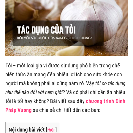
Tỏi – một loại gia vị được sử dụng phổ biến trong chế
biến thức ăn mang đến nhiều lợi ích cho sức khỏe con
người mà không phải ai cũng nắm rõ. Vậy
tỏi có tác dụng
như thế nào đối với nam giới
? Và có phải chỉ cần ăn nhiều
tỏi là tốt hay không? Bài viết sau đây
chương trình Đỉnh
Pháp Vương
sẽ chia sẻ chi tiết đến các bạn:
Nội dung bài viết
[
Hiện
]