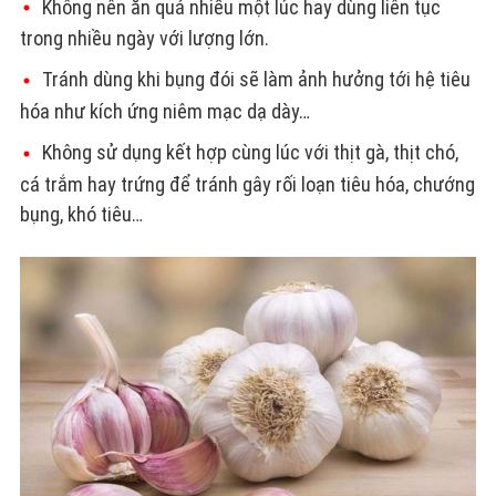
Không nên ăn quá nhiều một lúc hay dùng liên tục
trong nhiều ngày với lượng lớn.
Tránh dùng khi bụng đói sẽ làm ảnh hưởng tới hệ tiêu
hóa như kích ứng niêm mạc dạ dày…
Không sử dụng kết hợp cùng lúc với thịt gà, thịt chó,
cá trắm hay trứng để tránh gây rối loạn tiêu hóa, chướng
bụng, khó tiêu…