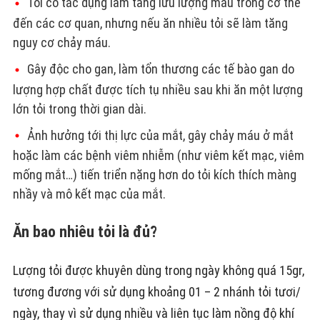
Tỏi có tác dụng làm tăng lưu lượng máu trong cơ thể
đến các cơ quan, nhưng nếu ăn nhiều tỏi sẽ làm tăng
nguy cơ chảy máu.
Gây độc cho gan, làm tổn thương các tế bào gan do
lượng hợp chất được tích tụ nhiều sau khi ăn một lượng
lớn tỏi trong thời gian dài.
Ảnh hưởng tới thị lực của mắt, gây chảy máu ở mắt
hoặc làm các bệnh viêm nhiễm (như viêm kết mạc, viêm
mống mắt…) tiến triển nặng hơn do tỏi kích thích màng
nhầy và mô kết mạc của mắt.
Ăn bao nhiêu tỏi là đủ?
Lượng tỏi được khuyên dùng trong ngày không quá 15gr,
tương đương với sử dụng khoảng 01 – 2 nhánh tỏi tươi/
ngày, thay vì sử dụng nhiều và liên tục làm nồng độ khí