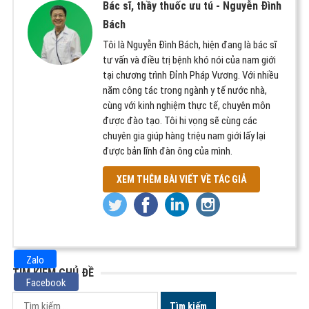
Bác sĩ, thầy thuốc ưu tú -
Nguyễn Đình
Bách
Tôi là Nguyễn Đình Bách, hiện đang là bác sĩ
tư vấn và điều trị bệnh khó nói của nam giới
tại chương trình Đỉnh Pháp Vương. Với nhiều
năm công tác trong ngành y tế nước nhà,
cùng với kinh nghiệm thực tế, chuyên môn
được đào tạo. Tôi hi vọng sẽ cùng các
chuyên gia giúp hàng triệu nam giới lấy lại
được bản lĩnh đàn ông của mình.
XEM THÊM BÀI VIẾT VỀ TÁC GIẢ
Zalo
TÌM KIẾM CHỦ ĐỀ
Facebook
Tìm