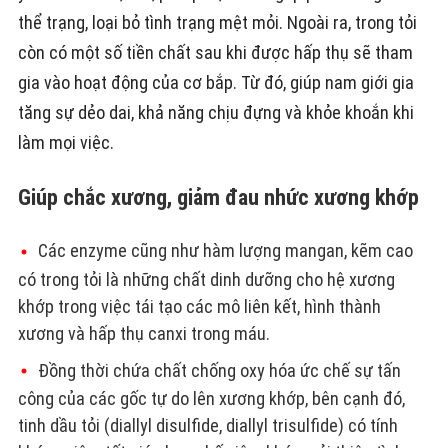
thể trạng, loại bỏ tình trạng mệt mỏi. Ngoài ra, trong tỏi
còn có một số tiền chất sau khi được hấp thụ sẽ tham
gia vào hoạt động của cơ bắp. Từ đó, giúp nam giới gia
tăng sự dẻo dai, khả năng chịu đựng và khỏe khoắn khi
làm mọi việc.
Giúp chắc xương, giảm đau nhức xương khớp
Các enzyme cũng như hàm lượng mangan, kẽm cao
có trong tỏi là những chất dinh dưỡng cho hệ xương
khớp trong việc tái tạo các mô liên kết, hình thành
xương và hấp thụ canxi trong máu.
Đồng thời chứa chất chống oxy hóa ức chế sự tấn
công của các gốc tự do lên xương khớp, bên cạnh đó,
tinh dầu tỏi (diallyl disulfide, diallyl trisulfide) có tính