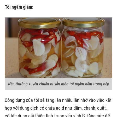
Tỏi ngâm giấm:
Nên thường xuyên chuẩn bị sẵn món tỏi ngâm dấm trong bếp
Công dụng của tỏi sẽ tăng lên nhiều lần nhờ vào việc kết
hợp với dung dịch có chứa acid như dấm, chanh, quất…
có tác dụng cải thiện tình trạng yếu sinh lý, tăng sức đề