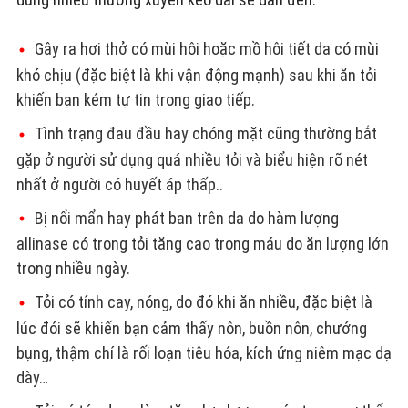
Gây ra hơi thở có mùi hôi hoặc mồ hôi tiết da có mùi
khó chịu (đặc biệt là khi vận động mạnh) sau khi ăn tỏi
khiến bạn kém tự tin trong giao tiếp.
Tình trạng đau đầu hay chóng mặt cũng thường bắt
gặp ở người sử dụng quá nhiều tỏi và biểu hiện rõ nét
nhất ở người có huyết áp thấp..
Bị nổi mẩn hay phát ban trên da do hàm lượng
allinase có trong tỏi tăng cao trong máu do ăn lượng lớn
trong nhiều ngày.
Tỏi có tính cay, nóng, do đó khi ăn nhiều, đặc biệt là
lúc đói sẽ khiến bạn cảm thấy nôn, buồn nôn, chướng
bụng, thậm chí là rối loạn tiêu hóa, kích ứng niêm mạc dạ
dày…