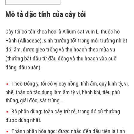
Mô tả đặc tính của cây tỏi
Cây tỏi có tên khoa học là Allium sativum L, thuộc họ
Hành (Alliaceae), sinh trưởng tốt trong môi trường nhiệt
đới ẩm, được gieo trồng và thu hoạch theo mùa vụ
(thường bắt đầu từ đầu đông và thu hoạch vào cuối
đông, đầu xuân).
Theo Đông y, tỏi có vị cay nồng, tính ấm, quy kinh tỳ, vị,
phế, thận có tác dụng làm ấm tỳ vị, hành khí, tiêu phù
thũng, giải độc, sát trùng….
Bộ phần dùng: toàn cây trừ rễ, trong đó củ thường
được dùng nhất.
Thành phần hóa học: được nhắc đến đầu tiên là tinh