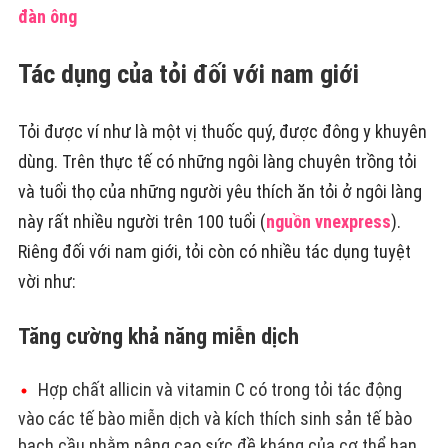
đàn ông
Tác dụng của tỏi đối với nam giới
Tỏi được ví như là một vị thuốc quý, được đông y khuyên
dùng. Trên thực tế có những ngôi làng chuyên trồng tỏi
và tuổi thọ của những người yêu thích ăn tỏi ở ngôi làng
này rất nhiều người trên 100 tuổi (
nguồn vnexpress
).
Riêng đối với nam giới, tỏi còn có nhiều tác dụng tuyệt
vời như:
Tăng cường khả năng miễn dịch
Hợp chất allicin và vitamin C có trong tỏi tác động
vào các tế bào miễn dịch và kích thích sinh sản tế bào
bạch cầu nhằm nâng cao sức đề kháng của cơ thể hạn