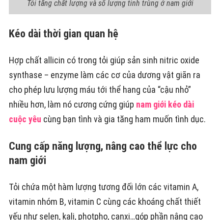
Tỏi tăng chất lượng và số lượng tinh trùng ở nam giới
Kéo dài thời gian quan hệ
Hợp chất allicin có trong tỏi giúp sản sinh nitric oxide
synthase – enzyme làm các cơ của dương vật giãn ra
cho phép lưu lượng máu tới thể hang của “cậu nhỏ”
nhiều hơn, làm nó cương cứng giúp
nam giới kéo dài
cuộc yêu
cùng bạn tình và gia tăng ham muốn tình dục.
Cung cấp năng lượng, nâng cao thể lực cho
nam giới
Tỏi chứa một hàm lượng tương đối lớn các vitamin A,
vitamin nhóm B, vitamin C cùng các khoáng chất thiết
yếu như selen, kali, photpho, canxi…góp phần nâng cao