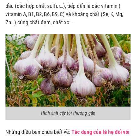
dầu (các hợp chất sulfur…), tiếp đến là các vitamin (
vitamin A, B1, B2, B6, B9, C) và khoáng chất (Se, K, Mg,
Zn…) cùng chất đạm, chất xơ….
Hình ảnh cây tỏi thường gặp
Những điều bạn chưa biết về:
Tác dụng của lá hẹ đối với