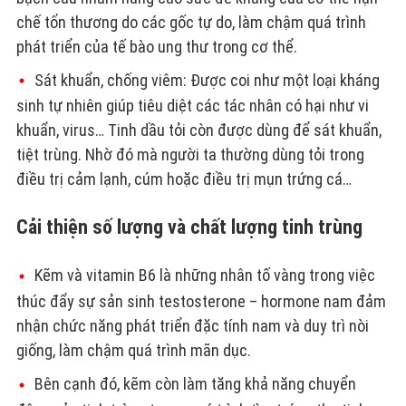
chế tổn thương do các gốc tự do, làm chậm quá trình
phát triển của tế bào ung thư trong cơ thể.
Sát khuẩn, chống viêm: Được coi như một loại kháng
sinh tự nhiên giúp tiêu diệt các tác nhân có hại như vi
khuẩn, virus… Tinh dầu tỏi còn được dùng để sát khuẩn,
tiệt trùng. Nhờ đó mà người ta thường dùng tỏi trong
điều trị cảm lạnh, cúm hoặc điều trị mụn trứng cá…
Cải thiện số lượng và chất lượng tinh trùng
Kẽm và vitamin B6 là những nhân tố vàng trong việc
thúc đẩy sự sản sinh testosterone – hormone nam đảm
nhận chức năng phát triển đặc tính nam và duy trì nòi
giống, làm chậm quá trình mãn dục.
Bên cạnh đó, kẽm còn làm tăng khả năng chuyển