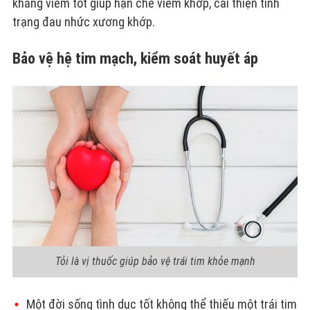
kháng viêm tốt giúp hạn chế viêm khớp, cải thiện tình
trạng đau nhức xương khớp.
Bảo vệ hệ tim mạch, kiểm soát huyết áp
Tỏi là vị thuốc giúp bảo vệ trái tim khỏe mạnh
Một đời sống tình dục tốt không thể thiếu một trái tim