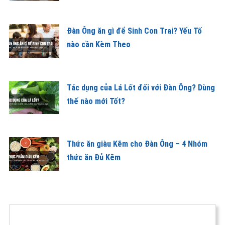
Đàn Ông ăn gì để Sinh Con Trai? Yếu Tố
nào cần Kèm Theo
Tác dụng của Lá Lốt đối với Đàn Ông? Dùng
thế nào mới Tốt?
Thức ăn giàu Kẽm cho Đàn Ông – 4 Nhóm
thức ăn Đủ Kẽm