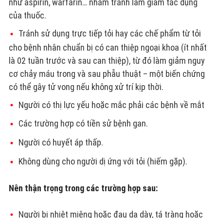
như aspirin, warfarin… nhằm tránh làm giảm tác dụng
của thuốc.
Tránh sử dụng trực tiếp tỏi hay các chế phẩm từ tỏi
cho bệnh nhân chuẩn bị có can thiệp ngoại khoa (ít nhất
là 02 tuần trước và sau can thiệp), từ đó làm giảm nguy
cơ chảy máu trong và sau phẫu thuật – một biến chứng
có thể gây tử vong nếu không xử trí kịp thời.
Người có thị lực yếu hoặc mắc phải các bệnh về mắt
Các trường hợp có tiền sử bệnh gan.
Người có huyết áp thấp.
Không dùng cho người dị ứng với tỏi (hiếm gặp).
Nên thận trọng trong các trường hợp sau:
Người bị nhiệt miệng hoặc đau dạ dày, tá tràng hoặc