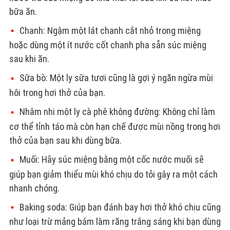
bữa ăn.
Chanh: Ngậm một lát chanh cắt nhỏ trong miệng
hoặc dùng một ít nước cốt chanh pha sẵn súc miệng
sau khi ăn.
Sữa bò: Một ly sữa tươi cũng là gợi ý ngăn ngừa mùi
hôi trong hơi thở của bạn.
Nhâm nhi một ly cà phê không đường: Không chỉ làm
cơ thể tỉnh táo mà còn hạn chế được mùi nồng trong hơi
thở của bạn sau khi dùng bữa.
Muối: Hãy súc miệng bằng một cốc nước muối sẽ
giúp bạn giảm thiểu mùi khó chịu do tỏi gây ra một cách
nhanh chóng.
Baking soda: Giúp bạn đánh bay hơi thở khó chịu cũng
như loại trừ mảng bám làm răng trắng sáng khi bạn dùng