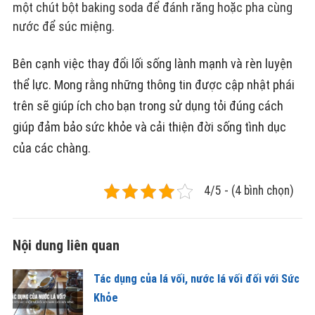
một chút bột baking soda để đánh răng hoặc pha cùng
nước để súc miệng.
Bên cạnh việc thay đổi lối sống lành mạnh và rèn luyện
thể lực. Mong rằng những thông tin được cập nhật phái
trên sẽ giúp ích cho bạn trong sử dụng tỏi đúng cách
giúp đảm bảo sức khỏe và cải thiện đời sống tình dục
của các chàng.
4/5 - (4 bình chọn)
Nội dung liên quan
Tác dụng của lá vối, nước lá vối đối với Sức
Khỏe