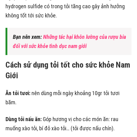
hydrogen sulfide có trong tỏi tăng cao gây ảnh hưởng
không tốt tới sức khỏe.
Bạn nên xem:
Những tác hại khôn lường của rượu bia
đối với sức khỏe tình dục nam giới
Cách sử dụng tỏi tốt cho sức khỏe Nam
Giới
Ăn tỏi tươi:
nên dùng mỗi ngày khoảng 10gr tỏi tươi
băm.
Dùng tỏi nấu ăn:
Góp hương vị cho các món ăn: rau
muống xào tỏi, bí đỏ xào tỏi… (tỏi được nấu chín).