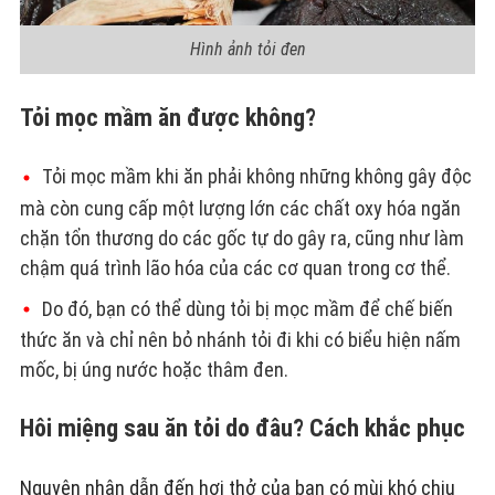
Hình ảnh tỏi đen
Tỏi mọc mầm ăn được không?
Tỏi mọc mầm khi ăn phải không những không gây độc
mà còn cung cấp một lượng lớn các chất oxy hóa ngăn
chặn tổn thương do các gốc tự do gây ra, cũng như làm
chậm quá trình lão hóa của các cơ quan trong cơ thể.
Do đó, bạn có thể dùng tỏi bị mọc mầm để chế biến
thức ăn và chỉ nên bỏ nhánh tỏi đi khi có biểu hiện nấm
mốc, bị úng nước hoặc thâm đen.
Hôi miệng sau ăn tỏi do đâu? Cách khắc phục
Nguyên nhân dẫn đến hơi thở của bạn có mùi khó chịu