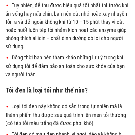
Tuy nhiên, để thu được hiệu quả tốt nhất thì trước khi
ăn sống hay nấu chín, bạn nên cắt nhỏ hoặc xay nhuyễn
tỏi ra và để ngoài không khí từ 10 – 15 phút thay vì cắt
hoặc nuốt luôn tép tỏi nhằm kích hoạt các enzyme giúp
phóng thích allicin – chất dinh dưỡng có lợi cho người
sử dụng.
Đồng thời bạn nên tham khảo những lưu ý trong khi
sử dụng tỏi để đảm bảo an toàn cho sức khỏe của bạn
và người thân.
Tỏi đen là loại tỏi như thế nào?
Loại tỏi đen này không có sẵn trong tự nhiên mà là
thành phẩm thu được sau quá trình lên men tỏi thường
(có tép tỏi màu trắng đã được phơi khô).
Tỏi đen có màu đen nhánh, vị ngọt, dẻo và không bị