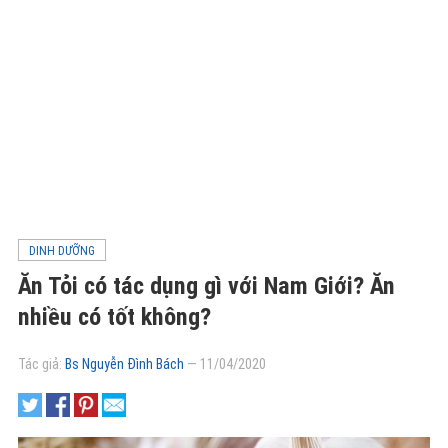
DINH DƯỠNG
Ăn Tỏi có tác dụng gì với Nam Giới? Ăn
nhiều có tốt không?
Tác giả:
Bs Nguyễn Đình Bách
—
11/04/2020