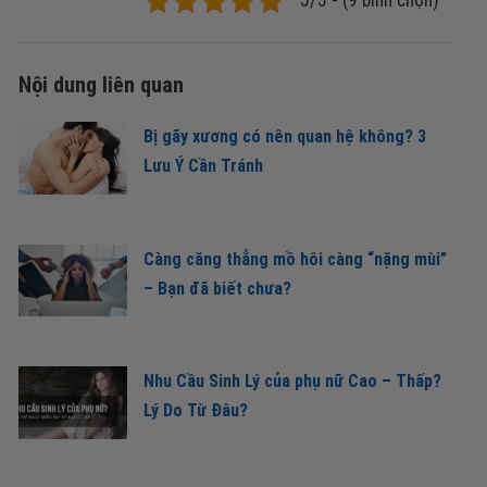
5/5 - (9 bình chọn)
Nội dung liên quan
Bị gãy xương có nên quan hệ không? 3
Lưu Ý Cần Tránh
Càng căng thẳng mồ hôi càng “nặng mùi”
– Bạn đã biết chưa?
Nhu Cầu Sinh Lý của phụ nữ Cao – Thấp?
Lý Do Từ Đâu?