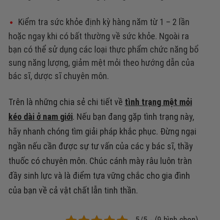
Kiểm tra sức khỏe định kỳ hàng năm từ 1 – 2 lần
hoặc ngay khi có bất thường về sức khỏe. Ngoài ra
bạn có thể sử dụng các loại thực phẩm chức năng bổ
sung năng lượng, giảm mệt mỏi theo hướng dẫn của
bác sĩ, dược sĩ chuyên môn.
Trên là những chia sẻ chi tiết về
tình trạng mệt mỏi
kéo dài ở nam giới
. Nếu bạn đang gặp tình trạng này,
hãy nhanh chóng tìm giải pháp khắc phục. Đừng ngại
ngần nếu cần được sự tư vấn của các y bác sĩ, thầy
thuốc có chuyên môn. Chúc cánh mày râu luôn tràn
đầy sinh lực và là điểm tựa vững chắc cho gia đình
của bạn về cả vật chất lẫn tinh thần.