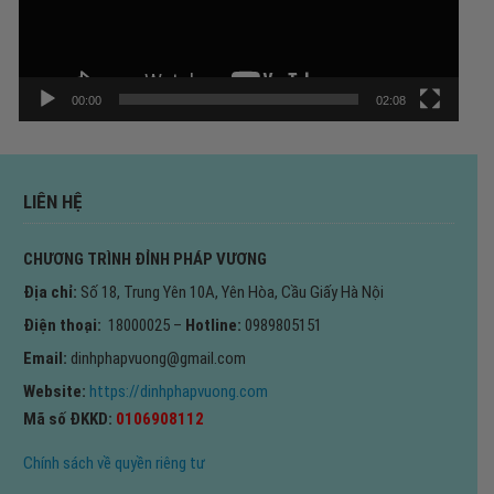
00:00
02:08
LIÊN HỆ
CHƯƠNG TRÌNH ĐỈNH PHÁP VƯƠNG
Địa chỉ:
Số 18, Trung Yên 10A, Yên Hòa, Cầu Giấy Hà Nội
Điện thoại:
18000025 –
Hotline:
0989805151
Email:
dinhphapvuong@gmail.com
Website:
https://dinhphapvuong.com
Mã số ĐKKD:
0106908112
Chính sách về quyền riêng tư