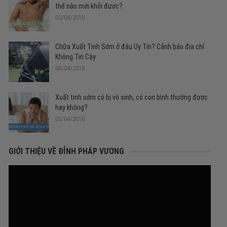
thế nào mới khỏi được?
03/04/2018
Chữa Xuất Tinh Sớm ở đâu Uy Tín? Cảnh báo địa chỉ
Không Tin Cậy
04/04/2018
Xuất tinh sớm có bị vô sinh, có con bình thường được
hay không?
05/04/2018
GIỚI THIỆU VỀ ĐỈNH PHÁP VƯƠNG
Trình
chơi
Video