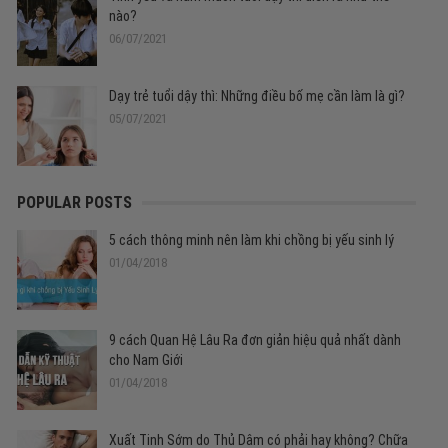
nào?
06/07/2021
Dạy trẻ tuổi dậy thì: Những điều bố mẹ cần làm là gì?
05/07/2021
POPULAR POSTS
5 cách thông minh nên làm khi chồng bị yếu sinh lý
01/04/2018
9 cách Quan Hệ Lâu Ra đơn giản hiệu quả nhất dành
cho Nam Giới
01/04/2018
Xuất Tinh Sớm do Thủ Dâm có phải hay không? Chữa