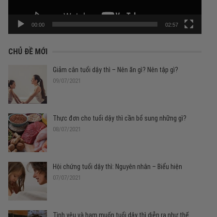
00:00
02:57
CHỦ ĐỀ MỚI
Giảm cân tuổi dậy thì – Nên ăn gì? Nên tập gì?
09/07/2021
Thực đơn cho tuổi dậy thì cần bổ sung những gì?
08/07/2021
Hội chứng tuổi dậy thì: Nguyên nhân – Biểu hiện
07/07/2021
Tình yêu và ham muốn tuổi dậy thì diễn ra như thế