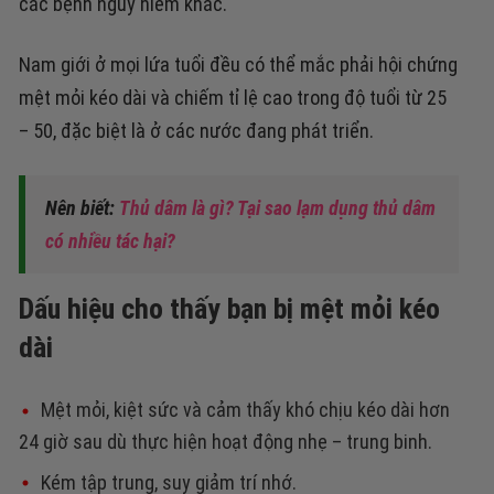
các bệnh nguy hiểm khác.
Nam giới ở mọi lứa tuổi đều có thể mắc phải hội chứng
mệt mỏi kéo dài và chiếm tỉ lệ cao trong độ tuổi từ 25
– 50, đặc biệt là ở các nước đang phát triển.
Nên biết:
Thủ dâm là gì? Tại sao lạm dụng thủ dâm
có nhiều tác hại?
Dấu hiệu cho thấy bạn bị mệt mỏi kéo
dài
Mệt mỏi, kiệt sức và cảm thấy khó chịu kéo dài hơn
24 giờ sau dù thực hiện hoạt động nhẹ – trung binh.
Kém tập trung, suy giảm trí nhớ.