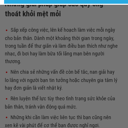
Những giải pháp giúp các quý ông
thoát khỏi mệt mỏi
Sắp xếp công việc, lên kế hoạch làm việc mỗi ngày
cho bản thân. Dành một khoảng thời gian trong ngày,
trong tuần để thư giãn và làm điều bạn thích như nghe
nhạc, đi bơi hay làm bữa tối lãng mạn bên người
thương.
Nên chia sẻ những vấn đề còn bế tắc, nan giải hay
lo lắng với người bạn tin tưởng hoặc chuyên gia tâm lý
hay đơn giản là viết nhật ký.
Rèn luyện thể lực tùy theo tình trạng sức khỏe của
bản thân, tránh vận động quá mức.
Những khi cần làm việc liên tục thì bạn cũng nên
xen kẽ vài phút để cơ thể bạn được nghỉ ngơi.