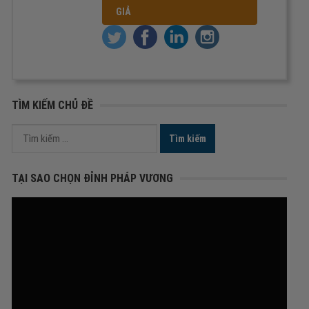
GIẢ
TÌM KIẾM CHỦ ĐỀ
Tìm
kiếm
cho:
TẠI SAO CHỌN ĐỈNH PHÁP VƯƠNG
Trình
chơi
Video