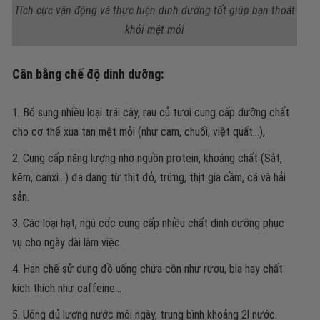
Tích cực vận động và thực hiện dinh dưỡng tốt giúp bạn thoát
khỏi mệt mỏi
Cân bằng chế độ dinh dưỡng:
Bổ sung nhiều loại trái cây, rau củ tươi cung cấp dưỡng chất
cho cơ thể xua tan mệt mỏi (như cam, chuối, việt quất…),
Cung cấp năng lượng nhờ nguồn protein, khoáng chất (Sắt,
kẽm, canxi…) đa dạng từ thịt đỏ, trứng, thịt gia cầm, cá và hải
sản.
Các loại hạt, ngũ cốc cung cấp nhiều chất dinh dưỡng phục
vụ cho ngày dài làm việc.
Hạn chế sử dụng đồ uống chứa cồn như rượu, bia hay chất
kích thích như caffeine…
Uống đủ lượng nước mỗi ngày, trung bình khoảng 2l nước.