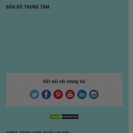
BẢN ĐỒ TRUNG TÂM
Kết nối với chúng tôi