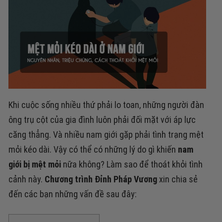
Khi cuộc sống nhiều thứ phải lo toan, những người đàn
ông trụ cột của gia đình luôn phải đối mặt với áp lực
căng thẳng. Và nhiều nam giới gặp phải tình trạng mệt
mỏi kéo dài. Vậy có thể có những lý do gì khiến
nam
giới bị mệt mỏi
nữa không? Làm sao để thoát khỏi tình
cảnh này.
Chương trình Đỉnh Pháp Vương
xin chia sẻ
đến các bạn những vấn đề sau đây: