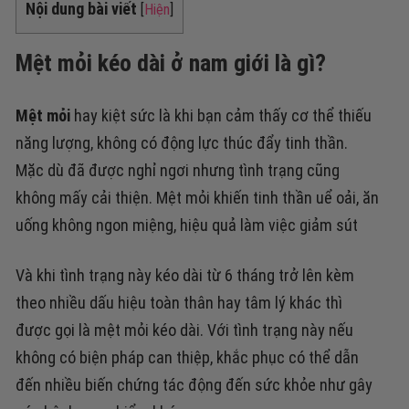
Nội dung bài viết
[
Hiện
]
Mệt mỏi kéo dài ở nam giới là gì?
Mệt mỏi
hay kiệt sức là khi bạn cảm thấy cơ thể thiếu
năng lượng, không có động lực thúc đẩy tinh thần.
Mặc dù đã được nghỉ ngơi nhưng tình trạng cũng
không mấy cải thiện. Mệt mỏi khiến tinh thần uể oải, ăn
uống không ngon miệng, hiệu quả làm việc giảm sút
Và khi tình trạng này kéo dài từ 6 tháng trở lên kèm
theo nhiều dấu hiệu toàn thân hay tâm lý khác thì
được gọi là mệt mỏi kéo dài. Với tình trạng này nếu
không có biện pháp can thiệp, khắc phục có thể dẫn
đến nhiều biến chứng tác động đến sức khỏe như gây