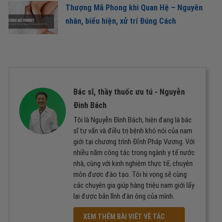
Thượng Mã Phong khi Quan Hệ – Nguyên
nhân, biểu hiện, xử trí Đúng Cách
Bác sĩ, thầy thuốc ưu tú -
Nguyễn
Đình Bách
Tôi là Nguyễn Đình Bách, hiện đang là bác
sĩ tư vấn và điều trị bệnh khó nói của nam
giới tại chương trình Đỉnh Pháp Vương. Với
nhiều năm công tác trong ngành y tế nước
nhà, cùng với kinh nghiệm thực tế, chuyên
môn được đào tạo. Tôi hi vọng sẽ cùng
các chuyên gia giúp hàng triệu nam giới lấy
lại được bản lĩnh đàn ông của mình.
XEM THÊM BÀI VIẾT VỀ TÁC