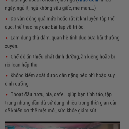
ngày, ngủ ít, ngủ không sâu giấc, mê man….)
Do vận động quá mức hoặc rất ít khi luyện tập thể
dục, thể thao hay các bài tập về trí óc.
Lạm dụng thủ dâm, quan hệ tình dục bừa bãi thường
xuyên.
Chế độ ăn thiếu chất dinh dưỡng, ăn kiêng hoặc bị
rối loạn hấp thu.
Không kiểm soát được cân nặng béo phì hoặc suy
dinh dưỡng.
Thoạt đầu rượu, bia, cafe… giúp bạn tỉnh táo, tập
trung nhưng dần đà sử dụng nhiều trong thời gian dài
sẽ khiến cơ thể mệt mỏi, sức khỏe giảm sút