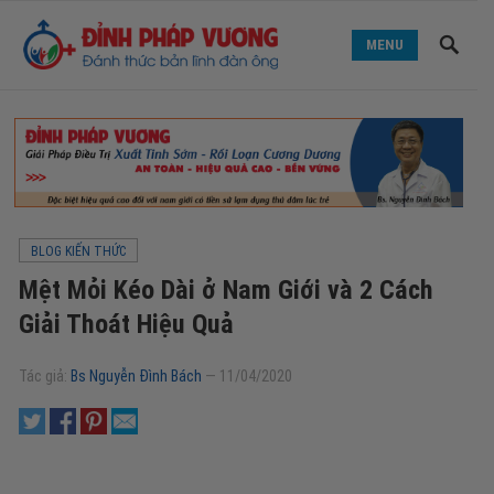
MENU
BLOG KIẾN THỨC
Mệt Mỏi Kéo Dài ở Nam Giới và 2 Cách
Giải Thoát Hiệu Quả
Tác giả:
Bs Nguyễn Đình Bách
—
11/04/2020