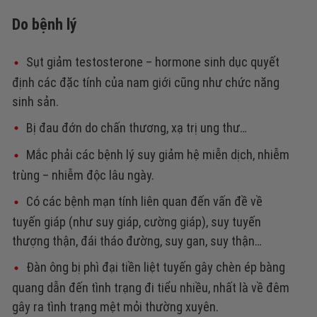
Do bệnh lý
Sụt giảm testosterone – hormone sinh dục quyết
định các đặc tính của nam giới cũng như chức năng
sinh sản.
Bị đau đớn do chấn thương, xạ trị ung thư…
Mắc phải các bệnh lý suy giảm hệ miễn dịch, nhiễm
trùng – nhiễm độc lâu ngày.
Có các bệnh mạn tính liên quan đến vấn đề về
tuyến giáp (như suy giáp, cường giáp), suy tuyến
thượng thận, đái tháo đường, suy gan, suy thận…
Đàn ông bị phì đại tiền liệt tuyến gây chèn ép bàng
quang dẫn đến tình trạng đi tiểu nhiều, nhất là về đêm
gây ra tình trạng mệt mỏi thường xuyên.