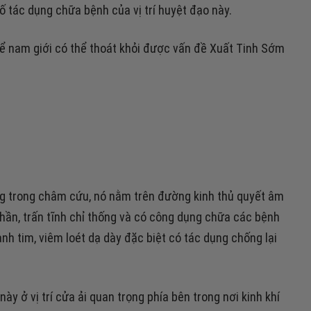
 tác dụng chữa bệnh của vị trí huyệt đạo này.
ể nam giới có thể thoát khỏi được vấn đề Xuất Tinh Sớm
ụng trong châm cứu, nó nằm trên đường kinh thủ quyết âm
hần, trấn tĩnh chỉ thống và có công dụng chữa các bệnh
nh tim, viêm loét dạ dày đặc biệt có tác dụng chống lại
 này ở vị trí cửa ải quan trọng phía bên trong nơi kinh khí