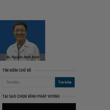
TÌM KIẾM CHỦ ĐỀ
Tìm
kiếm
cho:
TẠI SAO CHỌN ĐỈNH PHÁP VƯƠNG
Trình