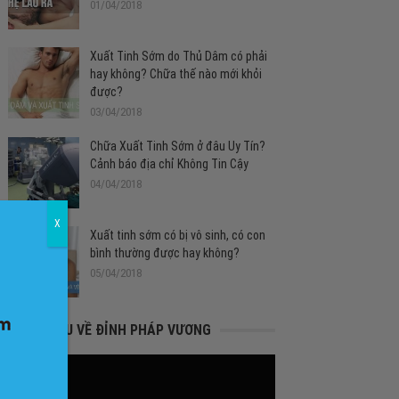
01/04/2018
Xuất Tinh Sớm do Thủ Dâm có phải
hay không? Chữa thế nào mới khỏi
được?
03/04/2018
Chữa Xuất Tinh Sớm ở đâu Uy Tín?
Cảnh báo địa chỉ Không Tin Cậy
04/04/2018
X
Xuất tinh sớm có bị vô sinh, có con
bình thường được hay không?
05/04/2018
GIỚI THIỆU VỀ ĐỈNH PHÁP VƯƠNG
Trình
chơi