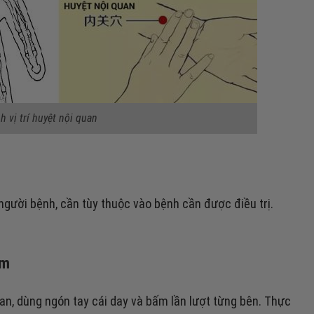
h vị trí huyệt nội quan
người bệnh, cần tùy thuộc vào bệnh cần được điều trị.
ớm
uan, dùng ngón tay cái day và bấm lần lượt từng bên. Thực