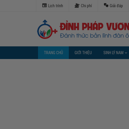
Lịch trình
Chi phí
Giải đáp
TRANG CHỦ
GIỚI THIỆU
SINH LÝ NAM