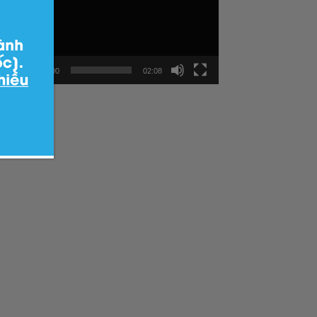
Video
00:00
02:08