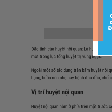
Huyệt
Đặc tính của huyệt nội quan: Là huyệt thứ 6 
một trong lục tổng huyệt trị vùng ngực.
Ngoài một số tác dụng trên bấm huyệt nội q
bụng, buồn nôn nhẹ hay bệnh đau đầu, chốn
Vị trí huyệt nội quan
Huyệt nội quan nằm ở phía trên mặt trước cổ