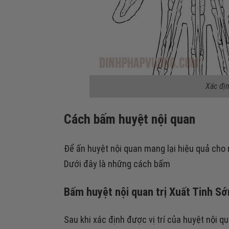
Xác địn
Cách bấm huyệt nội quan
Để ấn huyệt nội quan mang lại hiệu quả cho 
Dưới đây là những cách bấm
Bấm huyệt nội quan trị Xuất Tinh S
Sau khi xác định được vị trí của huyệt nội q