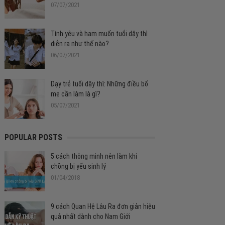
07/07/2021
Tình yêu và ham muốn tuổi dậy thì
diễn ra như thế nào?
06/07/2021
Dạy trẻ tuổi dậy thì: Những điều bố
mẹ cần làm là gì?
05/07/2021
POPULAR POSTS
5 cách thông minh nên làm khi
chồng bị yếu sinh lý
01/04/2018
9 cách Quan Hệ Lâu Ra đơn giản hiệu
quả nhất dành cho Nam Giới