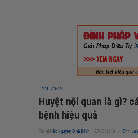
SINH LÝ NAM
Huyệt nội quan là gì? 
bệnh hiệu quả
Tác giả:
Bs Nguyễn Đình Bách
—
27/03/2019
Bình luận