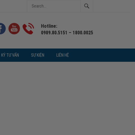
Hotline:
0989.80.5151 – 1800.0025
 KÝ TƯ VẤN
SỰ KIỆN
LIÊN HỆ