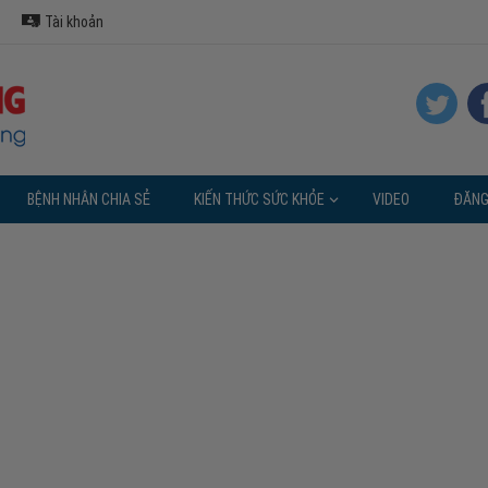
Tài khoản
BỆNH NHÂN CHIA SẺ
KIẾN THỨC SỨC KHỎE
VIDEO
ĐĂNG