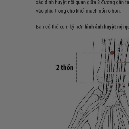
xác định huyệt nội quan giữa 2 đường gân tay
vào phía trong cho khối mạch nổi rõ hơn.
Bạn có thể xem kỹ hơn
hình ảnh huyệt nội q