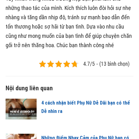
những thao tác của mình. Kích thích luôn đòi hỏi sự nhẹ
nhàng và tăng dần nhịp độ, tránh sự mạnh bạo dẫn đến
tổn thương hoặc sợ hãi từ bạn tình. Dựa vào nhu cầu
cũng như mong muốn của bạn tình để giúp chuyện chăn
gối trở nên thăng hoa. Chúc bạn thành công nhé
4.7/5 - (13 bình chọn)
Nội dung liên quan
4 cách nhận biết Phụ Nữ Dễ Dãi bạn có thể
Dễ nhìn ra
Những Điểm Nhạy Cảm của Phụ Nữ bạn có