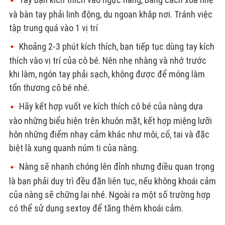
và bàn tay phải linh động, du ngoạn khắp nơi. Tránh việc
tập trung quá vào 1 vị trí
Khoảng 2-3 phút kích thích, bạn tiếp tục dùng tay kích
thích vào vị trí của cô bé. Nên nhẹ nhàng và nhớ trước
khi làm, ngón tay phải sạch, không được để móng làm
tổn thương cô bé nhé.
Hãy kết hợp vuốt ve kích thích cô bé của nàng dựa
vào những biểu hiện trên khuôn mặt, kết hợp miệng lưỡi
hôn những điểm nhạy cảm khác như môi, cổ, tai và đặc
biệt là xung quanh núm ti của nàng.
Nàng sẽ nhanh chóng lên đỉnh nhưng điều quan trọng
là bạn phải duy trì đều đặn liên tục, nếu không khoái cảm
của nàng sẽ chững lại nhé. Ngoài ra một số trường hợp
có thể sử dụng sextoy để tăng thêm khoái cảm.