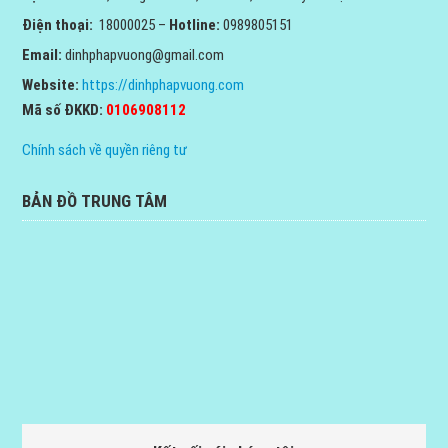
Điện thoại:
18000025 –
Hotline:
0989805151
Email:
dinhphapvuong@gmail.com
Website:
https://dinhphapvuong.com
Mã số ĐKKD:
0106908112
Chính sách về quyền riêng tư
BẢN ĐỒ TRUNG TÂM