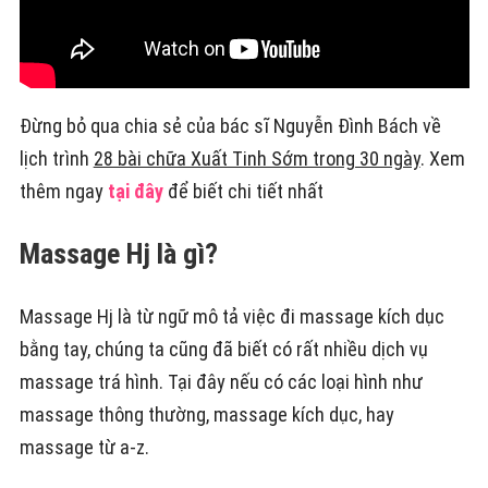
Đừng bỏ qua chia sẻ của bác sĩ Nguyễn Đình Bách về
lịch trình
28 bài chữa Xuất Tinh Sớm trong 30 ngày
. Xem
thêm ngay
tại đây
để biết chi tiết nhất
Massage Hj là gì?
Massage Hj là từ ngữ mô tả việc đi massage kích dục
bằng tay, chúng ta cũng đã biết có rất nhiều dịch vụ
massage trá hình. Tại đây nếu có các loại hình như
massage thông thường, massage kích dục, hay
massage từ a-z.