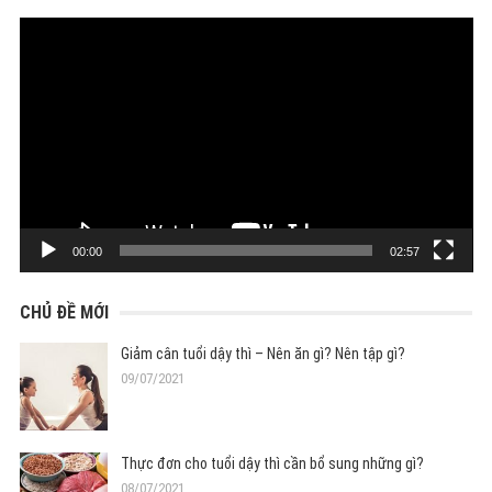
Trình
chơi
Video
00:00
02:57
CHỦ ĐỀ MỚI
Giảm cân tuổi dậy thì – Nên ăn gì? Nên tập gì?
09/07/2021
Thực đơn cho tuổi dậy thì cần bổ sung những gì?
08/07/2021