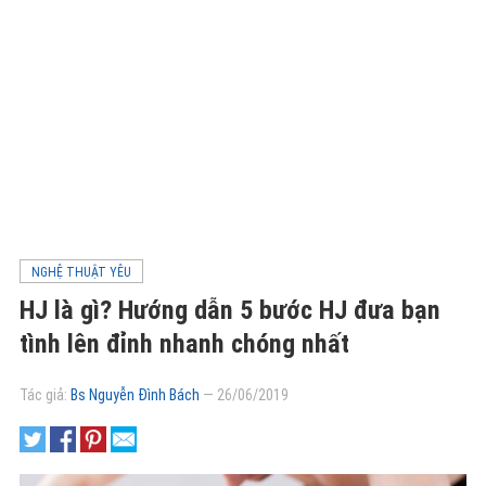
NGHỆ THUẬT YÊU
HJ là gì? Hướng dẫn 5 bước HJ đưa bạn
tình lên đỉnh nhanh chóng nhất
Tác giả:
Bs Nguyễn Đình Bách
—
26/06/2019