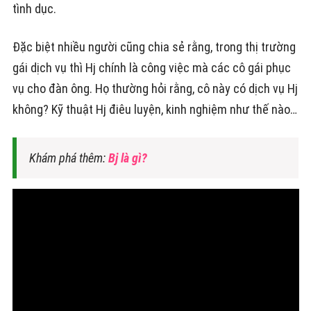
tình dục.
Đặc biệt nhiều người cũng chia sẻ rằng, trong thị trường
gái dịch vụ thì Hj chính là công việc mà các cô gái phục
vụ cho đàn ông. Họ thường hỏi rằng, cô này có dịch vụ Hj
không? Kỹ thuật Hj điêu luyện, kinh nghiệm như thế nào…
Khám phá thêm:
Bj là gì?