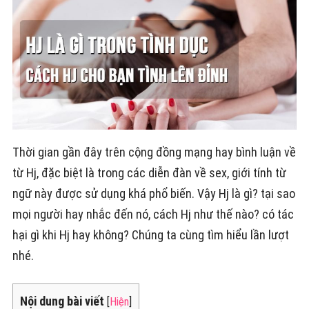
Thời gian gần đây trên cộng đồng mạng hay bình luận về
từ Hj, đặc biệt là trong các diễn đàn về sex, giới tính từ
ngữ này được sử dụng khá phổ biến. Vậy Hj là gì? tại sao
mọi người hay nhắc đến nó, cách Hj như thế nào? có tác
hại gì khi Hj hay không? Chúng ta cùng tìm hiểu lần lượt
nhé.
Nội dung bài viết
[
Hiện
]