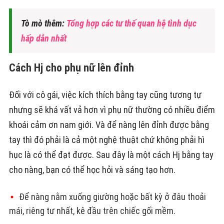
Tò mò thêm:
Tổng hợp các tư thế quan hệ tình dục
hấp dẫn nhất
Cách Hj cho phụ nữ lên đỉnh
Đối với cô gái, việc kích thích bằng tay cũng tương tự
nhưng sẽ khá vất vả hơn vì phụ nữ thường có nhiều điểm
khoái cảm ơn nam giới. Và để nàng lên đỉnh được bằng
tay thì đó phải là cả một nghệ thuật chứ không phải hì
hục là có thể đạt được. Sau đây là một cách Hj bằng tay
cho nàng, bạn có thể học hỏi và sáng tạo hơn.
Để nàng nằm xuống giường hoặc bất kỳ ở đâu thoải
mái, riêng tư nhất, kê đầu trên chiếc gối mềm.