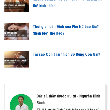
thể kích thích
Thời gian Lên Đỉnh của Phụ Nữ bao lâu?
Nhận biết thế nào?
Tại sao Con Trai thích Sờ Bụng Con Gái?
Bác sĩ, thầy thuốc ưu tú -
Nguyễn Đình
Bách
Tôi là Nguyễn Đình Bách, hiện đang là bác sĩ