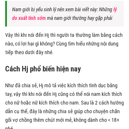
Nam giới bị yếu sinh lý nên xem bài viết này: Những
lý
do xuất tinh sớm
mà nam giới thường hay gặp phải
Vậy thì khi nói đến Hj thì người ta thường làm bằng cách
nào, có lợi hại gì không? Cùng tìm hiểu những nội dung
tiếp theo dưới đây nhé.
Cách Hj phổ biến hiện nay
Như đã chia sẻ, Hj mô tả việc kích thích tình dục bằng
tay, vậy thì khi nói đến Hj cũng có thể nói nam kích thích
cho nữ hoặc nữ kích thích cho nam. Sau là 2 cách hướng
dẫn cụ thể, đây là những chia sẻ giúp cho chuyện chăn
gối vợ chồng thêm chút mới mẻ, không dành cho < 18+
nhé.