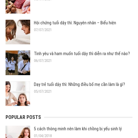
Hội chứng tuổi dậy thì: Nguyên nhân – Biểu hiện
07/07/2021
Tình yêu và ham muốn tuổi dậy thì diễn ra như thế nào?
06/07/2021
Dạy trẻ tuổi dậy thì: Những điều bố mẹ cần làm là gì?
05/07/2021
POPULAR POSTS
5 cách thông minh nên làm khi chồng bị yếu sinh lý
01/04/2018