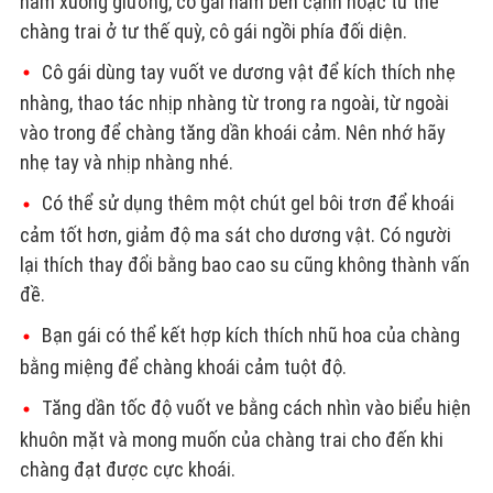
nằm xuống giường, cô gái nằm bên cạnh hoặc tư thế
chàng trai ở tư thế quỳ, cô gái ngồi phía đối diện.
Cô gái dùng tay vuốt ve dương vật để kích thích nhẹ
nhàng, thao tác nhịp nhàng từ trong ra ngoài, từ ngoài
vào trong để chàng tăng dần khoái cảm. Nên nhớ hãy
nhẹ tay và nhịp nhàng nhé.
Có thể sử dụng thêm một chút gel bôi trơn để khoái
cảm tốt hơn, giảm độ ma sát cho dương vật. Có người
lại thích thay đổi bằng bao cao su cũng không thành vấn
đề.
Bạn gái có thể kết hợp kích thích nhũ hoa của chàng
bằng miệng để chàng khoái cảm tuột độ.
Tăng dần tốc độ vuốt ve bằng cách nhìn vào biểu hiện
khuôn mặt và mong muốn của chàng trai cho đến khi
chàng đạt được cực khoái.