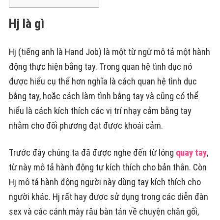
Hj là gì
Hj (tiếng anh là Hand Job) là một từ ngữ mô tả một hành
động thực hiện bằng tay. Trong quan hệ tình dục nó
được hiểu cụ thể hơn nghĩa là cách quan hệ tình dục
bằng tay, hoặc cách làm tình bằng tay và cũng có thể
hiểu là cách kích thích các vị trí nhạy cảm bằng tay
nhằm cho đối phương đạt được khoái cảm.
Trước đây chúng ta đã được nghe đến từ lóng
quay tay
,
từ này mô tả hành động tự kích thích cho bản thân. Còn
Hj mô tả hành động người này dùng tay kích thích cho
người khác. Hj rất hay được sử dụng trong các diễn đàn
sex và các cánh mày râu bàn tán về chuyện chăn gối,