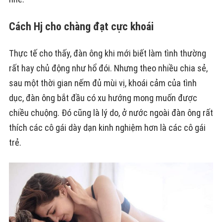
Cách Hj cho chàng đạt cực khoái
Thực tế cho thấy, đàn ông khi mới biết làm tình thường
rất hay chủ động như hổ đói. Nhưng theo nhiều chia sẻ,
sau một thời gian nếm đủ mùi vị, khoái cảm của tình
dục, đàn ông bắt đầu có xu hướng mong muốn được
chiều chuộng. Đó cũng là lý do, ở nước ngoài đàn ông rất
thích các cô gái dày dạn kinh nghiệm hơn là các cô gái
trẻ.