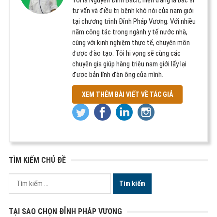
tư vấn và điều trị bệnh khó nói của nam giới
tại chương trình Đỉnh Pháp Vương. Với nhiều
năm công tác trong ngành y tế nước nhà,
cùng với kinh nghiệm thực tế, chuyên môn
được đào tạo. Tôi hi vọng sẽ cùng các
chuyên gia giúp hàng triệu nam giới lấy lại
được bản lĩnh đàn ông của mình.
XEM THÊM BÀI VIẾT VỀ TÁC GIẢ
TÌM KIẾM CHỦ ĐỀ
Tìm
kiếm
cho:
TẠI SAO CHỌN ĐỈNH PHÁP VƯƠNG