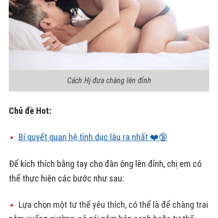
Cách Hj đưa chàng lên đỉnh
Chủ đề Hot:
Bí quyết quan hệ tình dục lâu ra nhất ❤️🔞
Để kích thích bằng tay cho đàn ông lên đỉnh, chị em có
thể thực hiện các bước như sau:
Lựa chọn một tư thế yêu thích, có thể là để chàng trai