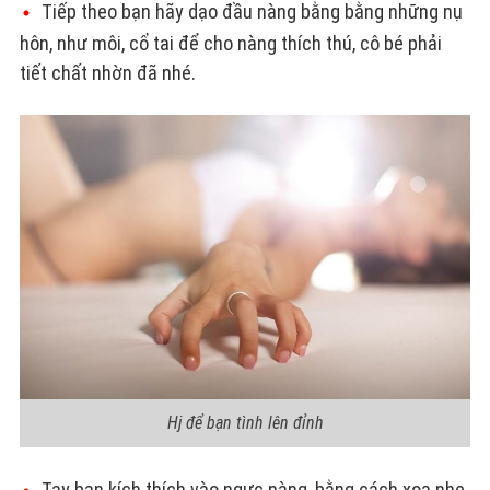
Tiếp theo bạn hãy dạo đầu nàng bằng bằng những nụ
hôn, như môi, cổ tai để cho nàng thích thú, cô bé phải
tiết chất nhờn đã nhé.
Hj để bạn tình lên đỉnh
Tay bạn kích thích vào ngực nàng, bằng cách xoa nhẹ