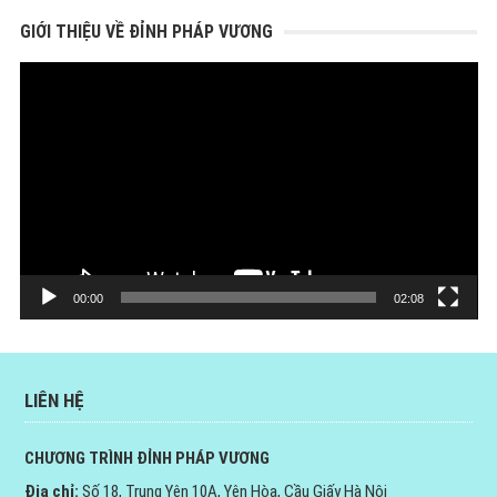
GIỚI THIỆU VỀ ĐỈNH PHÁP VƯƠNG
Trình
chơi
Video
00:00
02:08
LIÊN HỆ
CHƯƠNG TRÌNH ĐỈNH PHÁP VƯƠNG
Địa chỉ:
Số 18, Trung Yên 10A, Yên Hòa, Cầu Giấy Hà Nội