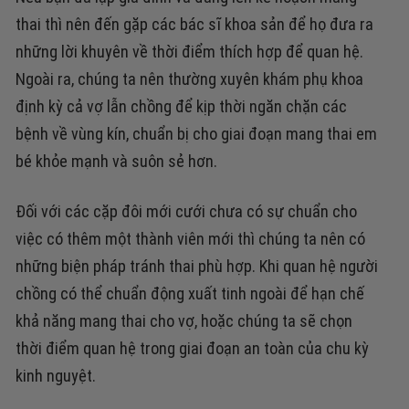
thai thì nên đến gặp các bác sĩ khoa sản để họ đưa ra
những lời khuyên về thời điểm thích hợp để quan hệ.
Ngoài ra, chúng ta nên thường xuyên khám phụ khoa
định kỳ cả vợ lẫn chồng để kịp thời ngăn chặn các
bệnh về vùng kín, chuẩn bị cho giai đoạn mang thai em
bé khỏe mạnh và suôn sẻ hơn.
Đối với các cặp đôi mới cưới chưa có sự chuẩn cho
việc có thêm một thành viên mới thì chúng ta nên có
những biện pháp tránh thai phù hợp. Khi quan hệ người
chồng có thể chuẩn động xuất tinh ngoài để hạn chế
khả năng mang thai cho vợ, hoặc chúng ta sẽ chọn
thời điểm quan hệ trong giai đoạn an toàn của chu kỳ
kinh nguyệt.