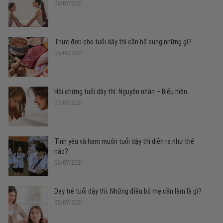
09/07/2021
Thực đơn cho tuổi dậy thì cần bổ sung những gì?
08/07/2021
Hội chứng tuổi dậy thì: Nguyên nhân – Biểu hiện
07/07/2021
Tình yêu và ham muốn tuổi dậy thì diễn ra như thế
nào?
06/07/2021
Dạy trẻ tuổi dậy thì: Những điều bố mẹ cần làm là gì?
05/07/2021