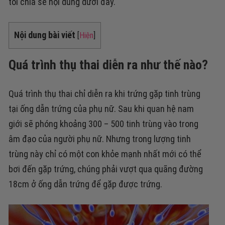
tôi chia sẻ nội dung dưới đây.
Nội dung bài viết
[
Hiện
]
Quá trình thụ thai diễn ra như thế nào?
Quá trình thụ thai chỉ diễn ra khi trứng gặp tinh trùng
tại ống dẫn trứng của phụ nữ. Sau khi quan hệ nam
giới sẽ phóng khoảng 300 – 500 tinh trùng vào trong
âm đạo của người phụ nữ. Nhưng trong lượng tinh
trùng này chỉ có một con khỏe mạnh nhất mới có thể
bơi đến gặp trứng, chúng phải vượt qua quãng đường
18cm ở ống dẫn trứng để gặp được trứng.