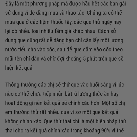
Đây là một phương pháp mà được hầu hết các bạn gái
sử dụng vì dễ dàng mua và thao tác. Chúng ta có thể
mua qua ở các tiệm thuốc tây, các que thử ngày nay
lại có nhiều loại nhiều tầm giá khác nhau. Cách sử
dụng que cũng rất dễ dàng bạn chỉ cần lấy một lượng
nước tiểu cho vào cốc, sau để que cắm vào cốc theo
mũi tên chỉ dẫn và chờ đợi khoảng 5 phút trên que sẽ
hiện kết quả.
Thông thường các chị sẽ thử que vào buổi sáng vì lúc
nào cơ thể chưa tiếp nhận bất kì lượng thức ăn hay
hoạt động gì nên kết quả sẽ chính xác hơn. Một số chị
em thường thử rất nhiều que vì sợ một que kết quả
không chính xác. Que thử thai chỉ là một biện pháp thử
thai cho ra kết quả chính xác trong khoảng 90% vì thế