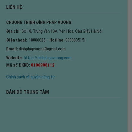
LIÊN HỆ
CHƯƠNG TRÌNH ĐỈNH PHÁP VƯƠNG
Địa chỉ:
Số 18, Trung Yên 10A, Yên Hòa, Cầu Giấy Hà Nội
Điện thoại:
18000025 –
Hotline:
0989805151
Email:
dinhphapvuong@gmail.com
Website:
https://dinhphapvuong.com
Mã số ĐKKD:
0106908112
Chính sách về quyền riêng tư
BẢN ĐỒ TRUNG TÂM