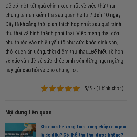
Để có một kết quả chính xác nhất về việc thử thai
chúng ta nên kiểm tra sau quan hệ từ 7 đến 10 ngày.
Đây là khoảng thời gian thích hợp nhất sau quá trình
thụ thai và hình thành phôi thai. Việc mang thai còn
phụ thuộc vào nhiều yếu tố như sức khỏe sinh sản,
thói quen ăn uống, thời điểm thụ thai,…Để hiểu rõ hơn
về các vấn đề về sức khỏe sinh sản đừng ngại ngừng
hãy gửi câu hỏi về cho chúng tôi.
5/5 - (1 bình chọn)
Nội dung liên quan
Khi quan hệ xong tinh trùng chảy ra ngoài
là do đâu? Có thể thụ thai được không?