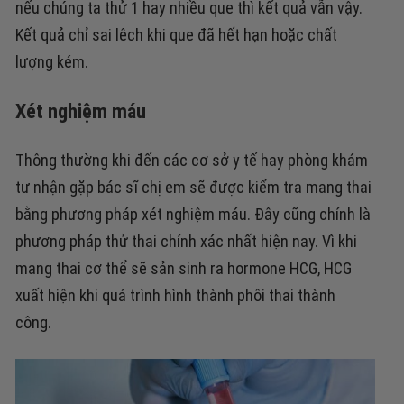
nếu chúng ta thử 1 hay nhiều que thì kết quả vẫn vậy.
Kết quả chỉ sai lêch khi que đã hết hạn hoặc chất
lượng kém.
Xét nghiệm máu
Thông thường khi đến các cơ sở y tế hay phòng khám
tư nhận gặp bác sĩ chị em sẽ được kiểm tra mang thai
bằng phương pháp xét nghiệm máu. Đây cũng chính là
phương pháp thử thai chính xác nhất hiện nay. Vì khi
mang thai cơ thể sẽ sản sinh ra hormone HCG, HCG
xuất hiện khi quá trình hình thành phôi thai thành
công.