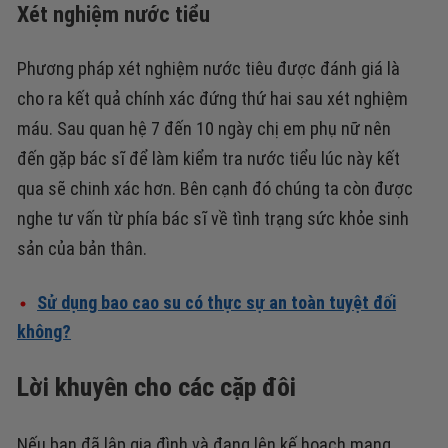
Xét nghiệm nước tiểu
Phương pháp xét nghiệm nước tiêu được đánh giá là
cho ra kết quả chính xác đứng thứ hai sau xét nghiệm
máu. Sau quan hệ 7 đến 10 ngày chị em phụ nữ nên
đến gặp bác sĩ để làm kiểm tra nước tiểu lúc này kết
qua sẽ chinh xác hơn. Bên cạnh đó chúng ta còn được
nghe tư vấn từ phía bác sĩ về tình trạng sức khỏe sinh
sản của bản thân.
Sử dụng bao cao su có thực sự an toàn tuyệt đối
không?
Lời khuyên cho các cặp đôi
Nếu bạn đã lập gia đình và đang lên kế hoạch mang