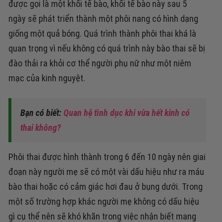
được gọi là một khối tế bào, khối tế bào này sau 5
ngày sẽ phát triển thành một phôi nang có hình dạng
giống một quả bóng. Quá trình thành phôi thai khá là
quan trọng vì nếu không có quá trình này bào thai sẽ bị
đào thải ra khỏi cơ thể người phụ nữ như một niêm
mạc của kinh nguyệt.
Bạn có biết:
Quan hệ tình dục khi vừa hết kinh có
thai không?
Phôi thai được hình thành trong 6 đến 10 ngày nên giai
đoạn này người mẹ sẽ có một vài dấu hiệu như ra máu
bào thai hoặc có cảm giác hơi đau ở bụng dưới. Trong
một số trường hợp khác người mẹ không có dấu hiệu
gì cụ thể nên sẽ khó khăn trong việc nhận biết mang