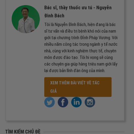
Bác sĩ, thầy thuốc ưu tú -
Nguyễn
Đình Bách
Tôi là Nguyễn Đình Bách, hiện đang là bác
sĩ tư vấn và điều trị bệnh khó nói của nam
giới tại chương trình Đỉnh Pháp Vương. Với
nhiều năm công tác trong ngành y tế nước
nhà, cùng với kinh nghiệm thực tế, chuyên
môn được đào tạo. Tôi hi vọng sẽ cùng
các chuyên gia giúp hàng triệu nam giới lấy
lại được bản lĩnh đàn ông của mình.
XEM THÊM BÀI VIẾT VỀ TÁC
GIẢ
TÌM KIẾM CHỦ ĐỀ