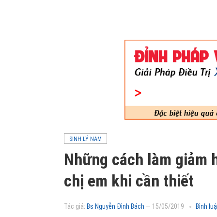
SINH LÝ NAM
Những cách làm giảm 
chị em khi cần thiết
Tác giả:
Bs Nguyễn Đình Bách
—
15/05/2019
Bình lu