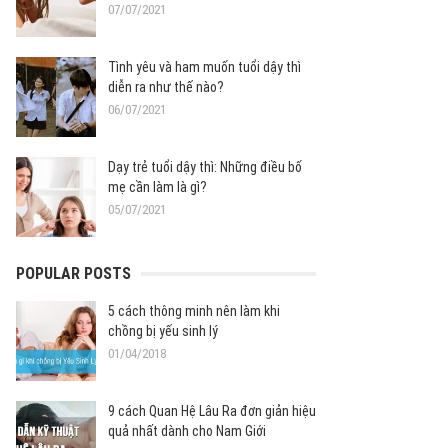
07/07/2021
Tình yêu và ham muốn tuổi dậy thì
diễn ra như thế nào?
06/07/2021
Dạy trẻ tuổi dậy thì: Những điều bố
mẹ cần làm là gì?
05/07/2021
POPULAR POSTS
5 cách thông minh nên làm khi
chồng bị yếu sinh lý
01/04/2018
9 cách Quan Hệ Lâu Ra đơn giản hiệu
quả nhất dành cho Nam Giới