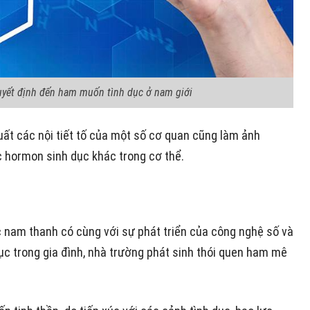
yết định đến ham muốn tình dục ở nam giới
xuất các nội tiết tố của một số cơ quan cũng làm ảnh
 hormon sinh dục khác trong cơ thể.
ác nam thanh có cùng với sự phát triển của công nghệ số và
dục trong gia đình, nhà trường phát sinh thói quen ham mê