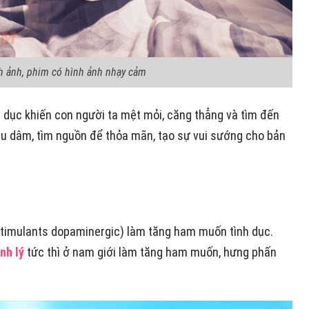
nh ảnh, phim có hình ảnh nhạy cảm
h dục khiến con người ta mệt mỏi, căng thẳng và tìm đến
iêu dâm, tìm nguồn để thỏa mãn, tạo sự vui sướng cho bản
stimulants dopaminergic) làm tăng ham muốn tình dục.
nh lý
tức thì ở nam giới làm tăng ham muốn, hưng phấn