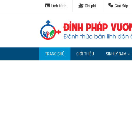
Lịch trình
Chi phí
Giải đáp
TRANG CHỦ
GIỚI THIỆU
SINH LÝ NAM