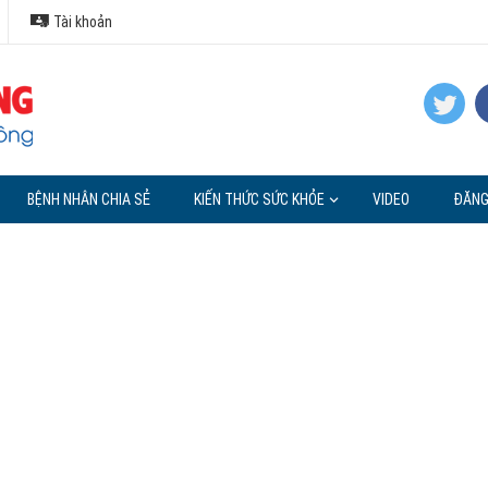
Tài khoản
BỆNH NHÂN CHIA SẺ
KIẾN THỨC SỨC KHỎE
VIDEO
ĐĂNG