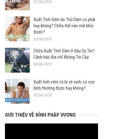
01/04/2018
Xuất Tinh Sớm do Thủ Dâm có phải
hay không? Chữa thế nào mới khỏi
được?
03/04/2018
Chữa Xuất Tinh Sớm ở đâu Uy Tín?
Cảnh báo địa chỉ Không Tin Cậy
04/04/2018
Xuất tinh sớm có bị vô sinh, có con
bình thường được hay không?
05/04/2018
GIỚI THIỆU VỀ ĐỈNH PHÁP VƯƠNG
Trình
chơi