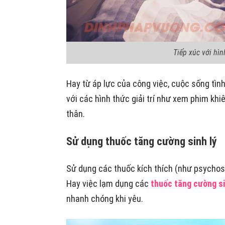
Tiếp xúc với hì
Hay từ áp lực của công việc, cuộc sống tìn
với các hình thức giải trí như xem phim kh
thân.
Sử dụng thuốc tăng cường sinh lý
Sử dụng các thuốc kích thích (như psycho
Hay việc lạm dụng các
thuốc tăng cường si
nhanh chóng khi yêu.