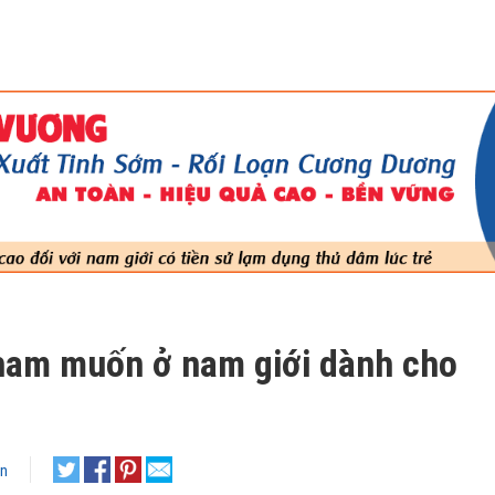
ham muốn ở nam giới dành cho
ận