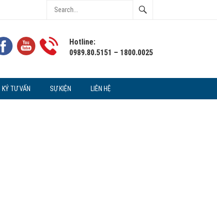
Hotline:
0989.80.5151 – 1800.0025
 KÝ TƯ VẤN
SỰ KIỆN
LIÊN HỆ