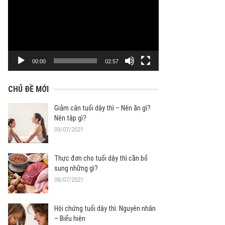
chơi
Video
00:00
02:57
CHỦ ĐỀ MỚI
Giảm cân tuổi dậy thì – Nên ăn gì?
Nên tập gì?
09/07/2021
Thực đơn cho tuổi dậy thì cần bổ
sung những gì?
08/07/2021
Hội chứng tuổi dậy thì: Nguyên nhân
– Biểu hiện