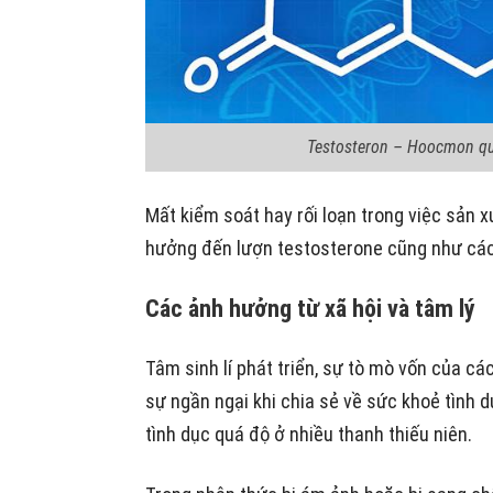
Testosteron – Hoocmon qu
Mất kiểm soát hay rối loạn trong việc sản 
hưởng đến lượn testosterone cũng như các
Các ảnh hưởng từ xã hội và tâm lý
Tâm sinh lí phát triển, sự tò mò vốn của c
sự ngần ngại khi chia sẻ về sức khoẻ tình 
tình dục quá độ ở nhiều thanh thiếu niên.