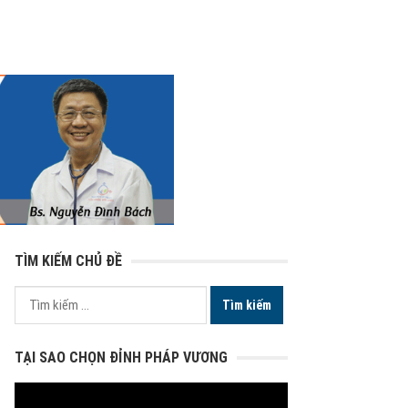
TÌM KIẾM CHỦ ĐỀ
Tìm
kiếm
cho:
TẠI SAO CHỌN ĐỈNH PHÁP VƯƠNG
Trình