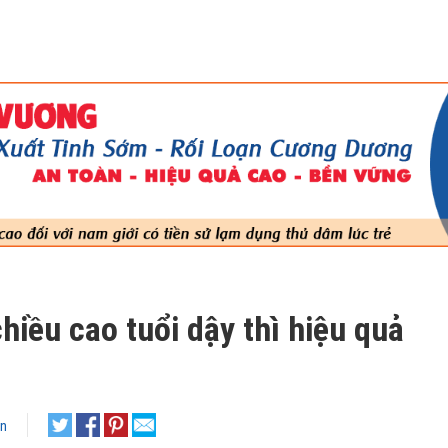
hiều cao tuổi dậy thì hiệu quả
ận