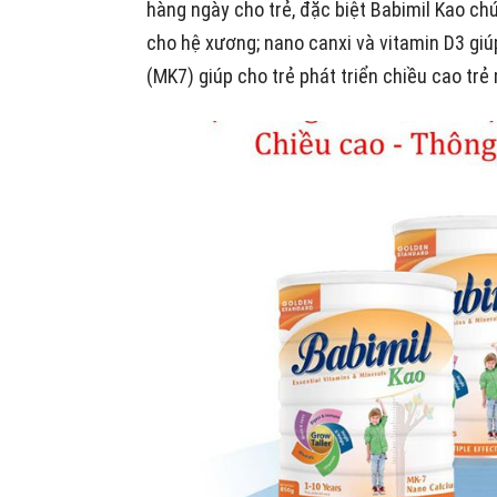
hàng ngày cho trẻ, đặc biệt Babimil Kao ch
cho hệ xương; nano canxi và vitamin D3 gi
(MK7) giúp cho trẻ phát triển chiều cao trẻ 