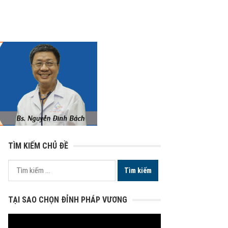
TÌM KIẾM CHỦ ĐỀ
Tìm
kiếm
cho:
TẠI SAO CHỌN ĐỈNH PHÁP VƯƠNG
Trình