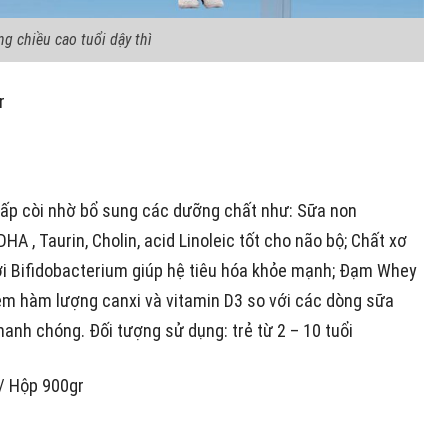
ng chiều cao tuổi dậy thì
r
thấp còi nhờ bổ sung các dưỡng chất như: Sữa non
 , Taurin, Cholin, acid Linoleic tốt cho não bộ; Chất xơ
lợi Bifidobacterium giúp hệ tiêu hóa khỏe mạnh; Đạm Whey
hêm hàm lượng canxi và vitamin D3 so với các dòng sữa
anh chóng. Đối tượng sử dụng: trẻ từ 2 – 10 tuổi
/ Hộp 900gr