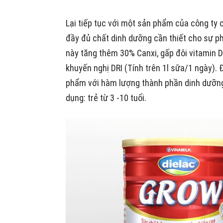
Lại tiếp tục với một sản phẩm của công ty 
đầy đủ chất dinh dưỡng cần thiết cho sự phá
này tăng thêm 30% Canxi, gấp đôi vitamin 
khuyến nghị DRI (Tính trên 1l sữa/1 ngày).
phẩm với hàm lượng thành phần dinh dưỡng
dụng: trẻ từ 3 -10 tuổi.