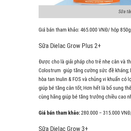
Sữa tă
Giá bán tham khảo: 465.000 VNĐ/ hộp 850g
Sữa Dielac Grow Plus 2+
Được cho là giải pháp cho trẻ nhẹ cân và 
Colostrum giúp tăng cường sức đề kháng; DHA
hòa tan Inulin & FOS và chủng vi khuẩn có 
giúp bé tăng cân tốt; Hơn hết là bổ sung t
cùng hãng giúp bé tăng trưởng chiều cao nh
Giá bán tham khảo:
280.000 – 315.000 VNĐ
Sữa Dielac Grow 3+