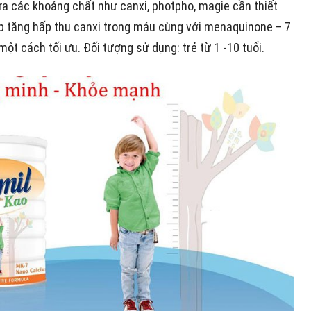
ứa các khoáng chất như canxi, photpho, magie cần thiết
úp tăng hấp thu canxi trong máu cùng với menaquinone – 7
một cách tối ưu. Đối tượng sử dụng: trẻ từ 1 -10 tuổi.