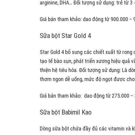
arginine, DHA… Đối tượng sử dụng: trẻ từ 3 
Giá bán tham khảo: dao động từ 900.000 – 
Sữa bột Star Gold 4
Star Gold 4 bổ sung các chiết xuất từ rong 
tạo tế bào sụn, phát triển xương hiệu quả và
thiện hệ tiêu hóa. Đối tượng sử dụng: Là dò
thơm ngon dễ uống, mức độ ngọt được cho 
Giá bán tham khảo: dao động từ 275.000 –
Sữa bột Babimil Kao
Dòng sữa bột chứa đầy đủ các vitamin và k