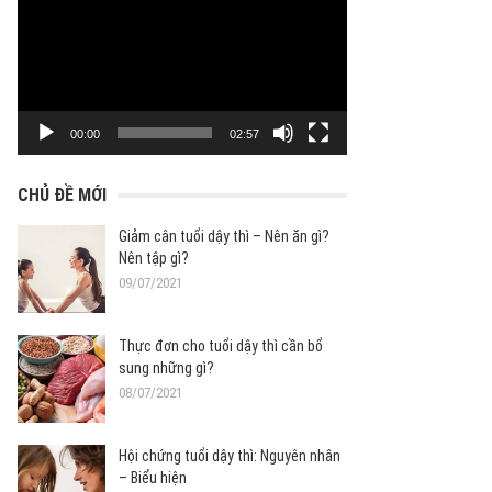
chơi
Video
00:00
02:57
CHỦ ĐỀ MỚI
Giảm cân tuổi dậy thì – Nên ăn gì?
Nên tập gì?
09/07/2021
Thực đơn cho tuổi dậy thì cần bổ
sung những gì?
08/07/2021
Hội chứng tuổi dậy thì: Nguyên nhân
– Biểu hiện