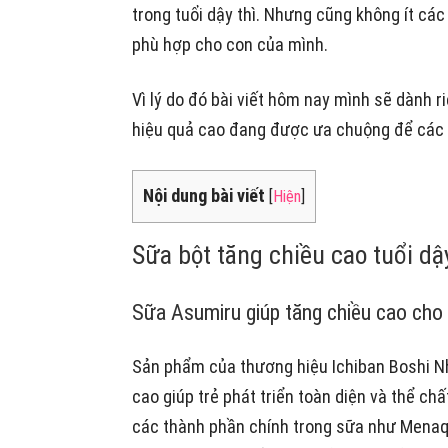
trong tuổi dậy thì. Nhưng cũng không ít c
phù hợp cho con của mình.
Vì lý do đó bài viết hôm nay mình sẽ dành 
hiệu quả cao đang được ưa chuộng để các
Nội dung bài viết
[
Hiện
]
Sữa bột tăng chiều cao tuổi dậy
Sữa Asumiru giúp tăng chiều cao cho 
Sản phẩm của thương hiệu Ichiban Boshi N
cao giúp trẻ phát triển toàn diện và thể chấ
các thành phần chính trong sữa như Menaqui