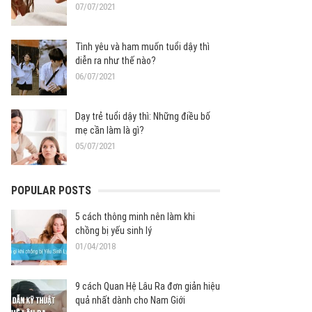
07/07/2021
Tình yêu và ham muốn tuổi dậy thì
diễn ra như thế nào?
06/07/2021
Dạy trẻ tuổi dậy thì: Những điều bố
mẹ cần làm là gì?
05/07/2021
POPULAR POSTS
5 cách thông minh nên làm khi
chồng bị yếu sinh lý
01/04/2018
9 cách Quan Hệ Lâu Ra đơn giản hiệu
quả nhất dành cho Nam Giới