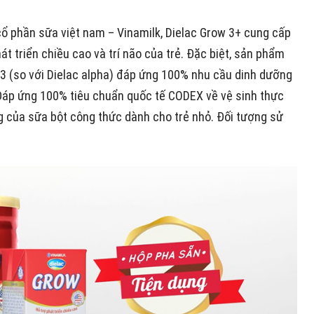
cổ phần sữa việt nam – Vinamilk, Dielac Grow 3+ cung cấp
t triển chiều cao và trí não của trẻ. Đặc biệt, sản phẩm
D3 (so với Dielac alpha) đáp ứng 100% nhu cầu dinh dưỡng
 Đáp ứng 100% tiêu chuẩn quốc tế CODEX về vệ sinh thực
 của sữa bột công thức dành cho trẻ nhỏ. Đối tượng sử