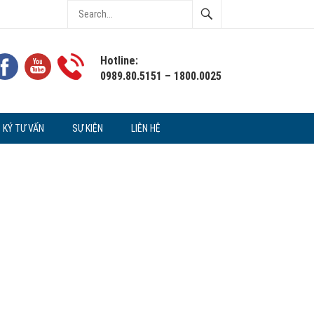
Hotline:
0989.80.5151 – 1800.0025
 KÝ TƯ VẤN
SỰ KIỆN
LIÊN HỆ