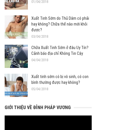
01/04/2018
Xuất Tinh Sớm do Thủ Dâm có phải
hay không? Chữa thế nào mới khỏi
được?
03/04/2018
Chữa Xuất Tinh Sớm ở đâu Uy Tín?
Cảnh báo địa chỉ Không Tin Cậy
04/04/2018
Xuất tinh sớm có bị vô sinh, có con
bình thường được hay không?
05/04/2018
GIỚI THIỆU VỀ ĐỈNH PHÁP VƯƠNG
Trình
chơi