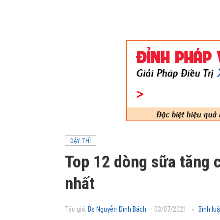
DẬY THÌ
Top 12 dòng sữa tăng c
nhất
Tác giả:
Bs Nguyễn Đình Bách
—
03/07/2021
Bình lu