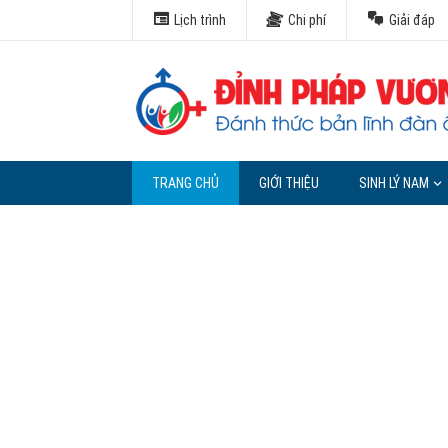
Lịch trình
Chi phí
Giải đáp
TRANG CHỦ
GIỚI THIỆU
SINH LÝ NAM