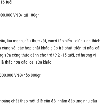
-16 tuổi
990.000 VNĐ/ túi 180gr.
câu, lúa mạch, dầu thực vật, canxi tảo biển… giúp kích thích
 cùng với các hợp chất khác giúp trẻ phát triển trí não, cải
ng sữa công thức dành cho trẻ từ 2 -15 tuổi, có hương vị
là thấp hơn các loại sữa khác
 300.000 VNĐ/hộp 800gr
hoáng chất theo một tỉ lệ cân đối nhằm đáp ứng nhu cầu