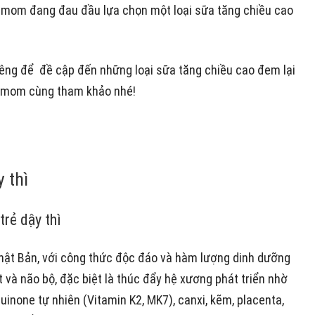
ác mom đang đau đầu lựa chọn một loại sữa tăng chiều cao
riêng để đề cập đến những loại sữa tăng chiều cao đem lại
 mom cùng tham khảo nhé!
 thì
trẻ dậy thì
hật Bản, với công thức độc đáo và hàm lượng dinh dưỡng
t và não bộ, đặc biệt là thúc đẩy hệ xương phát triển nhờ
none tự nhiên (Vitamin K2, MK7), canxi, kẽm, placenta,