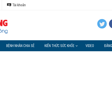
Tài khoản
BỆNH NHÂN CHIA SẺ
KIẾN THỨC SỨC KHỎE
VIDEO
ĐĂNG