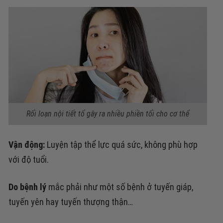
Rối loạn nội tiết tố gây ra nhiều phiền tối cho cơ thể
Vận động
:
Luyện tập thể lực quá sức, không phù hợp
với độ tuổi.
Do bệnh lý
mắc phải
như một số bệnh ở tuyến giáp,
tuyến yên hay tuyến thượng thận…