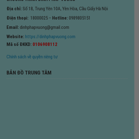
Địa chỉ:
Số 18, Trung Yên 10A, Yên Hòa, Cầu Giấy Hà Nội
Điện thoại:
18000025 –
Hotline:
0989805151
Email:
dinhphapvuong@gmail.com
Website:
https://dinhphapvuong.com
Mã số ĐKKD:
0106908112
Chính sách về quyền riêng tư
BẢN ĐỒ TRUNG TÂM