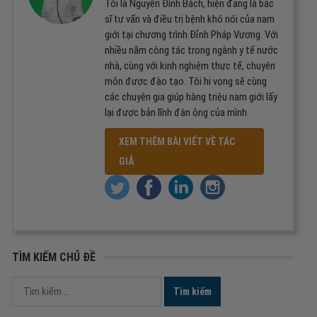
Tôi là Nguyễn Đình Bách, hiện đang là bác
sĩ tư vấn và điều trị bệnh khó nói của nam
giới tại chương trình Đỉnh Pháp Vương. Với
nhiều năm công tác trong ngành y tế nước
nhà, cùng với kinh nghiệm thực tế, chuyên
môn được đào tạo. Tôi hi vọng sẽ cùng
các chuyên gia giúp hàng triệu nam giới lấy
lại được bản lĩnh đàn ông của mình.
XEM THÊM BÀI VIẾT VỀ TÁC
GIẢ
TÌM KIẾM CHỦ ĐỀ
Tìm
kiếm