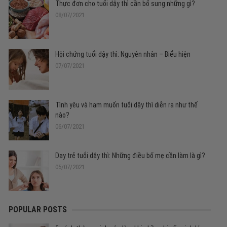
Thực đơn cho tuổi dậy thì cần bổ sung những gì?
08/07/2021
Hội chứng tuổi dậy thì: Nguyên nhân – Biểu hiện
07/07/2021
Tình yêu và ham muốn tuổi dậy thì diễn ra như thế
nào?
06/07/2021
Dạy trẻ tuổi dậy thì: Những điều bố mẹ cần làm là gì?
05/07/2021
POPULAR POSTS