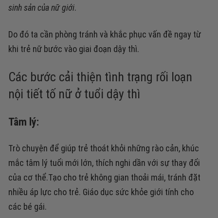
sinh sản của nữ giới
.
Do đó ta cần phòng tránh và khắc phục vấn đề ngay từ
khi trẻ nữ bước vào giai đoạn dậy thì.
Các bước cải thiện tình trạng rối loạn
nội tiết tố nữ ở tuổi dậy thì
Tâm lý:
Trò chuyện để giúp trẻ thoát khỏi những rào cản, khúc
mắc tâm lý tuổi mới lớn, thích nghi dần với sự thay đổi
của cơ thể.
Tạo cho trẻ không gian thoải mái, tránh đặt
nhiều áp lực cho trẻ.
Giáo dục sức khỏe giới tính cho
các bé gái.