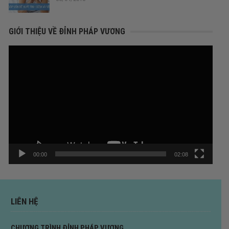
GIỚI THIỆU VỀ ĐỈNH PHÁP VƯƠNG
Trình
chơi
Video
00:00
02:08
LIÊN HỆ
CHƯƠNG TRÌNH ĐỈNH PHÁP VƯƠNG