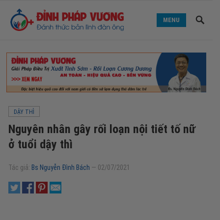
MENU
DẬY THÌ
Nguyên nhân gây rối loạn nội tiết tố nữ
ở tuổi dậy thì
Tác giả:
Bs Nguyễn Đình Bách
—
02/07/2021