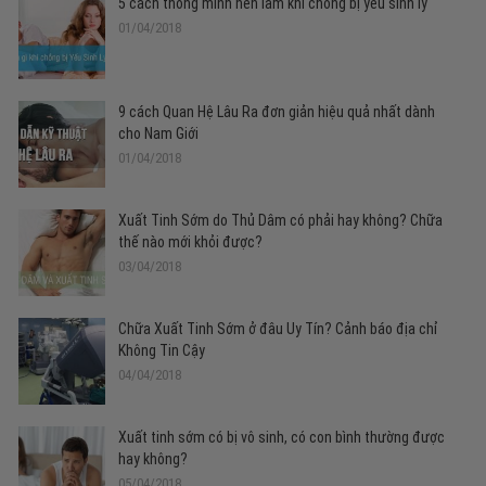
5 cách thông minh nên làm khi chồng bị yếu sinh lý
01/04/2018
9 cách Quan Hệ Lâu Ra đơn giản hiệu quả nhất dành
cho Nam Giới
01/04/2018
Xuất Tinh Sớm do Thủ Dâm có phải hay không? Chữa
thế nào mới khỏi được?
03/04/2018
Chữa Xuất Tinh Sớm ở đâu Uy Tín? Cảnh báo địa chỉ
Không Tin Cậy
04/04/2018
Xuất tinh sớm có bị vô sinh, có con bình thường được
hay không?
05/04/2018