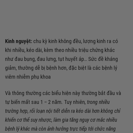
Kinh nguyệt:
chu kỳ kinh không đều, lượng kinh ra có
khi nhiều, kéo dài, kèm theo nhiều triệu chứng khác
như đau bụng, đau lưng, tụt huyết áp…
Sức đề kháng
giảm,
thường dễ bị bệnh hơn, đặc biệt là các bệnh lý
viêm nhiễm phụ khoa
Và thông thường các biểu hiện này thường bắt đầu và
tự biến mất sau 1 – 2 năm
.
Tuy nhiên
, trong nhiều
trường hợp, rối loạn nội tiết diễn ra kéo dài hơn không chỉ
khiến cơ thể suy nhược, làm gia tăng nguy cơ mắc nhiều
bệnh lý khác mà còn
ảnh hưởng trực tiếp tới chức năng