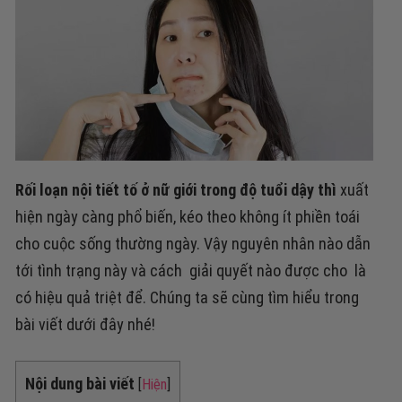
Rối loạn nội tiết tố ở nữ giới trong độ tuổi dậy thì
xuất
hiện ngày càng phổ biến, kéo theo không ít phiền toái
cho cuộc sống thường ngày. Vậy nguyên nhân nào dẫn
tới tình trạng này và cách giải quyết nào được cho là
có hiệu quả triệt để. Chúng ta sẽ cùng tìm hiểu trong
bài viết dưới đây nhé!
Nội dung bài viết
[
Hiện
]