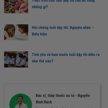
Thực đơn cho tuổi dậy thì cần bổ sung
những gì?
Hội chứng tuổi dậy thì: Nguyên nhân –
Biểu hiện
Tình yêu và ham muốn tuổi dậy thì diễn ra
như thế nào?
Bác sĩ, thầy thuốc ưu tú -
Nguyễn
Đình Bách