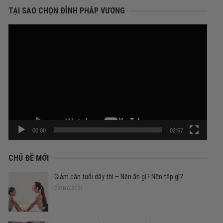
cho:
TẠI SAO CHỌN ĐỈNH PHÁP VƯƠNG
Trình
chơi
Video
00:00
02:57
CHỦ ĐỀ MỚI
Giảm cân tuổi dậy thì – Nên ăn gì? Nên tập gì?
09/07/2021