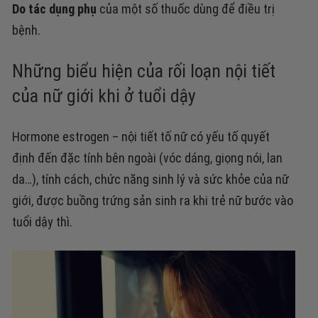
Do tác dụng phụ
của một số thuốc dùng để điều trị
bệnh
.
Những biểu hiện của rối loạn nội tiết
của nữ giới khi ở tuổi dậy
Hormone estrogen – nội tiết tố nữ có yếu tố quyết
định đến đặc tính bên ngoài (vóc dáng, giọng nói, lan
da…), tính cách, chức năng sinh lý và sức khỏe của nữ
giới, được buồng trứng sản sinh ra khi trẻ nữ bước vào
tuổi dậy thì.