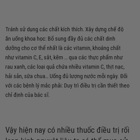
Tránh sử dụng các chất kích thích. Xây dựng chế độ
ăn uống khoa học:
Bổ sung đầy đủ các chất dinh
dưỡng cho cơ thể nhất là các vitamin, khoáng chất
như vitamin C, E, sắt, kẽm … qua các thực phẩm như
rau xanh, các loại quả chứa nhiều vitamin C, thịt nạc,
hải sản, sữa chua… Uống đủ lượng nước mỗi ngày.
Đối
với các bệnh lý mắc phải: Duy trì điều trị cần thiết
theo
chỉ định của bác sĩ.
Vậy hiện nay có nhiều thuốc điều trị rối