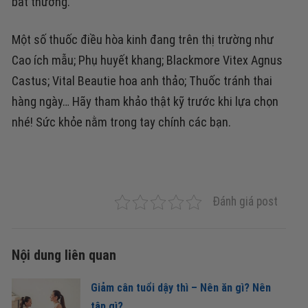
bất thường.
Một số thuốc điều hòa kinh đang trên thị trường như
Cao ích mẫu; Phụ huyết khang; Blackmore Vitex Agnus
Castus; Vital Beautie hoa anh thảo; Thuốc tránh thai
hàng ngày… Hãy tham khảo thật kỹ trước khi lựa chọn
nhé! Sức khỏe nằm trong tay chính các bạn.
Đánh giá post
Nội dung liên quan
Giảm cân tuổi dậy thì – Nên ăn gì? Nên
tập gì?