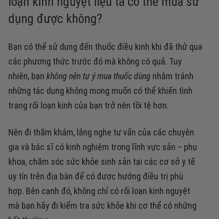
loạn kinh nguyệt liệu ta có thể mua sử
dụng được không?
Bạn có thể sử dụng đến thuốc điều kinh khi đã thử qua
các phương thức trước đó mà không có quả. Tuy
nhiên, bạn
không nên tự ý mua thuốc dùng
nhằm tránh
những tác dụng không mong muốn có thể khiến tình
trạng rối loạn kinh của bạn trở nên tồi tệ hơn.
Nên
đi thăm khám, lắng nghe tư vấn của các chuyên
gia và bác sĩ có kinh nghiệm trong lĩnh vực sản – phụ
khoa, chăm sóc sức khỏe sinh sản tại các cơ sở y tế
uy tín
trên địa bàn để có được hướng điều trị phù
hợp.
Bên cạnh đó, không chỉ có rối loạn kinh nguyệt
mà bạn hãy đi
kiểm tra sức khỏe khi cơ thể có những