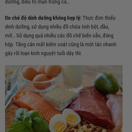
đường, điều trị mụn trứng cá…
Do chế độ dinh dưỡng không hợp lý:
Thực đơn thiếu
dinh dưỡng,
sử dụng nhiều đồ chứa tinh bột, dầu,
mỡ…
Sử dụng quá nhiều các đồ chế biến sẵn, đóng
hộp. Tăng cân mất kiểm soát cũng là một tác nhanh
gây rối loạn kinh nguyệt tuổi dậy thì.