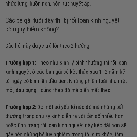
nhức lưng, buồn nôn, nôn, tụt huyết áp…
Các bé gái tuổi dậy thì bị rối loạn kinh nguyệt
có nguy hiểm không?
Câu hỏi này được trả lời theo 2 hướng:
Trường hợp 1:
Theo như sinh lý bình thường thì rối loạn
kinh nguyệt ở các bạn gái sẽ kết thúc sau 1 -2 năm kể
từ ngày có kinh lần đầu tiên. Những phiền toái như mệt
mỏi, đau bụng… cũng theo đó mà biến mất theo.
Trường hợp 2:
Do một số yếu tố nào đó mà những bất
thường trong chu kỳ kinh diễn ra với tần số nhiều hơn
hoặc tình trạng rối loạn kinh nguyệt này kéo dài hơn sẽ
gây nên những hệ lụy nghiêm trọng tới sức khỏe, tâm