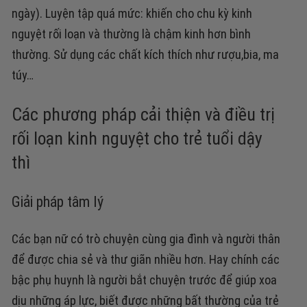
ngày).
Luyện tập quá mức:
khiến cho chu kỳ kinh
nguyệt rối loạn và thường là chậm kinh hơn bình
thường.
Sử dụng các chất kích thích
như rượu,bia, ma
túy…
Các phương pháp cải thiện và điều trị
rối loạn kinh nguyệt cho trẻ tuổi dậy
thì
Giải pháp tâm lý
Các bạn nữ có trò chuyện cùng gia đình và người thân
để được chia sẻ và thư giãn nhiều hơn. Hay chính các
bậc phụ huynh là người bắt chuyện trước để giúp xoa
dịu những áp lực, biết được những bất thường của trẻ