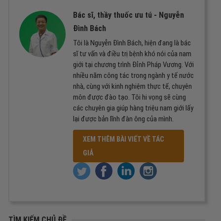
Bác sĩ, thầy thuốc ưu tú -
Nguyễn
Đình Bách
Tôi là Nguyễn Đình Bách, hiện đang là bác
sĩ tư vấn và điều trị bệnh khó nói của nam
giới tại chương trình Đỉnh Pháp Vương. Với
nhiều năm công tác trong ngành y tế nước
nhà, cùng với kinh nghiệm thực tế, chuyên
môn được đào tạo. Tôi hi vọng sẽ cùng
các chuyên gia giúp hàng triệu nam giới lấy
lại được bản lĩnh đàn ông của mình.
XEM THÊM BÀI VIẾT VỀ TÁC
GIẢ
TÌM KIẾM CHỦ ĐỀ