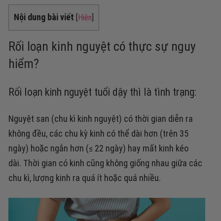
Nội dung bài viết
[
Hiện
]
Rối loạn kinh nguyệt có thực sự nguy
hiểm?
Rối loạn kinh nguyệt tuổi dậy thì là tình trạng:
Nguyệt san (chu kì kinh nguyệt) có thời gian diễn ra
không đều
, các chu kỳ kinh có thể dài hơn (trên 35
ngày) hoặc ngắn hơn (≤ 22 ngày) hay mất kinh kéo
dài.
Thời gian có kinh cũng không giống nhau giữa các
chu kì, l
ượng kinh ra quá ít hoặc quá nhiều
.