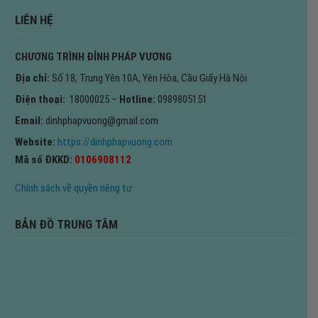
LIÊN HỆ
CHƯƠNG TRÌNH ĐỈNH PHÁP VƯƠNG
Địa chỉ:
Số 18, Trung Yên 10A, Yên Hòa, Cầu Giấy Hà Nội
Điện thoại:
18000025 –
Hotline:
0989805151
Email:
dinhphapvuong@gmail.com
Website:
https://dinhphapvuong.com
Mã số ĐKKD:
0106908112
Chính sách về quyền riêng tư
BẢN ĐỒ TRUNG TÂM