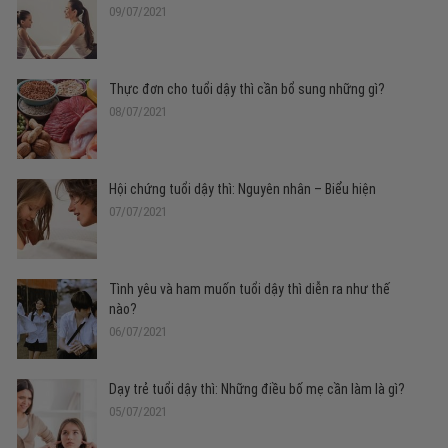
09/07/2021
Thực đơn cho tuổi dậy thì cần bổ sung những gì?
08/07/2021
Hội chứng tuổi dậy thì: Nguyên nhân – Biểu hiện
07/07/2021
Tình yêu và ham muốn tuổi dậy thì diễn ra như thế
nào?
06/07/2021
Dạy trẻ tuổi dậy thì: Những điều bố mẹ cần làm là gì?
05/07/2021