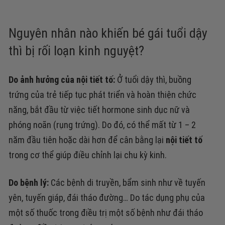
Nguyên nhân nào khiến bé gái tuổi dậy
thì bị rối loạn kinh nguyệt?
Do ảnh hưởng của nội tiết tố:
Ở tuổi dậy thì, buồng
trứng của trẻ tiếp tục phát triển và hoàn thiện chức
năng, bắt đầu từ việc tiết hormone sinh dục nữ và
phóng noãn (rụng trứng). Do đó, có thể mất từ 1 – 2
năm đầu tiên hoặc dài hơn để cân bằng lại
nội tiết tố
trong cơ thể giúp điều chỉnh lại chu kỳ kinh.
Do bệnh lý:
Các bệnh di truyền, bẩm sinh
như về tuyến
yên, tuyến giáp, đái tháo đường…
Do
tác dụng phụ của
một số thuốc
trong điều trị một số bệnh như đái tháo