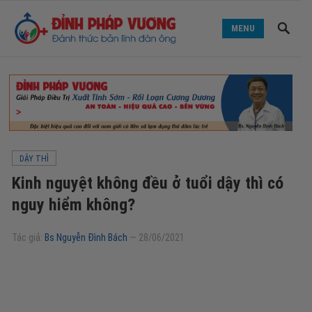
MENU
DẬY THÌ
Kinh nguyệt không đều ở tuổi dậy thì có
nguy hiểm không?
Tác giả:
Bs Nguyễn Đình Bách
—
28/06/2021