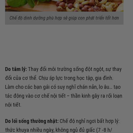
Chế độ dinh dưỡng phù hợp sẽ giúp con phát triển tốt hơn
Do tâm lý:
Thay đổi môi trường sống đột ngột, sự thay
đổi của cơ thể. Chịu áp lực trong học tập, gia đình.
Làm cho các bạn gái có suy nghĩ chán nản, lo âu… tạo
tác động vào cơ chế nội tiết – thần kinh gây ra rối loạn
nội tiết.
Do lối sống thường nhật:
Chế độ nghỉ ngơi bất hợp lý:
thức khuya nhiều ngày, không ngủ đủ giấc (7 -8 h/