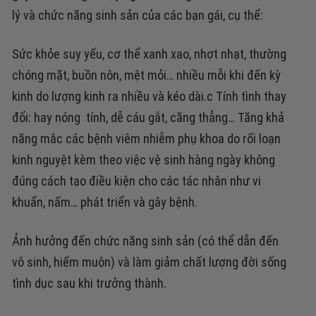
lý và chức năng sinh sản của các bạn gái, cụ thể:
Sức khỏe suy yếu, cơ thể xanh xao, nhợt nhạt, thường
chóng mặt, buồn nôn, mệt mỏi…
nhiều mỗi khi đến kỳ
kinh do lượng kinh ra nhiều và kéo dài.c
Tính tình thay
đổi:
hay nóng tính, dễ cáu gắt, căng thẳng…
Tăng khả
năng mắc các bệnh viêm nhiễm phụ khoa
do rối loạn
kinh nguyệt kèm theo việc vệ sinh hàng ngày không
đúng cách tạo điều kiện cho các tác nhân như vi
khuẩn, nấm… phát triển và gây bệnh.
Ảnh hưởng đến chức năng sinh sản (có thể dẫn đến
vô sinh, hiếm muộn) và làm giảm chất lượng đời sống
tình dục sau khi trưởng thành.