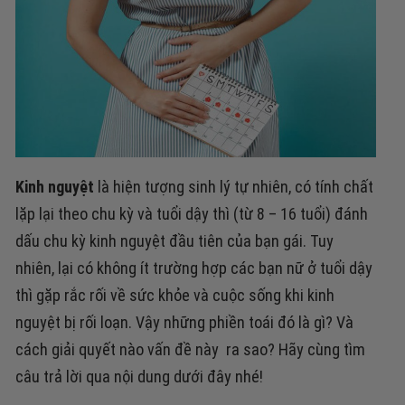
Kinh nguyệt
là hiện tượng sinh lý tự nhiên, có tính chất
lặp lại theo chu kỳ và tuổi dậy thì (từ 8 – 16 tuổi) đánh
dấu chu kỳ kinh nguyệt đầu tiên của bạn gái. Tuy
nhiên, lại có không ít trường hợp các bạn nữ ở tuổi dậy
thì gặp rắc rối về sức khỏe và cuộc sống khi kinh
nguyệt bị rối loạn. Vậy những phiền toái đó là gì? Và
cách giải quyết nào vấn đề này ra sao? Hãy cùng tìm
câu trả lời qua nội dung dưới đây nhé!