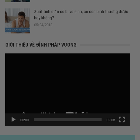
Xuất tinh sớm có bị vô sinh, có con bình thường được
hay không?
05/04/2018
GIỚI THIỆU VỀ ĐỈNH PHÁP VƯƠNG
Trình
chơi
Video
00:00
02:08