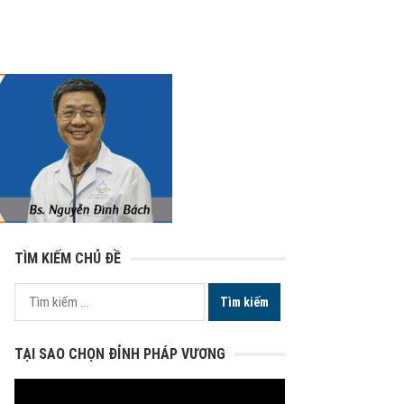
TÌM KIẾM CHỦ ĐỀ
Tìm
kiếm
cho:
TẠI SAO CHỌN ĐỈNH PHÁP VƯƠNG
Trình