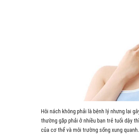
Hôi nách không phải là bệnh lý nhưng lại g
thường gặp phải ở nhiều bạn trẻ tuổi dậy th
của cơ thể và môi trường sống xung quanh.