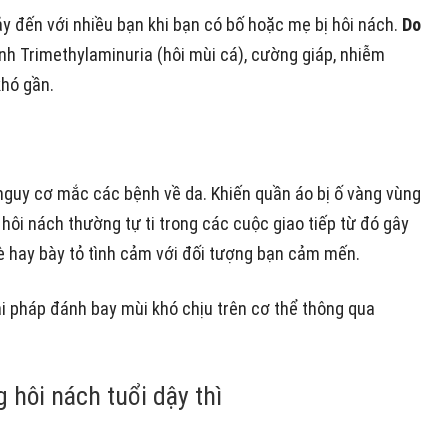
y đến với nhiều bạn khi bạn có bố hoặc mẹ bị hôi nách.
Do
nh Trimethylaminuria (hôi mùi cá), cường giáp, nhiễm
khó gần.
 nguy cơ mắc các bệnh về da.
Khiến quần áo bị ố vàng vùng
 hôi nách thường tự ti trong các cuộc giao tiếp từ đó gây
bè hay bày tỏ tình cảm với đối tượng bạn cảm mến.
ải pháp đánh bay mùi khó chịu trên cơ thể thông qua
g hôi nách tuổi dậy thì