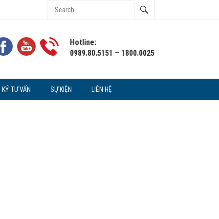
Hotline:
0989.80.5151 – 1800.0025
 KÝ TƯ VẤN
SỰ KIỆN
LIÊN HỆ