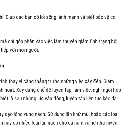
hí.
Giúp các bạn có lối sống lành mạnh và biết bảo vệ cơ
mà chỉ góp phần vào việc làm thuyên giảm tình trạng hôi
 tiếp với mọi người.
ạn
 tĩnh thay vì căng thẳng trước những việc xảy đến.
Giảm
nh hoạt.
Xây dựng chế độ luyện tập, làm việc, nghỉ ngơi hợp
iệt là sau những lúc vận động, luyện tập liên tục kéo dài.
hay cạo lông vùng nách.
Sử dụng lăn khử mùi hoặc các loại
n nay có nhiều loại lăn nách cho cả nam và nữ như nivea,