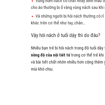
Vùng hõm nách có chất nhầy dính màu tr
cho áo thường bị ố vàng vùng nách sau khi
Và những người bị hôi nách thường có rỉ 
khác trên cơ thể như tay, chân…
Vậy hôi nách ở tuổi dậy thì do đâu?
Nhiều bạn trẻ bị hôi nách trong độ tuổi dậ
nồng độ của nội tiết tố
trong cơ thể trẻ khi
và bài tiết chất nhờn nhiều hơn cộng thêm 
mùi khó chịu.