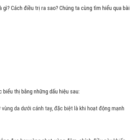
à gì? Cách điều trị ra sao? Chúng ta cùng tìm hiểu qua bài
c biểu thị bằng những dấu hiệu sau:
 vùng da dưới cánh tay, đặc biệt là khi hoạt động mạnh