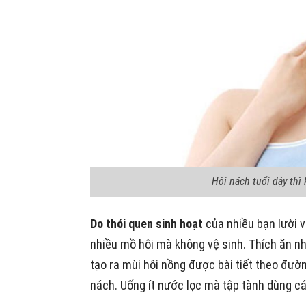
Hôi nách tuổi dậy thì 
Do thói quen sinh hoạt
của nhiều bạn l
ười v
nhiều mồ hôi mà không vệ sinh.
Thích ăn nh
tạo ra mùi hôi nồng được bài tiết theo đườ
nách.
Uống ít nước lọc mà tập tành
dùng cá