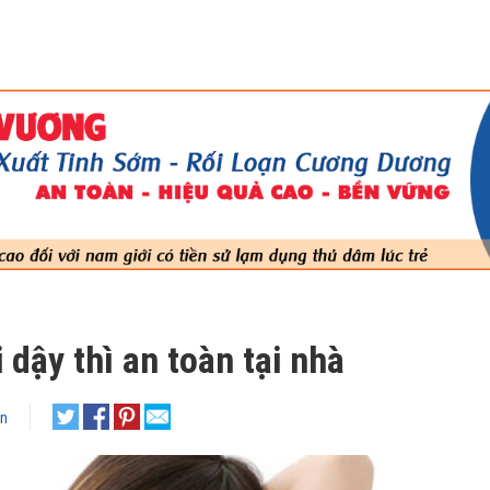
 dậy thì an toàn tại nhà
ận