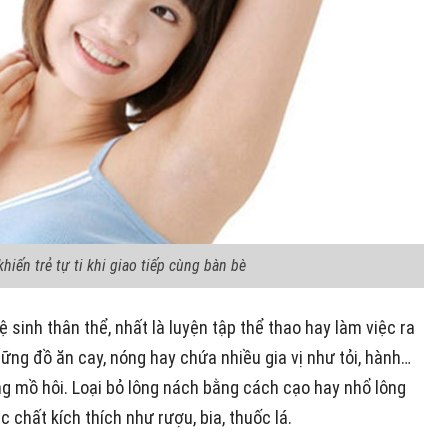
khiến trẻ tự ti khi giao tiếp cùng bàn bè
ệ sinh thân thể
, nhất là luyện tập thể thao hay làm việc ra
ững đồ ăn cay, nóng hay chứa nhiều gia vị như tỏi, hành…
ng mồ hôi. Loại bỏ lông nách bằng cách cạo hay nhổ lông
c chất kích thích như rượu, bia, thuốc lá
.