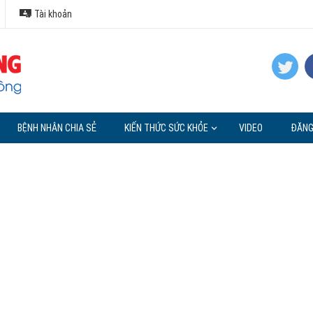
Tài khoản
BỆNH NHÂN CHIA SẺ
KIẾN THỨC SỨC KHỎE
VIDEO
ĐĂNG