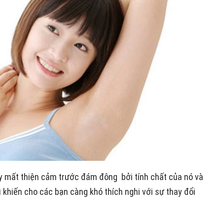
ây mất thiện cảm trước đám đông bởi tính chất của nó và
ì khiến cho các bạn càng khó thích nghi với sự thay đổi