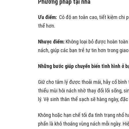
Phương pháp tại nhà
Ưu điểm:
Có độ an toàn cao, tiết kiệm chi p
thể hơn.
Nhược điểm:
Không loại bỏ được hoàn toàn 
nách, giúp các bạn trẻ tự tin hơn trong giao
Những bước giúp chuyển biến tình hình ở b
Giữ cho tâm lý được thoải mái, hãy cố bình
thiểu mùi hôi nách nhờ thay đổi lối sống, si
lý.
Vệ sinh thân thể sạch sẽ hàng ngày, đặc b
Không hoặc hạn chế tối đa tình trạng nhổ 
phấn là khô thoáng vùng nách mỗi ngày. Hiệ