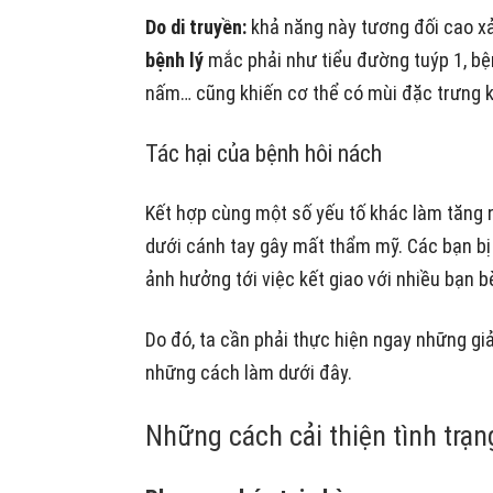
Do di truyền
:
khả năng này tương đối cao xả
bệnh lý
mắc phải
như tiểu đường tuýp 1, bệ
nấm… cũng khiến cơ thể có mùi đặc trưng 
Tác hại của bệnh hôi nách
Kết hợp cùng một số yếu tố khác làm tăng
dưới cánh tay gây mất thẩm mỹ.
Các bạn bị
ảnh hưởng tới việc kết giao với nhiều bạn 
Do đó, ta cần phải thực hiện ngay những gi
những cách làm dưới đây.
Những cách cải thiện tình trạn