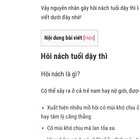
Vậy nguyên nhân gây hôi nách tuổi dậy thì l
viết dưới đây nhé!
Nội dung bài viết
[
Hiện
]
Hôi nách tuổi dậy thì
Hôi nách là gì?
Có thể xảy ra ở cả trẻ nam hay nữ giới, đượ
Xuất hiện nhiều mồ hôi có mùi khó chịu ở
hay tâm lý căng thẳng.
Có mùi khó chịu mà lan tỏa xa.