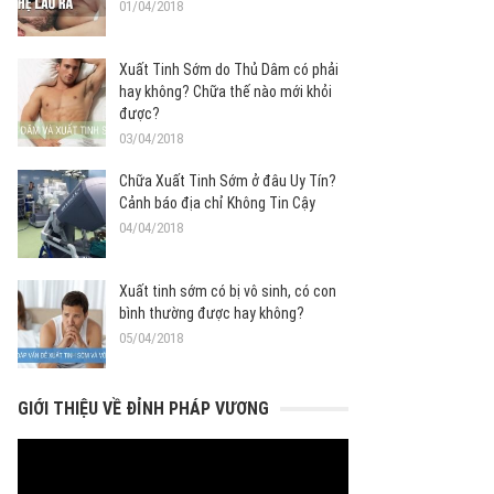
01/04/2018
Xuất Tinh Sớm do Thủ Dâm có phải
hay không? Chữa thế nào mới khỏi
được?
03/04/2018
Chữa Xuất Tinh Sớm ở đâu Uy Tín?
Cảnh báo địa chỉ Không Tin Cậy
04/04/2018
Xuất tinh sớm có bị vô sinh, có con
bình thường được hay không?
05/04/2018
GIỚI THIỆU VỀ ĐỈNH PHÁP VƯƠNG
Trình
chơi