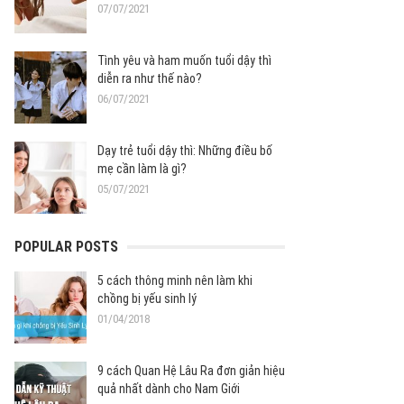
07/07/2021
Tình yêu và ham muốn tuổi dậy thì
diễn ra như thế nào?
06/07/2021
Dạy trẻ tuổi dậy thì: Những điều bố
mẹ cần làm là gì?
05/07/2021
POPULAR POSTS
5 cách thông minh nên làm khi
chồng bị yếu sinh lý
01/04/2018
9 cách Quan Hệ Lâu Ra đơn giản hiệu
quả nhất dành cho Nam Giới