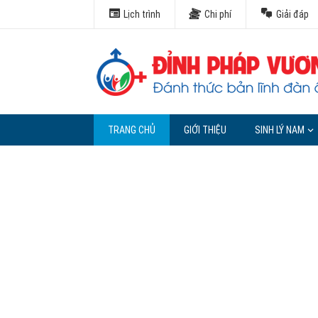
Lịch trình
Chi phí
Giải đáp
TRANG CHỦ
GIỚI THIỆU
SINH LÝ NAM