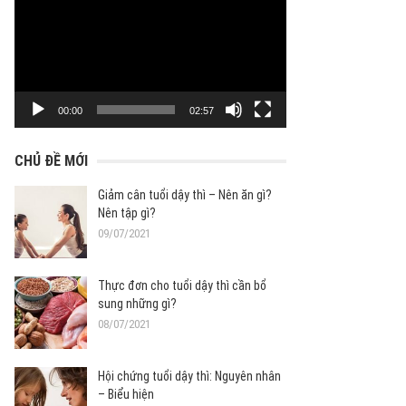
chơi
Video
00:00
02:57
CHỦ ĐỀ MỚI
Giảm cân tuổi dậy thì – Nên ăn gì?
Nên tập gì?
09/07/2021
Thực đơn cho tuổi dậy thì cần bổ
sung những gì?
08/07/2021
Hội chứng tuổi dậy thì: Nguyên nhân
– Biểu hiện