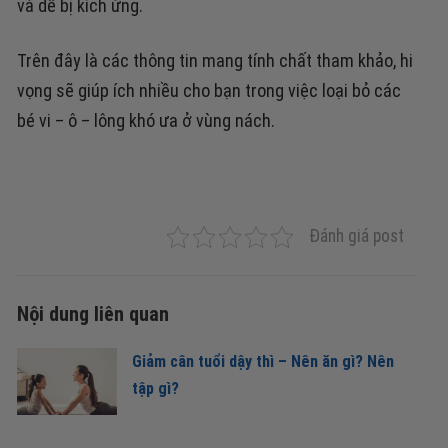
và dễ bị kích ứng.
Trên đây là các thông tin mang tính chất tham khảo, hi
vọng sẽ giúp ích nhiều cho bạn trong việc loại bỏ các
bé vi – ô – lông khó ưa ở vùng nách.
Đánh giá post
Nội dung liên quan
Giảm cân tuổi dậy thì – Nên ăn gì? Nên
tập gì?