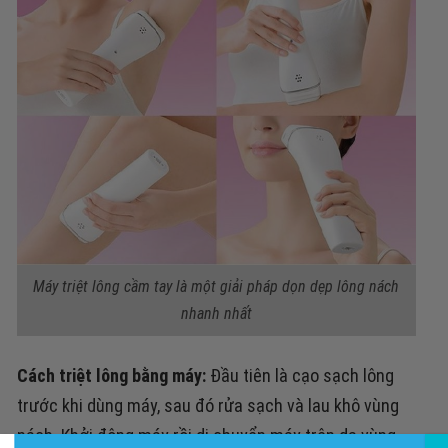
Máy triệt lông cầm tay là một giải pháp dọn dẹp lông nách
nhanh nhất
Cách triệt lông bằng máy:
Đầu tiên là cạo sạch lông
trước khi dùng máy, sau đó rửa sạch và lau khô vùng
nách.
Khởi động máy rồi di chuyển máy trên da vùng