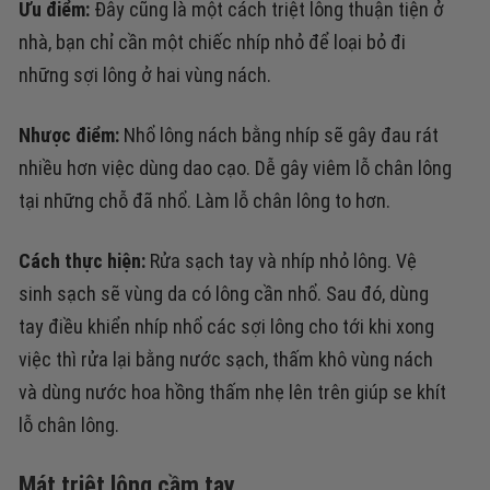
Ưu điểm:
Đây cũng là một cách triệt lông thuận tiện ở
nhà, bạn chỉ cần một chiếc nhíp nhỏ để loại bỏ đi
những sợi lông ở hai vùng nách.
Nhược điểm:
Nhổ lông nách bằng nhíp sẽ gây đau rát
nhiều hơn việc dùng dao cạo. Dễ gây viêm lỗ chân lông
tại những chỗ đã nhổ. Làm lỗ chân lông to hơn.
Cách thực hiện:
Rửa sạch tay và nhíp nhỏ lông. Vệ
sinh sạch sẽ vùng da có lông cần nhổ.
Sau đó, dùng
tay điều khiển nhíp nhổ các sợi lông cho tới khi xong
việc thì rửa lại bằng nước sạch, thấm khô vùng nách
và dùng nước hoa hồng thấm nhẹ lên trên giúp se khít
lỗ chân lông.
Mát triệt lông cầm tay