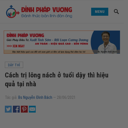
MENU
DẬY THÌ
Cách trị lông nách ở tuổi dậy thì hiệu
quả tại nhà
Tác giả:
Bs Nguyễn Đình Bách
—
28/06/2021