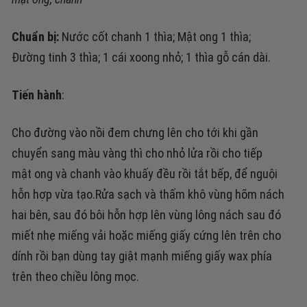
Chuẩn bị:
Nước cốt chanh 1 thìa; Mật ong 1 thìa;
Đường tinh 3 thìa; 1 cái xoong nhỏ; 1 thìa gỗ cán dài.
Tiến hành
:
Cho đường vào nồi đem chưng lên cho tới khi gần
chuyển sang màu vàng thì cho nhỏ lửa rồi cho tiếp
mật ong và chanh vào khuấy đều rồi tắt bếp, để nguội
hỗn hợp vừa tạo.
Rửa sạch và thấm khô vùng hõm nách
hai bên, sau đó bôi hỗn hợp lên vùng lông nách sau đó
miết nhẹ miếng vải hoặc miếng giấy cứng lên trên cho
dính rồi bạn dùng tay giật mạnh miếng giấy wax phía
trên theo chiều lông mọc.