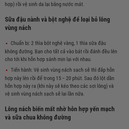
hợp) rồi vệ sinh da lại bằng nước mát.
Sữa đậu nành và bột nghệ để loại bỏ lông
vùng nách
Chuẩn bị:
2 thìa bột nghệ vàng, 1 thìa sữa đậu
không đường. Bạn cho tất cả vào bát rồi đánh đều lên
cho tới khi hỗn hợp sánh mịn lại với nhau.
Tiến hành: Vệ sinh vùng nách sạch sẽ thì đắp hỗn
hợp này lên rồi để trong 15 – 20 phút. Sau đó lột dần
hỗn hợp này ra (khi này sẽ kéo theo các sợi lông) và
vệ sinh vùng nách sạch sẽ lại lần nữa.
Lông nách biến mất nhờ hỗn hợp yến mạch
và sữa chua không đường