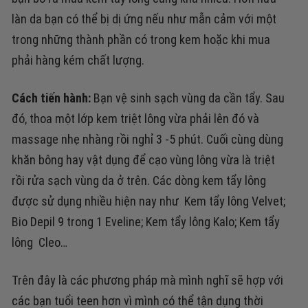
làn da bạn có thể bị dị ứng nếu như mẫn cảm với một
trong những thành phần có trong kem hoặc khi mua
phải hàng kém chất lượng.
Cách tiến hành:
Bạn vệ sinh sạch vùng da cần tẩy. Sau
đó, thoa một lớp kem triệt lông vừa phải lên đó và
massage nhẹ nhàng rồi nghỉ 3 -5 phút.
Cuối cùng dùng
khăn bông hay vật dụng để cạo vùng lông vừa là triệt
rồi rửa sạch vùng da ở trên.
Các dòng kem tẩy lông
được sử dụng nhiều hiện nay như Kem tẩy lông Velvet;
Bio Depil 9 trong 1 Eveline; Kem tẩy lông Kalo; Kem tẩy
lông Cleo…
Trên đây là các phương pháp mà mình nghĩ sẽ hợp với
các bạn tuổi teen hơn vì mình có thể tận dụng thời