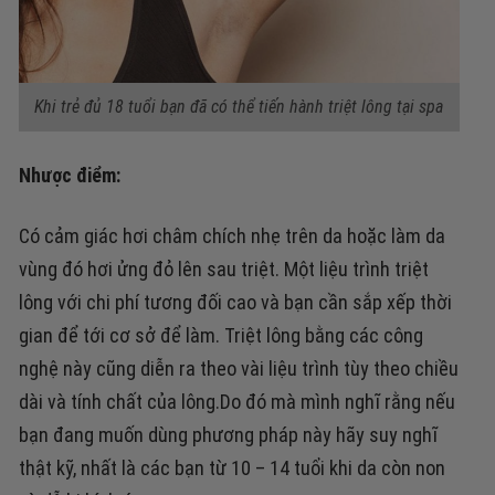
Khi trẻ đủ 18 tuổi bạn đã có thể tiến hành triệt lông tại spa
Nhược điểm:
Có cảm giác hơi châm chích nhẹ trên da hoặc làm da
vùng đó hơi ửng đỏ lên sau triệt.
Một liệu trình triệt
lông với chi phí tương đối cao và bạn cần sắp xếp thời
gian để tới cơ sở để làm.
Triệt lông bằng các công
nghệ này cũng diễn ra theo vài liệu trình tùy theo chiều
dài và tính chất của lông.Do đó mà mình nghĩ rằng nếu
bạn đang muốn dùng phương pháp này hãy suy nghĩ
thật kỹ, nhất là các bạn từ 10 – 14 tuổi khi da còn non