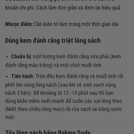
khoản chi phí.
Cách làm đơn giản và đem lại hiệu quả
Nhược điểm:
Cần kiên trì làm trong một thời gian dài
Dùng kem đánh răng triệt lông nách
Chuẩn bị
: một lượng kem đánh răng vừa phải (kem
đánh răng màu trắng) và một chút muối tinh
Tiến hành
:
Trộn đều kem đánh răng và muối tinh rồi
phết lên vùng lông nách (sau khi vệ sinh sạch vùng
nách 2 bên). Để khoảng từ 12 -15 phút sau thì bạn
dùng khăn mềm miết mạnh để cuốn các sợi lông theo
(Miết theo chiều lông mọc) rồi rửa sạch lại bằng nước
mát.
Tẩy lông nách bằng Baking Soda