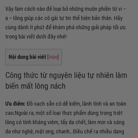
Vậy làm cách nào để loại bỏ những muộn phiền từ vi –
a – lông giúp các cô gái tự tin thể hiện bản thân. Hãy
cùng dành ít phút để khám phá những giải pháp tối ưu
trong bài viết dưới đây nhé!
Nội dung bài viết
[
Hiện
]
Công thức từ nguyên liệu tự nhiên làm
biến mất lông nách
Ưu điểm:
Đồ sạch sẵn có dễ kiếm, lành tính và an toàn
cao.
Ngoài ra, một số loại thực phẩm dùng trong triệt
lông có tính kháng viêm, tẩy da chết, làm mịn và sáng
da như nghệ, mật ong, chanh…
Điều chế ra nhiều dạng