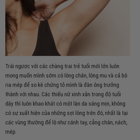
Trái ngược với các chàng trai trẻ tuổi mới lớn luôn
mong muốn mình sớm có lông chân, lông mu và cả bộ
ria mép để so kè chứng tỏ mình là đàn ông trưởng
thành với nhau. Các thiếu nữ xinh xắn trong độ tuổi
dậy thì luôn khao khát có một làn da sáng mịn, không
có sự xuất hiện của những sợi lông trên đó, nhất là tại
các vùng thường để lộ như cánh tay, cẳng chân, nách,
mép.