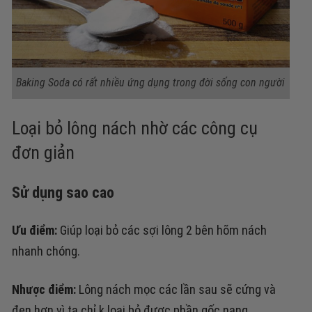
Baking Soda có rất nhiều ứng dụng trong đời sống con người
Loại bỏ lông nách nhờ các công cụ
đơn giản
Sử dụng sao cao
Ưu điểm:
Giúp loại bỏ các sợi lông 2 bên hõm nách
nhanh chóng.
Nhược điểm:
Lông nách mọc các lần sau sẽ cứng và
đen hơn vì ta chỉ k loại bỏ được phần gốc nang