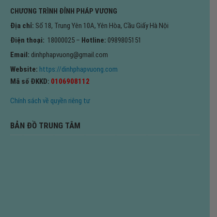
CHƯƠNG TRÌNH ĐỈNH PHÁP VƯƠNG
Địa chỉ:
Số 18, Trung Yên 10A, Yên Hòa, Cầu Giấy Hà Nội
Điện thoại:
18000025 –
Hotline:
0989805151
Email:
dinhphapvuong@gmail.com
Website:
https://dinhphapvuong.com
Mã số ĐKKD:
0106908112
Chính sách về quyền riêng tư
BẢN ĐỒ TRUNG TÂM