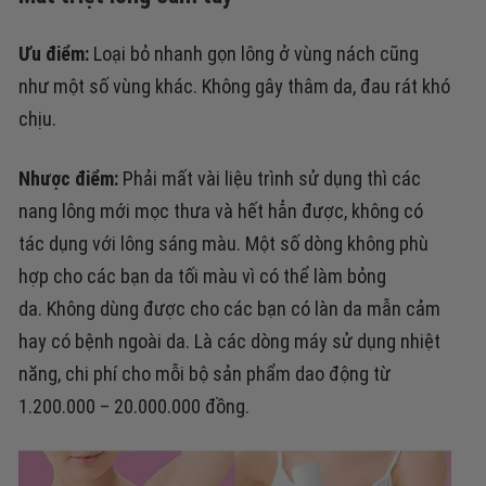
Ưu điểm:
Loại bỏ nhanh gọn lông ở vùng nách cũng
như một số vùng khác. Không gây thâm da, đau rát khó
chịu.
Nhược điểm:
Phải mất vài liệu trình sử dụng thì các
nang lông mới mọc thưa và hết hẳn được, k
hông có
tác dụng với lông sáng màu.
Một số dòng không phù
hợp cho các bạn da tối màu vì có thể làm bỏng
da.
Không dùng được cho các bạn có làn da mẫn cảm
hay có bệnh ngoài da.
Là các dòng máy sử dụng nhiệt
năng, chi phí cho mỗi bộ sản phẩm dao động từ
1.200.000 – 20.000.000 đồng.