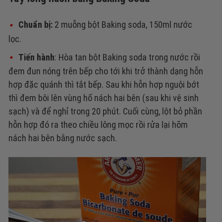
Chuẩn bị:
2 muỗng bột Baking soda, 150ml nước
lọc.
Tiến hành
:
Hòa tan bột Baking soda trong nước rồi
đem đun nóng trên bếp cho tới khi trở thành dạng hỗn
hợp đặc quánh thì tắt bếp. Sau khi hỗn hợp nguội bớt
thì đem bôi lên vùng hố nách hai bên (sau khi vệ sinh
sạch) và để nghỉ trong 20 phút. Cuối cùng, lột bỏ phần
hỗn hợp đó ra theo chiều lông mọc rồi rửa lại hõm
nách hai bên bằng nước sạch.