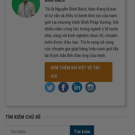
Đình Bách
Tôi là Nguyễn Đình Bách, hiện đang là bác
sĩ tư vấn và điều trị bệnh khó nói của nam
giới tại chương trình Đỉnh Pháp Vương. Với
nhiều năm công tác trong ngành y tế nước
nhà, cùng với kinh nghiệm thực tế, chuyên
môn được đào tạo. Tôi hi vọng sẽ cùng
các chuyên gia giúp hàng triệu nam giới lấy
lại được bản lĩnh đàn ông của mình.
XEM THÊM BÀI VIẾT VỀ TÁC
GIẢ
TÌM KIẾM CHỦ ĐỀ
Tìm