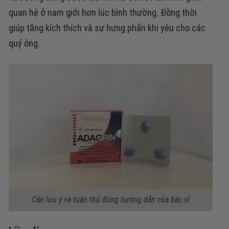
quan hệ ở nam giới hơn lúc bình thường. Đồng thời
giúp tăng kích thích và sự hưng phấn khi yêu cho các
quý ông.
Cần lưu ý và tuân thủ đúng hướng dẫn của bác sĩ