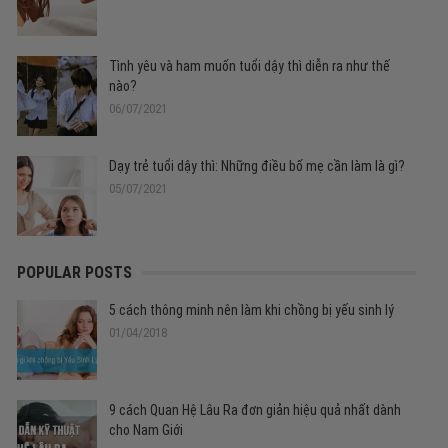
Tình yêu và ham muốn tuổi dậy thì diễn ra như thế
nào?
06/07/2021
Dạy trẻ tuổi dậy thì: Những điều bố mẹ cần làm là gì?
05/07/2021
POPULAR POSTS
5 cách thông minh nên làm khi chồng bị yếu sinh lý
01/04/2018
9 cách Quan Hệ Lâu Ra đơn giản hiệu quả nhất dành
cho Nam Giới