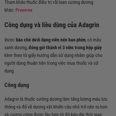
Tham khảo thuốc điều trị rối loạn cương dương
khác:
Proxerex
Công dụng và liều dùng
của Adagrin
Được
bào chế dưới dạng viên nén bao phim
, có màu
xanh dương,
đóng gói thành vỉ 3 viên trong hộp giấy
kèm theo tờ giấy hướng dẫn sử dụng nhằm giúp cho
người dùng thuận tiện trong việc mua thuốc và sử
dụng.
Công dụng
Adagrin là thuốc cường dương làm tăng lượng máu lưu
thông và đổ về dương vật khiến cậu nhỏ trở nên to hơn
và cương cứng được lâu hơn từ đó kéo dài thời gian