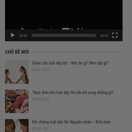
00:00
02:57
CHỦ ĐỀ MỚI
Giảm cân tuổi dậy thì – Nên ăn gì? Nên tập gì?
09/07/2021
Thực đơn cho tuổi dậy thì cần bổ sung những gì?
08/07/2021
Hội chứng tuổi dậy thì: Nguyên nhân – Biểu hiện
07/07/2021