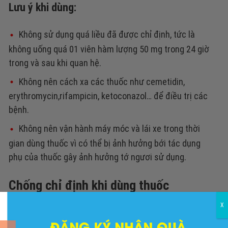
Lưu ý khi dùng:
Không sử dụng quá liều đã được chỉ định, tức là
không uống quá 01 viên hàm lượng 50 mg trong 24 giờ
trong và sau khi quan hệ.
Không nên cách xa các thuốc như cemetidin,
erythromycin,rifampicin, ketoconazol… để điều trị các
bệnh.
Không nên vận hành máy móc và lái xe trong thời
gian dùng thuốc vì có thể bị ảnh hưởng bới tác dụng
phụ của thuốc gây ảnh hưởng tớ ngươi sử dụng.
Chống chỉ định khi dùng thuốc
X
Mẫn cảm với một trong những thành phần của