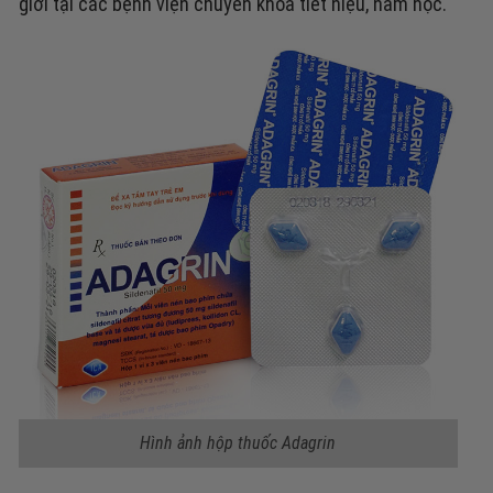
giới tại các bệnh viện chuyên khoa tiết niệu, nam học.
Hình ảnh hộp thuốc Adagrin