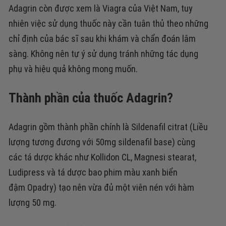
Adagrin còn được xem là Viagra của Việt Nam, tuy
nhiên việc sử dụng thuốc này cần tuân thủ theo những
chỉ định của bác sĩ sau khi khám và chẩn đoán lâm
sàng. Không nên tự ý sử dụng tránh những tác dụng
phụ và hiệu quả không mong muốn.
Thành phần của thuốc Adagrin?
Adagrin gồm thành phần chính là Sildenafil citrat (Liều
lượng tương đương với 50mg sildenafil base) cùng
các tá dược khác như Kollidon CL, Magnesi stearat,
Ludipress và tá dược bao phim màu xanh biển
đậm Opadry) tạo nên vừa đủ một viên nén với hàm
lượng 50 mg.