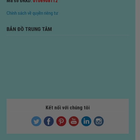
Mã số ĐKKD:
0106908112
Chính sách về quyền riêng tư
BẢN ĐỒ TRUNG TÂM
Kết nối với chúng tôi