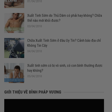
01/04/2018
Xuất Tinh Sớm do Thủ Dâm có phải hay không? Chữa
thế nào mới khỏi được?
03/04/2018
Chữa Xuất Tinh Sớm ở đâu Uy Tín? Cảnh báo địa chỉ
Không Tin Cậy
04/04/2018
Xuất tinh sớm có bị vô sinh, có con bình thường được
hay không?
05/04/2018
GIỚI THIỆU VỀ ĐỈNH PHÁP VƯƠNG
Trình
chơi