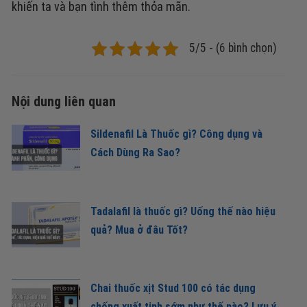
khiến ta và bạn tình thêm thỏa mãn.
5/5 - (6 bình chọn)
Nội dung liên quan
Sildenafil Là Thuốc gì? Công dụng và
Cách Dùng Ra Sao?
Tadalafil là thuốc gì? Uống thế nào hiệu
quả? Mua ở đâu Tốt?
Chai thuốc xịt Stud 100 có tác dụng
chống xuất tinh sớm như thế nào? Lưu ý