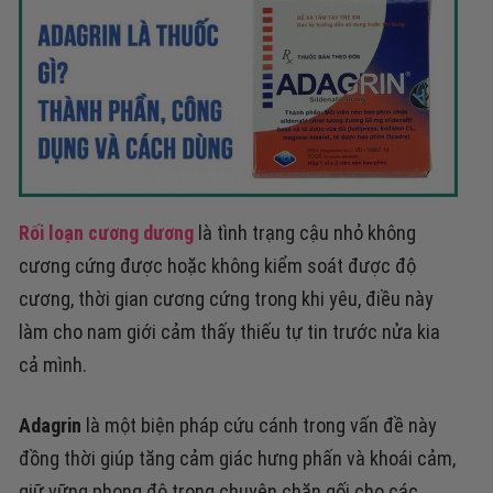
Rối loạn cương dương
là tình trạng cậu nhỏ không
cương cứng được hoặc không kiểm soát được độ
cương, thời gian cương cứng trong khi yêu, điều này
làm cho nam giới cảm thấy thiếu tự tin trước nửa kia
cả mình.
Adagrin
là một biện pháp cứu cánh trong vấn đề này
đồng thời giúp tăng cảm giác hưng phấn và khoái cảm,
giữ vững phong độ trong chuyện chăn gối cho các