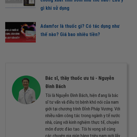
gì khi sử dụng
Adamfor là thuốc gì? Có tác dụng như
thế nào? Giá bao nhiêu tiền?
Bác sĩ, thầy thuốc ưu tú -
Nguyễn
Đình Bách
Tôi là Nguyễn Đình Bách, hiện đang là bác
sĩ tư vấn và điều trị bệnh khó nói của nam
giới tại chương trình Đỉnh Pháp Vương. Với
nhiều năm công tác trong ngành y tế nước
nhà, cùng với kinh nghiệm thực tế, chuyên
môn được đào tạo. Tôi hi vọng sẽ cùng
các chuyên gia giúp hàng triệu nam giới lấy