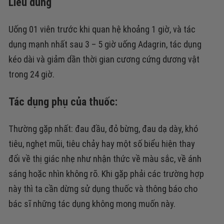
Liều dùng
Uống 01 viên trước khi quan hệ khoảng 1 giờ, và tác
dụng mạnh nhất sau 3 – 5 giờ uống Adagrin, tác dụng
kéo dài và giảm dần thời gian cương cứng dương vật
trong 24 giờ.
Tác dụng phụ của thuốc:
Thường gặp nhất: đau đầu, đỏ bừng, đau dạ dày, khó
tiêu, nghẹt mũi, tiêu chảy hay một số biểu hiện thay
đổi về thị giác nhẹ như nhận thức về màu sắc, về ánh
sáng hoặc nhìn không rõ. Khi gặp phải các trường hợp
này thì ta cần dừng sử dụng thuốc và thông báo cho
bác sĩ những tác dụng không mong muốn này.