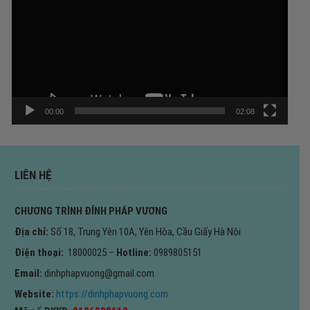
Video
00:00
02:08
LIÊN HỆ
CHƯƠNG TRÌNH ĐỈNH PHÁP VƯƠNG
Địa chỉ:
Số 18, Trung Yên 10A, Yên Hòa, Cầu Giấy Hà Nội
Điện thoại:
18000025 –
Hotline:
0989805151
Email:
dinhphapvuong@gmail.com
Website:
https://dinhphapvuong.com